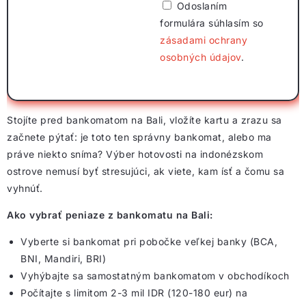
Odoslaním
formulára súhlasím so
zásadami ochrany
osobných údajov
.
Stojíte pred bankomatom na Bali, vložíte kartu a zrazu sa
začnete pýtať: je toto ten správny bankomat, alebo ma
práve niekto sníma? Výber hotovosti na indonézskom
ostrove nemusí byť stresujúci, ak viete, kam ísť a čomu sa
vyhnúť.
Ako vybrať peniaze z bankomatu na Bali:
Vyberte si bankomat pri pobočke veľkej banky (BCA,
BNI, Mandiri, BRI)
Vyhýbajte sa samostatným bankomatom v obchodíkoch
Počítajte s limitom 2-3 mil IDR (120-180 eur) na