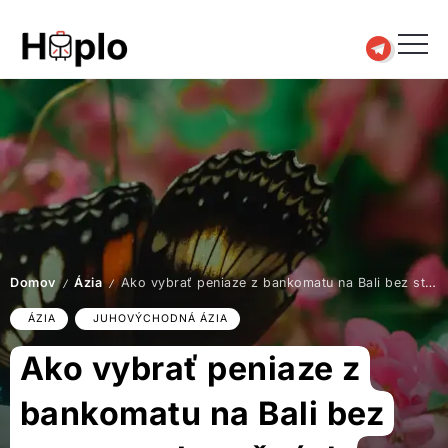
Domov
Ázia
Ako vybrať peniaze z bankomatu na Bali bez stresu a zbytočných poplatkov
/
/
ÁZIA
JUHOVÝCHODNÁ ÁZIA
Ako vybrať peniaze z
bankomatu na Bali bez