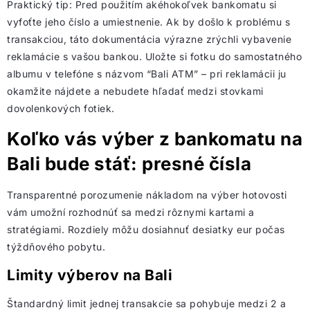
Praktický tip: Pred použitím akéhokoľvek bankomatu si
vyfoťte jeho číslo a umiestnenie. Ak by došlo k problému s
transakciou, táto dokumentácia výrazne zrýchli vybavenie
reklamácie s vašou bankou. Uložte si fotku do samostatného
albumu v telefóne s názvom “Bali ATM” – pri reklamácii ju
okamžite nájdete a nebudete hľadať medzi stovkami
dovolenkových fotiek.
Koľko vás výber z bankomatu na
Bali bude stáť: presné čísla
Transparentné porozumenie nákladom na výber hotovosti
vám umožní rozhodnúť sa medzi rôznymi kartami a
stratégiami. Rozdiely môžu dosiahnuť desiatky eur počas
týždňového pobytu.
Limity výberov na Bali
Štandardný limit jednej transakcie sa pohybuje medzi 2 a