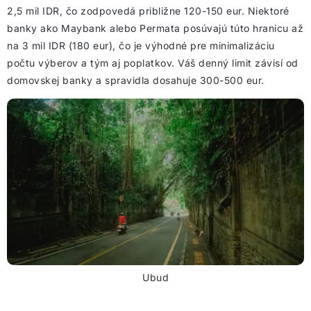
2,5 mil IDR, čo zodpovedá približne 120-150 eur. Niektoré
banky ako Maybank alebo Permata posúvajú túto hranicu až
na 3 mil IDR (180 eur), čo je výhodné pre minimalizáciu
počtu výberov a tým aj poplatkov. Váš denný limit závisí od
domovskej banky a spravidla dosahuje 300-500 eur.
Ubud