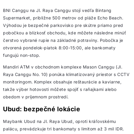
BNI Canggu na Jl. Raya Canggu stojí vedľa Bintang
Supermarket, približne 500 metrov od pláže Echo Beach.
Výhodou je bezpečné parkovisko pre skútre priamo pred
pobočkou a blízkosť obchodu, kde môžete následne minúť
čerstvo vybrané rupie na základné potraviny. Pobočka je
otvorená pondelok-piatok 8:00-15:00, ale bankomaty
fungujú non-stop.
Mandiri ATM v obchodnom komplexe Mason Canggu (Jl.
Raya Canggu No. 10) ponúka klimatizovaný priestor s CCTV
monitoringom. Komplex obsahuje reštaurácie a kaviarne,
takže výber hotovosti môžete spojiť s raňajkami alebo
obedom v príjemnom prostredí.
Ubud: bezpečné lokácie
Maybank Ubud na Jl. Raya Ubud, oproti kráľovskému
palácu, prevádzkuje tri bankomaty s limitom až 3 mil IDR.