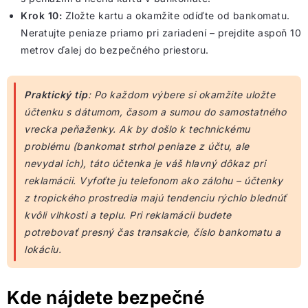
Krok 10:
Zložte kartu a okamžite odíďte od bankomatu.
Neratujte peniaze priamo pri zariadení – prejdite aspoň 10
metrov ďalej do bezpečného priestoru.
Praktický tip
: Po každom výbere si okamžite uložte
účtenku s dátumom, časom a sumou do samostatného
vrecka peňaženky. Ak by došlo k technickému
problému (bankomat strhol peniaze z účtu, ale
nevydal ich), táto účtenka je váš hlavný dôkaz pri
reklamácii. Vyfoťte ju telefonom ako zálohu – účtenky
z tropického prostredia majú tendenciu rýchlo blednúť
kvôli vlhkosti a teplu. Pri reklamácii budete
potrebovať presný čas transakcie, číslo bankomatu a
lokáciu.
Kde nájdete bezpečné