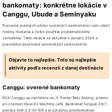
bankomaty: konkrétne lokácie v
Canggu, Ubude a Seminyaku
Poznanie presných adries overených bankomatov vám ušetrí
hodiny hľadania a riziko použitia problematického
zariadenia. Tieto lokácie sú aktuálne k januáru 2026 a
pravidelne používané slovenskými cestovateľmi.
Objavte to najlepšie. Toto sú najlepšie
aktivity podľa recenzií z danej destinácie
Canggu: overené bankomaty
BCA Canggu sa nachádza na Jl. Pantai Batu Bolong, priamo
pri známom Deus Ex Machina café. Bankomat funguje 24/7,
ponúka limit 2,5 mil IDR a je súčasťou plnohodnotnej