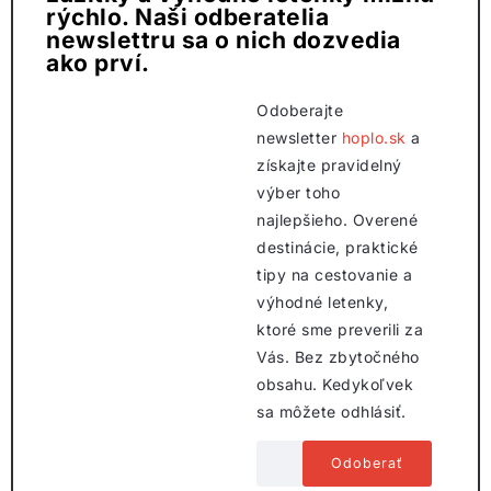
rýchlo. Naši odberatelia
newslettru sa o nich dozvedia
ako prví.
Odoberajte
newsletter
hoplo.sk
a
získajte pravidelný
výber toho
najlepšieho. Overené
destinácie, praktické
tipy na cestovanie a
výhodné letenky,
ktoré sme preverili za
Vás. Bez zbytočného
obsahu. Kedykoľvek
sa môžete odhlásiť.