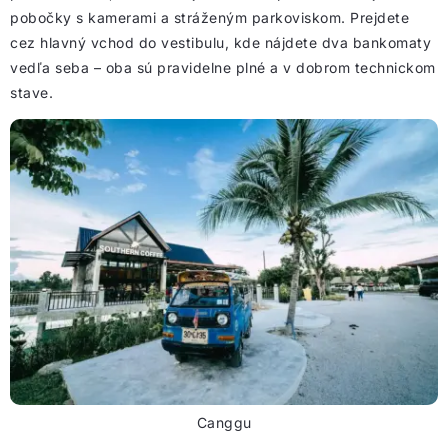
pobočky s kamerami a stráženým parkoviskom. Prejdete
cez hlavný vchod do vestibulu, kde nájdete dva bankomaty
vedľa seba – oba sú pravidelne plné a v dobrom technickom
stave.
Canggu