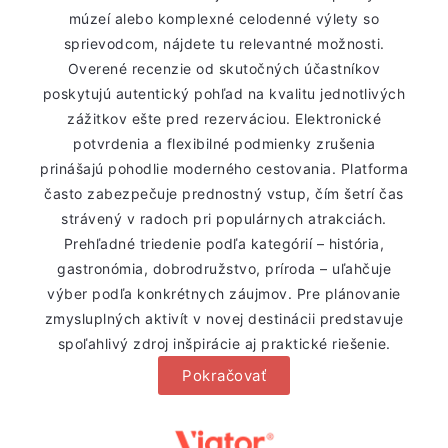
múzeí alebo komplexné celodenné výlety so
sprievodcom, nájdete tu relevantné možnosti.
Overené recenzie od skutočných účastníkov
poskytujú autentický pohľad na kvalitu jednotlivých
zážitkov ešte pred rezerváciou. Elektronické
potvrdenia a flexibilné podmienky zrušenia
prinášajú pohodlie moderného cestovania. Platforma
často zabezpečuje prednostný vstup, čím šetrí čas
strávený v radoch pri populárnych atrakciách.
Prehľadné triedenie podľa kategórií – história,
gastronómia, dobrodružstvo, príroda – uľahčuje
výber podľa konkrétnych záujmov. Pre plánovanie
zmysluplných aktivít v novej destinácii predstavuje
spoľahlivý zdroj inšpirácie aj praktické riešenie.
Pokračovať