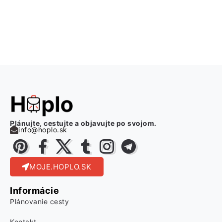
Plánujte, cestujte a objavujte po svojom.
info@hoplo.sk
MOJE.HOPLO.SK
Informácie
Plánovanie cesty
Kontakt