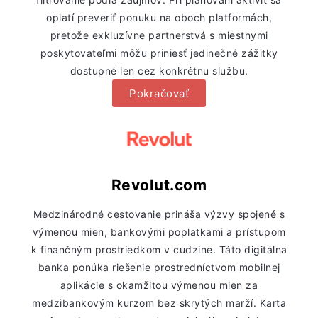
oplatí preveriť ponuku na oboch platformách,
pretože exkluzívne partnerstvá s miestnymi
poskytovateľmi môžu priniesť jedinečné zážitky
dostupné len cez konkrétnu službu.
Pokračovať
Revolut.com
Medzinárodné cestovanie prináša výzvy spojené s
výmenou mien, bankovými poplatkami a prístupom
k finančným prostriedkom v cudzine. Táto digitálna
banka ponúka riešenie prostredníctvom mobilnej
aplikácie s okamžitou výmenou mien za
medzibankovým kurzom bez skrytých marží. Karta