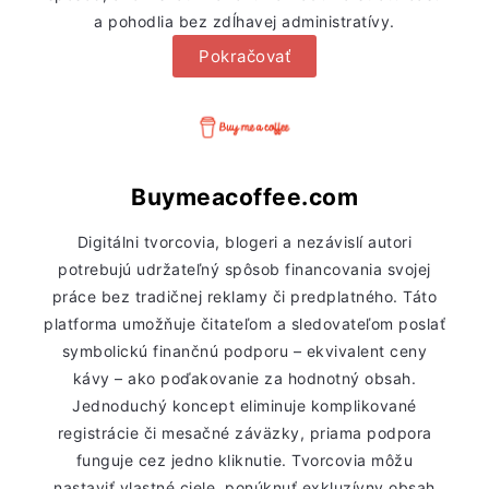
a pohodlia bez zdĺhavej administratívy.
Pokračovať
Buymeacoffee.com
Digitálni tvorcovia, blogeri a nezávislí autori
potrebujú udržateľný spôsob financovania svojej
práce bez tradičnej reklamy či predplatného. Táto
platforma umožňuje čitateľom a sledovateľom poslať
symbolickú finančnú podporu – ekvivalent ceny
kávy – ako poďakovanie za hodnotný obsah.
Jednoduchý koncept eliminuje komplikované
registrácie či mesačné záväzky, priama podpora
funguje cez jedno kliknutie. Tvorcovia môžu
nastaviť vlastné ciele, ponúknuť exkluzívny obsah