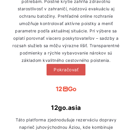
potrebám. Poistné krytie zahŕňa zdravotnú
starostlivosť v zahraničí, núdzovú evakuáciu aj
ochranu batožiny. Prehľadné online rozhraníe
umožňuje kontrolovať aktívne poistky a meniť
parametre podľa aktuálnej situácie. Pri výbere sa
oplatí porovnať viacero poskytovateľov – sadzby a
rozsah služieb sa môžu výrazne líšiť. Transparentné
podmienky a rýchle vybavovanie nárokov sú
základom kvalitného cestovného poistenia.
Pokračovať
12go.asia
Táto platforma zjednodušuje rezerváciu dopravy
naprieč juhovýchodnou Áziou, kde kombinuje