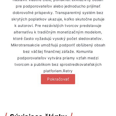
pre podporovateľov alebo jednoducho prijímať
dobrovoľné príspevky. Transparentný systém bez
skrytých poplatkov ukazuje, koľko skutočne putuje
k autorovi. Pre nezávislých tvorcov predstavuje
alternatívu k tradičným monetizačným modelom,
ktoré často vyžadujú vysoký počet sledovateľov.
Mikrotransakcie umožňujú podporiť obľúbený obsah
bez väčšej finančnej záťaže. Komunita
podporovateľov vytvára priamy vzťah medzi
tvorcom a publikom bez sprostredkovateľských
platforiem.Retry
Pokračovať