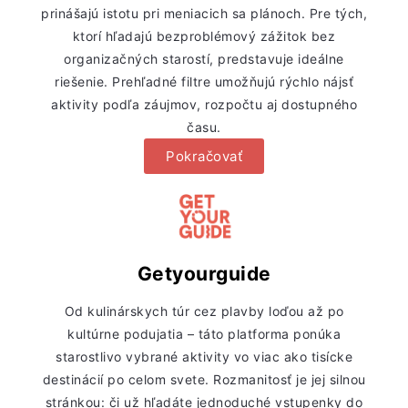
prinášajú istotu pri meniacich sa plánoch. Pre tých,
ktorí hľadajú bezproblémový zážitok bez
organizačných starostí, predstavuje ideálne
riešenie. Prehľadné filtre umožňujú rýchlo nájsť
aktivity podľa záujmov, rozpočtu aj dostupného
času.
Pokračovať
Getyourguide
Od kulinárskych túr cez plavby loďou až po
kultúrne podujatia – táto platforma ponúka
starostlivo vybrané aktivity vo viac ako tisícke
destinácií po celom svete. Rozmanitosť je jej silnou
stránkou: či už hľadáte jednoduché vstupenky do