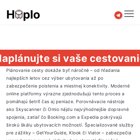
aplánujte si vaše cestovan
Plánovanie cesty dokáže byť náročné – od hľadania
najlepších letov cez výber ubytovania až po
zabezpečenie poistenia a miestnej konektivity. Moderné
online platformy výrazne zjednodušujú tento proces a
pomáhajú šetriť čas aj peniaze. Porovnávacie nástroje
ako Skyscanner či Omio nájdu najvýhodnejšie dopravné
spojenia, zatiaľ čo Booking.com a Expedia pokrývajú
širokú škálu ubytovacích možností. Špecializované služby
pre zážitky – GetYourGuide, Klook či Viator – zabezpečia