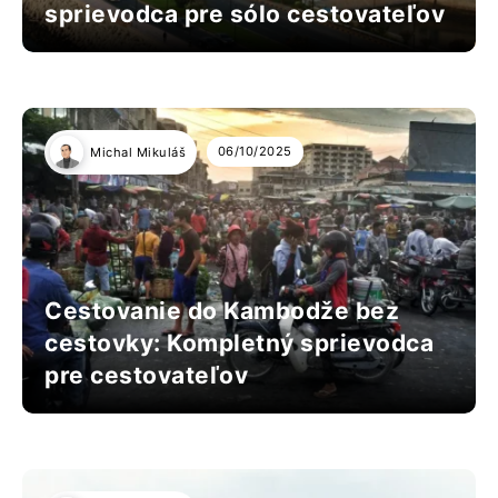
sprievodca pre sólo cestovateľov
06/10/2025
Michal Mikuláš
Cestovanie do Kambodže bez
cestovky: Kompletný sprievodca
pre cestovateľov