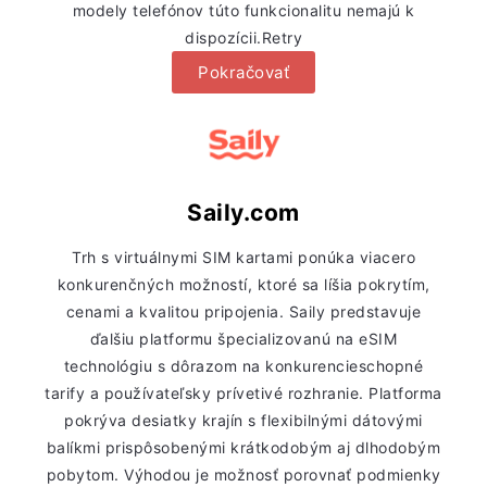
modely telefónov túto funkcionalitu nemajú k
dispozícii.Retry
Pokračovať
Saily.com
Trh s virtuálnymi SIM kartami ponúka viacero
konkurenčných možností, ktoré sa líšia pokrytím,
cenami a kvalitou pripojenia. Saily predstavuje
ďalšiu platformu špecializovanú na eSIM
technológiu s dôrazom na konkurencieschopné
tarify a používateľsky prívetivé rozhranie. Platforma
pokrýva desiatky krajín s flexibilnými dátovými
balíkmi prispôsobenými krátkodobým aj dlhodobým
pobytom. Výhodou je možnosť porovnať podmienky