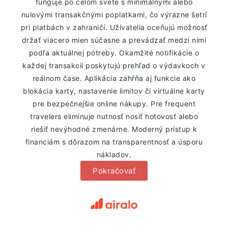
funguje po celom svete s minimálnymi alebo
nulovými transakčnými poplatkami, čo výrazne šetrí
pri platbách v zahraničí. Užívatelia oceňujú možnosť
držať viacero mien súčasne a prevádzať medzi nimi
podľa aktuálnej potreby. Okamžité notifikácie o
každej transakcii poskytujú prehľad o výdavkoch v
reálnom čase. Aplikácia zahŕňa aj funkcie ako
blokácia karty, nastavenie limitov či virtuálne karty
pre bezpečnejšie online nákupy. Pre frequent
travelers eliminuje nutnosť nosiť hotovosť alebo
riešiť nevýhodné zmenárne. Moderný prístup k
financiám s dôrazom na transparentnosť a úsporu
nákladov.
Pokračovať