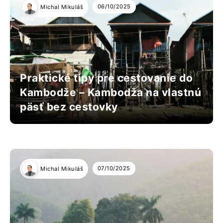
06/10/2025
Michal Mikuláš
Praktické tipy pre cestovanie do
Kambodže – Kambodža na vlastnú
päsť bez cestovky
07/10/2025
Michal Mikuláš