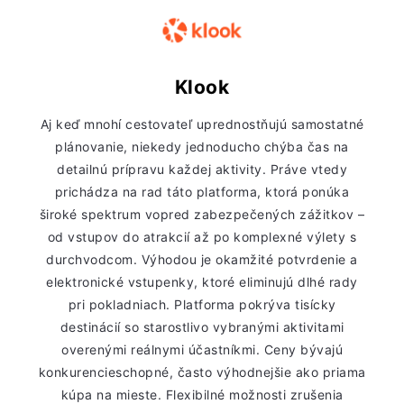
Klook
Aj keď mnohí cestovateľ uprednostňujú samostatné
plánovanie, niekedy jednoducho chýba čas na
detailnú prípravu každej aktivity. Práve vtedy
prichádza na rad táto platforma, ktorá ponúka
široké spektrum vopred zabezpečených zážitkov –
od vstupov do atrakcií až po komplexné výlety s
durchvodcom. Výhodou je okamžité potvrdenie a
elektronické vstupenky, ktoré eliminujú dlhé rady
pri pokladniach. Platforma pokrýva tisícky
destinácií so starostlivo vybranými aktivitami
overenými reálnymi účastníkmi. Ceny bývajú
konkurencieschopné, často výhodnejšie ako priama
kúpa na mieste. Flexibilné možnosti zrušenia