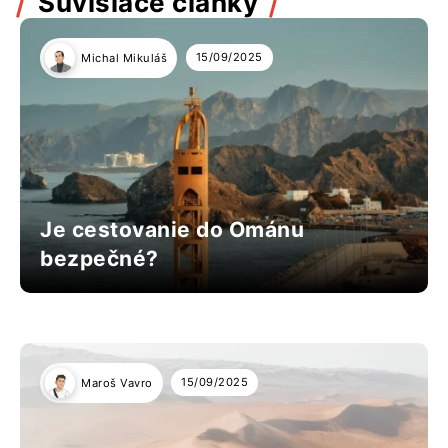
Súvisiace články
15/09/2025
Michal Mikuláš
Je cestovanie do Ománu
bezpečné?
15/09/2025
Maroš Vavro