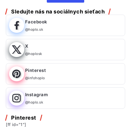
Sledujte nás na sociálnych sieťach
Facebook
@hoplo.sk
X
@hoplosk
Pinterest
@infohoplo
Instagram
@hoplo.sk
Pinterest
[ff id="1"]