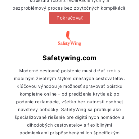
štruktúra robia z rezervácie rýchly a
bezproblémový proces bez zbytočných komplikácií.
Pokračovať
Safetywing.com
Moderné cestovné poistenie musí držať krok s
mobilným životným štýlom dnešných cestovateľov.
Kľúčovou výhodou je možnosť spravovať poistku
kompletne online – od predĺženia krytia až po
podanie reklamácie, všetko bez nutnosti osobnej
návštevy pobočky. SafetyWing sa profiluje ako
špecializované riešenie pre digitálnych nomádov a
dlhodobých cestovateľov s flexibilnými
podmienkami prispôsobenými ich špecifickým