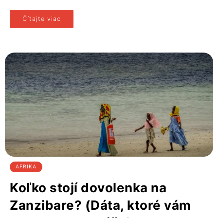
Čítajte viac
AFRIKA
Koľko stojí dovolenka na
Zanzibare? (Dáta, ktoré vám