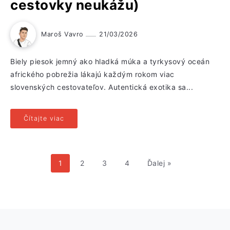
cestovky neukážu)
Maroš Vavro
21/03/2026
Biely piesok jemný ako hladká múka a tyrkysový oceán
afrického pobrežia lákajú každým rokom viac
slovenských cestovateľov. Autentická exotika sa...
Čítajte viac
1
2
3
4
Ďalej »