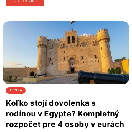
Čítajte viac
AFRIKA
Koľko stojí dovolenka s
rodinou v Egypte? Kompletný
rozpočet pre 4 osoby v eurách