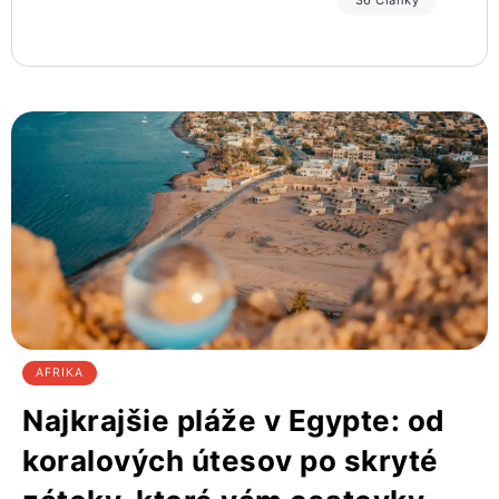
36 Články
AFRIKA
Najkrajšie pláže v Egypte: od
koralových útesov po skryté