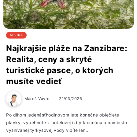
AFRIKA
Najkrajšie pláže na Zanzibare:
Realita, ceny a skryté
turistické pasce, o ktorých
musíte vedieť
Maroš Vavro
21/03/2026
Po dlhom jedenásťhodinovom lete konečne oblečiete
plavky, vybehnete z hotelovej izby k oceánu a namiesto
vysnívanej tyrkysovej vody vidíte len...