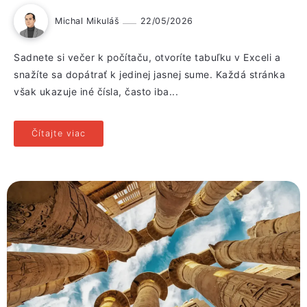
Michal Mikuláš
22/05/2026
Sadnete si večer k počítaču, otvoríte tabuľku v Exceli a
snažíte sa dopátrať k jedinej jasnej sume. Každá stránka
však ukazuje iné čísla, často iba...
Čítajte viac