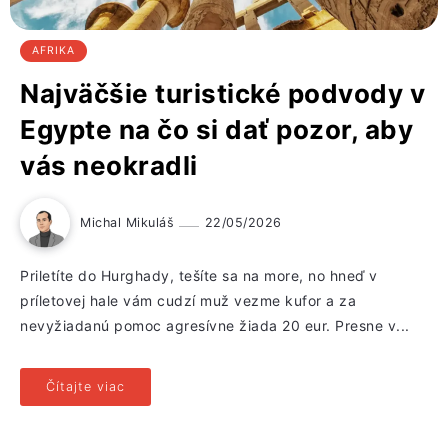
AFRIKA
Najväčšie turistické podvody v
Egypte na čo si dať pozor, aby
vás neokradli
Michal Mikuláš
22/05/2026
Priletíte do Hurghady, tešíte sa na more, no hneď v
príletovej hale vám cudzí muž vezme kufor a za
nevyžiadanú pomoc agresívne žiada 20 eur. Presne v...
Čítajte viac