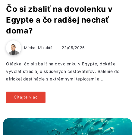
Čo si zbaliť na dovolenku v
Egypte a čo radšej nechať
doma?
Michal Mikuláš
22/05/2026
Otázka, čo si zbaliť na dovolenku v Egypte, dokáže
vyvolať stres aj u skúsených cestovateľov. Balenie do
africkej destinácie s extrémnymi teplotami a...
Čítajte viac