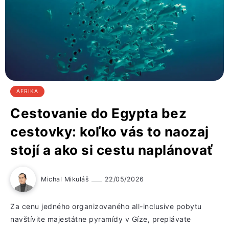
AFRIKA
Cestovanie do Egypta bez
cestovky: koľko vás to naozaj
stojí a ako si cestu naplánovať
Michal Mikuláš
22/05/2026
Za cenu jedného organizovaného all-inclusive pobytu
navštívite majestátne pyramídy v Gíze, preplávate