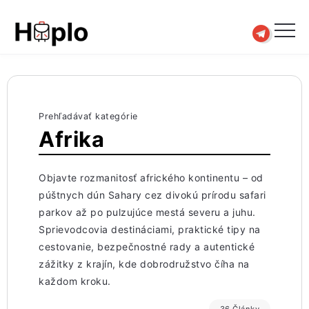
Prehľadávať kategórie
Afrika
Objavte rozmanitosť afrického kontinentu – od
púštnych dún Sahary cez divokú prírodu safari
parkov až po pulzujúce mestá severu a juhu.
Sprievodcovia destináciami, praktické tipy na
cestovanie, bezpečnostné rady a autentické
zážitky z krajín, kde dobrodružstvo číha na
každom kroku.