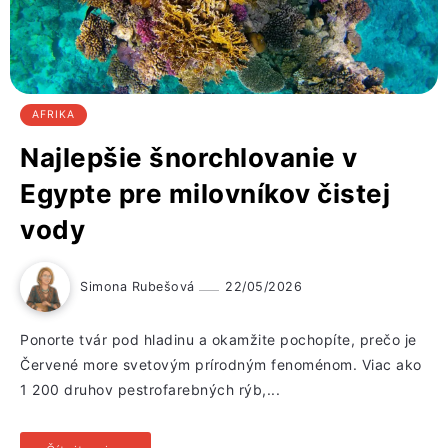
AFRIKA
Najlepšie šnorchlovanie v
Egypte pre milovníkov čistej
vody
Simona Rubešová
22/05/2026
Ponorte tvár pod hladinu a okamžite pochopíte, prečo je
Červené more svetovým prírodným fenoménom. Viac ako
1 200 druhov pestrofarebných rýb,...