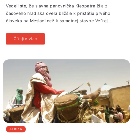
Vedeli ste, že slávna panovníčka Kleopatra žila z
časového hľadiska oveľa bližšie k pristátiu prvého
človeka na Mesiaci než k samotnej stavbe Veľkej...
Čítajte viac
AFRIKA