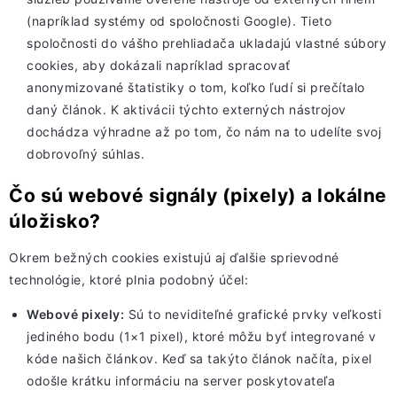
(napríklad systémy od spoločnosti Google). Tieto
spoločnosti do vášho prehliadača ukladajú vlastné súbory
cookies, aby dokázali napríklad spracovať
anonymizované štatistiky o tom, koľko ľudí si prečítalo
daný článok. K aktivácii týchto externých nástrojov
dochádza výhradne až po tom, čo nám na to udelíte svoj
dobrovoľný súhlas.
Čo sú webové signály (pixely) a lokálne
úložisko?
Okrem bežných cookies existujú aj ďalšie sprievodné
technológie, ktoré plnia podobný účel:
Webové pixely:
Sú to neviditeľné grafické prvky veľkosti
jediného bodu (1×1 pixel), ktoré môžu byť integrované v
kóde našich článkov. Keď sa takýto článok načíta, pixel
odošle krátku informáciu na server poskytovateľa