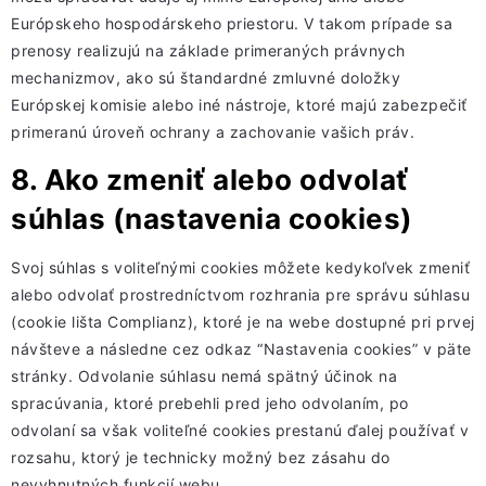
Európskeho hospodárskeho priestoru. V takom prípade sa
prenosy realizujú na základe primeraných právnych
mechanizmov, ako sú štandardné zmluvné doložky
Európskej komisie alebo iné nástroje, ktoré majú zabezpečiť
primeranú úroveň ochrany a zachovanie vašich práv.
8. Ako zmeniť alebo odvolať
súhlas (nastavenia cookies)
Svoj súhlas s voliteľnými cookies môžete kedykoľvek zmeniť
alebo odvolať prostredníctvom rozhrania pre správu súhlasu
(cookie lišta Complianz), ktoré je na webe dostupné pri prvej
návšteve a následne cez odkaz “Nastavenia cookies” v päte
stránky. Odvolanie súhlasu nemá spätný účinok na
spracúvania, ktoré prebehli pred jeho odvolaním, po
odvolaní sa však voliteľné cookies prestanú ďalej používať v
rozsahu, ktorý je technicky možný bez zásahu do
nevyhnutných funkcií webu.