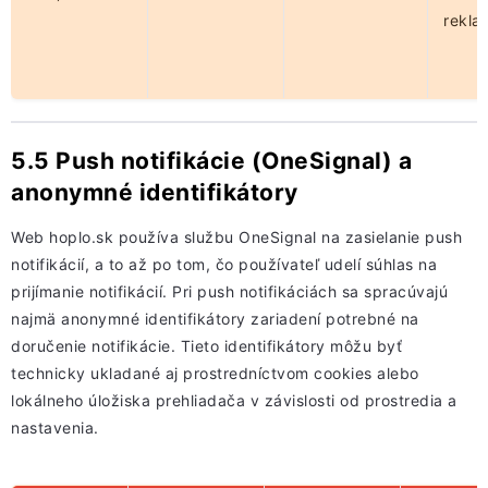
rekla
5.5 Push notifikácie (OneSignal) a
anonymné identifikátory
Web hoplo.sk používa službu OneSignal na zasielanie push
notifikácií, a to až po tom, čo používateľ udelí súhlas na
prijímanie notifikácií. Pri push notifikáciách sa spracúvajú
najmä anonymné identifikátory zariadení potrebné na
doručenie notifikácie. Tieto identifikátory môžu byť
technicky ukladané aj prostredníctvom cookies alebo
lokálneho úložiska prehliadača v závislosti od prostredia a
nastavenia.