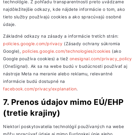
technológie. Z pohľadu transparentnosti preto uvádzame
najdôležitejšie odkazy, kde nájdete informácie o tom, ako
tieto služby používajú cookies a ako spracúvajú osobné
údaje.
Základné odkazy na zásady a informácie tretích strán:
policies.google.com/privacy
(Zásady ochrany súkromia
Google),
policies.google.com/technologies/cookies
(ako
Google používa cookies) a tiež
onesignal.com/privacy_policy
(OneSignal). Ak sa na webe budú v budúcnosti používať aj
nástroje Meta na meranie alebo reklamu, relevantné
informácie budú dostupné na
facebook.com/privacy/explanation
.
7. Prenos údajov mimo EÚ/EHP
(tretie krajiny)
Niektorí poskytovatelia technológií používaných na webe
môžu spracúvať údaje aj mimo Európskej únie alebo