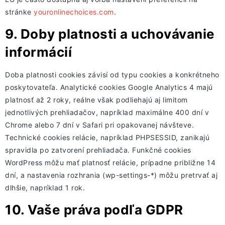
stránke
youronlinechoices.com
.
9. Doby platnosti a uchovávanie
informácií
Doba platnosti cookies závisí od typu cookies a konkrétneho
poskytovateľa. Analytické cookies Google Analytics 4 majú
platnosť až 2 roky, reálne však podliehajú aj limitom
jednotlivých prehliadačov, napríklad maximálne 400 dní v
Chrome alebo 7 dní v Safari pri opakovanej návšteve.
Technické cookies relácie, napríklad PHPSESSID, zanikajú
spravidla po zatvorení prehliadača. Funkčné cookies
WordPress môžu mať platnosť relácie, prípadne približne 14
dní, a nastavenia rozhrania (wp-settings-*) môžu pretrvať aj
dlhšie, napríklad 1 rok.
10. Vaše práva podľa GDPR