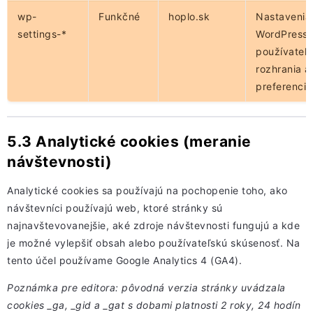
wp-
Funkčné
hoplo.sk
Nastavenia
settings-*
WordPress
používateľ
rozhrania a
preferencií.
5.3 Analytické cookies (meranie
návštevnosti)
Analytické cookies sa používajú na pochopenie toho, ako
návštevníci používajú web, ktoré stránky sú
najnavštevovanejšie, aké zdroje návštevnosti fungujú a kde
je možné vylepšiť obsah alebo používateľskú skúsenosť. Na
tento účel používame Google Analytics 4 (GA4).
Poznámka pre editora: pôvodná verzia stránky uvádzala
cookies _ga, _gid a _gat s dobami platnosti 2 roky, 24 hodín