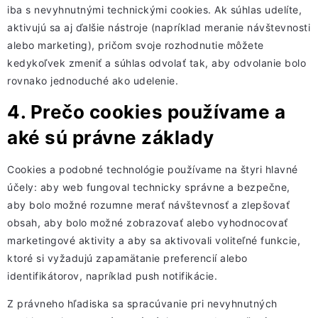
iba s nevyhnutnými technickými cookies. Ak súhlas udelíte,
aktivujú sa aj ďalšie nástroje (napríklad meranie návštevnosti
alebo marketing), pričom svoje rozhodnutie môžete
kedykoľvek zmeniť a súhlas odvolať tak, aby odvolanie bolo
rovnako jednoduché ako udelenie.
4. Prečo cookies používame a
aké sú právne základy
Cookies a podobné technológie používame na štyri hlavné
účely: aby web fungoval technicky správne a bezpečne,
aby bolo možné rozumne merať návštevnosť a zlepšovať
obsah, aby bolo možné zobrazovať alebo vyhodnocovať
marketingové aktivity a aby sa aktivovali voliteľné funkcie,
ktoré si vyžadujú zapamätanie preferencií alebo
identifikátorov, napríklad push notifikácie.
Z právneho hľadiska sa spracúvanie pri nevyhnutných