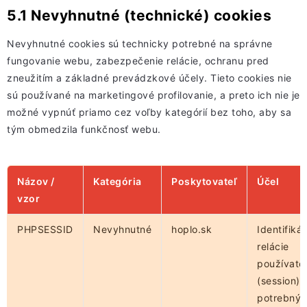
5.1 Nevyhnutné (technické) cookies
Nevyhnutné cookies sú technicky potrebné na správne
fungovanie webu, zabezpečenie relácie, ochranu pred
zneužitím a základné prevádzkové účely. Tieto cookies nie
sú používané na marketingové profilovanie, a preto ich nie je
možné vypnúť priamo cez voľby kategórií bez toho, aby sa
tým obmedzila funkčnosť webu.
Názov /
Kategória
Poskytovateľ
Účel
vzor
PHPSESSID
Nevyhnutné
hoplo.sk
Identifikát
relácie
používate
(session)
potrebný