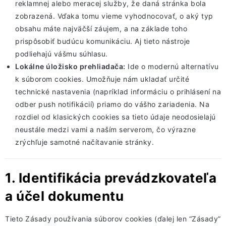
reklamnej alebo meracej služby, že daná stránka bola
zobrazená. Vďaka tomu vieme vyhodnocovať, o aký typ
obsahu máte najväčší záujem, a na základe toho
prispôsobiť budúcu komunikáciu. Aj tieto nástroje
podliehajú vášmu súhlasu.
Lokálne úložisko prehliadača:
Ide o modernú alternatívu
k súborom cookies. Umožňuje nám ukladať určité
technické nastavenia (napríklad informáciu o prihlásení na
odber push notifikácií) priamo do vášho zariadenia. Na
rozdiel od klasických cookies sa tieto údaje neodosielajú
neustále medzi vami a naším serverom, čo výrazne
zrýchľuje samotné načítavanie stránky.
1. Identifikácia prevádzkovateľa
a účel dokumentu
Tieto Zásady používania súborov cookies (ďalej len “Zásady”