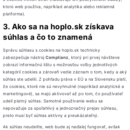
ktorú web používa, napríklad analytika alebo reklamná
platforma).
3. Ako sa na hoplo.sk získava
súhlas a čo to znamená
Správu súhlasu s cookies na hoplo.sk technicky
zabezpečuje nástroj
Complianz
, ktorý pri prvej návšteve
zobrazí informačnú lištu s možnosťou voľby jednotlivých
kategórií cookies a zároveň vedie záznam o tom, kedy a aký
súhlas ste udelili. Z pohľadu práva v EÚ a na Slovensku platí,
že cookies, ktoré nie sú nevyhnutné (napríklad analytické a
marketingové), sa majú aktivovať až po tom, čo používateľ
udelí platný súhlas. Samotné používanie webu sa
nepovažuje za spoľahlivý a jednoznačný prejav súhlasu,
preto musí byť súhlas aktívny a preukázateľný.
Ak súhlas neudelíte, web bude aj naďalej fungovať, avšak