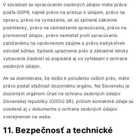
V súvislosti so spracúvaním osobných údajov máte práva
podľa GDPR, najmä právo na prístup k údajom, právo na
opravu, právo na vymazanie, ak sú splnené zákonné
podmienky, právo na obmedzenie spracúvania, právo na
prenosnosť údajov, právo namietať proti spracúvaniu
založenému na oprávnenom záujme a právo kedykoľvek
odvolať súhlas. Spôsob uplatnenia práv a základné lehoty
vybavenia žiadostí sú popísané aj vo vyhlásení o ochrane
osobných údajov.
Ak sa domnievate, že došlo k porušeniu vašich práv, máte
právo podať sťažnosť dozornému orgánu. Na Slovensku je
dozorným orgánom Úrad na ochranu osobných údajov
Slovenskej republiky (ÚOOÚ SR), pričom kontaktné údaje sú
uvedené aj v dokumente o ochrane osobných údajov
zverejnenom na webe.
11. Bezpečnosť a technické