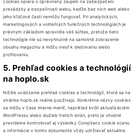
cookies opiera o oprávnený záujem na zabezpečení
prevádzky a bezpečnosti webu, keďže bez nich web alebo
jeho kľúčové časti nemôžu fungovať. Pri analytických,
marketingových a voliteľných funkčných technológiách je
právnym základom spravidla váš súhlas, pretože tieto
technológie nie sú nevyhnutné na samotné zobrazenie
obsahu magazínu a môžu viesť k sledovaniu alebo
profilovaniu.
5. Prehľad cookies a technológií
na hoplo.sk
Nižšie uvádzame prehľad cookies a technológií, ktoré sa na
stránke hoplo.sk reálne používajú. Konkrétne názvy cookies
sa môžu v čase mierne meniť, napríklad kvôli aktualizáciám
WordPressu alebo služieb tretích strán, preto je vhodné
pravidelne kontrolovať aj výsledky Complianz cookie scanu
a informácie v tomto dokumente vždy udržiavať aktuálne.