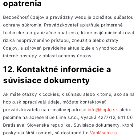
opatrenia
Bezpečnosť údajov a prevádzky webu je dôležitou súčasťou
ochrany súkromia. Prevádzkovateľ uplatňuje primerané
technické a organizačné opatrenia, ktoré majú minimalizovať
riziká neoprávneného prístupu, zneužitia alebo straty
údajov, a zároveň pravidelne aktualizuje a vyhodnocuje
interné postupy v oblasti ochrany údajov.
12. Kontaktné informácie a
súvisiace dokumenty
Ak máte otázky k cookies, k súhlasu alebo k tomu, ako sa na
hoplo.sk spracúvajú údaje, môžete kontaktovať
prevádzkovateľa na e-mailovej adrese
info@hoplo.sk
alebo
písomne na adrese Blue Lime s.r.o., Vysoká 4277/12, 811 06
Bratislava, Slovenská republika. Súvisiace dokumenty, ktoré
poskytujú širší kontext, sú dostupné tu:
Vyhlásenie o