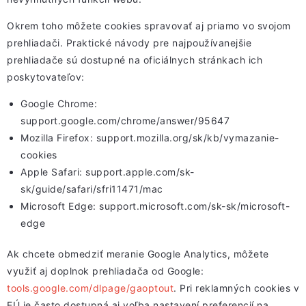
Okrem toho môžete cookies spravovať aj priamo vo svojom
prehliadači. Praktické návody pre najpoužívanejšie
prehliadače sú dostupné na oficiálnych stránkach ich
poskytovateľov:
Google Chrome:
support.google.com/chrome/answer/95647
Mozilla Firefox:
support.mozilla.org/sk/kb/vymazanie-
cookies
Apple Safari:
support.apple.com/sk-
sk/guide/safari/sfri11471/mac
Microsoft Edge:
support.microsoft.com/sk-sk/microsoft-
edge
Ak chcete obmedziť meranie Google Analytics, môžete
využiť aj doplnok prehliadača od Google:
tools.google.com/dlpage/gaoptout
. Pri reklamných cookies v
EÚ je často dostupná aj voľba nastavení preferencií na