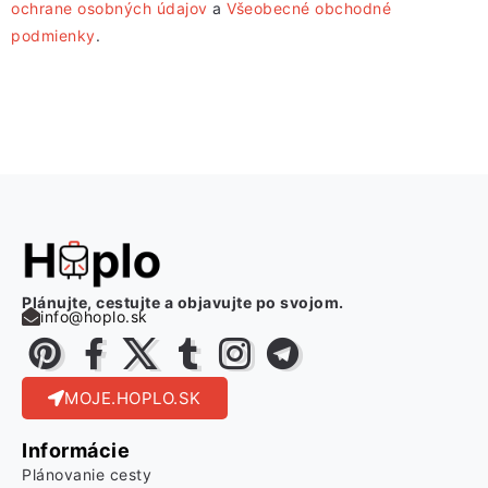
ochrane osobných údajov
a
Všeobecné obchodné
podmienky
.
Plánujte, cestujte a objavujte po svojom.
info@hoplo.sk
MOJE.HOPLO.SK
Informácie
Plánovanie cesty