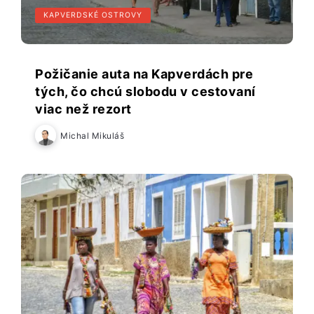
KAPVERDSKÉ OSTROVY
Požičanie auta na Kapverdách pre
tých, čo chcú slobodu v cestovaní
viac než rezort
Michal Mikuláš