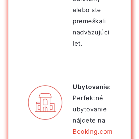
alebo ste
premeškali
nadväzujúci
let.
Ubytovanie
:
Perfektné
ubytovanie
nájdete na
Booking.com