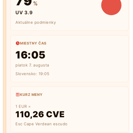
79
%
UV 3.9
Aktuálne podmienky
MIESTNY ČAS
16:05
piatok 7. augusta
Slovensko:
19:05
KURZ MENY
1 EUR =
110,26 CVE
Esc Cape Verdean escudo