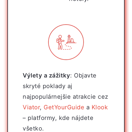
Výlety a zážitky
: Objavte
skryté poklady aj
najpopulárnejšie atrakcie cez
Viator
,
GetYourGuide
a
Klook
– platformy, kde nájdete
všetko.