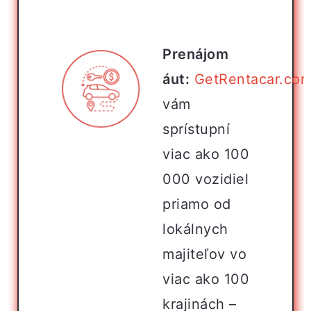
Prenájom
áut:
GetRentacar.co
vám
sprístupní
viac ako 100
000 vozidiel
priamo od
lokálnych
majiteľov vo
viac ako 100
krajinách –