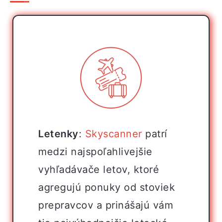
Letenky
:
Skyscanner
patrí
medzi najspoľahlivejšie
vyhľadávače letov, ktoré
agregujú ponuky od stoviek
prepravcov a prinášajú vám