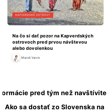
KAPVERDSKÉ OSTROVY
Na čo si dať pozor na Kapverdských
ostrovoch pred prvou návštevou
alebo dovolenkou
Maroš Vavro
formácie pred tým než navštívite
Ako sa dostať zo Slovenska na