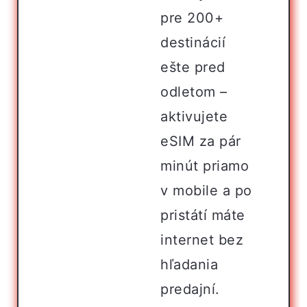
pre 200+
destinácií
ešte pred
odletom –
aktivujete
eSIM za pár
minút priamo
v mobile a po
pristátí máte
internet bez
hľadania
predajní.