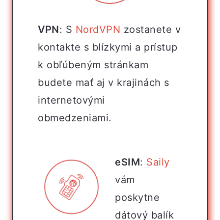
VPN
: S
NordVPN
zostanete v
kontakte s blízkymi a prístup
k obľúbeným stránkam
budete mať aj v krajinách s
internetovými
obmedzeniami.
eSIM
:
Saily
vám
poskytne
dátový balík