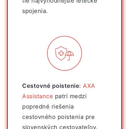
tie najvýhodnejšie letecké
spojenia.
Cestovné poistenie
:
AXA
Assistance
patrí medzi
popredné riešenia
cestovného poistenia pre
slovenských cestovateľov.