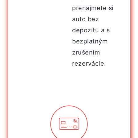
prenajmete si
auto bez
depozitu a s
bezplatným
zrušením
rezervácie.