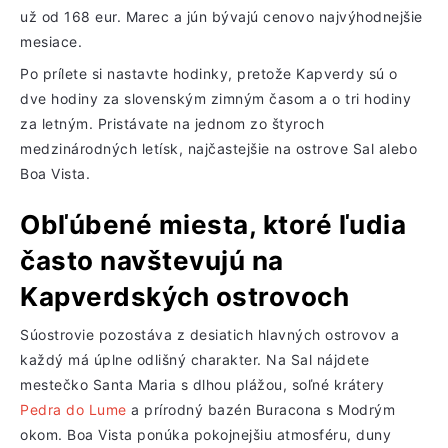
už od 168 eur. Marec a jún bývajú cenovo najvýhodnejšie
mesiace.
Po prílete si nastavte hodinky, pretože Kapverdy sú o
dve hodiny za slovenským zimným časom a o tri hodiny
za letným. Pristávate na jednom zo štyroch
medzinárodných letísk, najčastejšie na ostrove Sal alebo
Boa Vista.
Obľúbené miesta, ktoré ľudia
často navštevujú na
Kapverdských ostrovoch
Súostrovie pozostáva z desiatich hlavných ostrovov a
každý má úplne odlišný charakter. Na Sal nájdete
mestečko Santa Maria s dlhou plážou, soľné krátery
Pedra do Lume
a prírodný bazén Buracona s Modrým
okom. Boa Vista ponúka pokojnejšiu atmosféru, duny