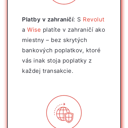
Platby v zahraničí
: S
Revolut
a
Wise
platíte v zahraničí ako
miestny – bez skrytých
bankových poplatkov, ktoré
vás inak stoja poplatky z
každej transakcie.