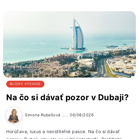
BLÍZKY VÝCHOD
Na čo si dávať pozor v Dubaji?
Simona Rubešová
06/08/2026
Horúčava, luxus a neviditeľné pasce. Na čo si dávať