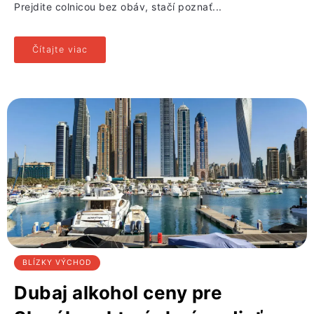
Prejdite colnicou bez obáv, stačí poznať...
Čítajte viac
BLÍZKY VÝCHOD
Dubaj alkohol ceny pre