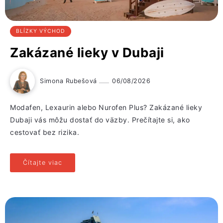
BLÍZKY VÝCHOD
Zakázané lieky v Dubaji
Simona Rubešová
06/08/2026
Modafen, Lexaurin alebo Nurofen Plus? Zakázané lieky
Dubaji vás môžu dostať do väzby. Prečítajte si, ako
cestovať bez rizika.
Čítajte viac