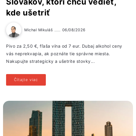
Slovákov, ktorí chcú vedieť,
kde ušetriť
Michal Mikuláš
06/08/2026
Pivo za 2,50 €, fľaša vína od 7 eur. Dubaj alkohol ceny
vás neprekvapia, ak poznáte tie správne miesta.
Nakupujte strategicky a ušetrite stovky...
Čítajte viac