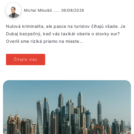
Michal Mikuláš
06/08/2026
Nulová kriminalita, ale pasce na turistov číhajú všade. Je
Dubaj bezpečný, keď vás taxikár oberie o stovky eur?
Overili sme riziká priamo na mieste...
Čítajte viac