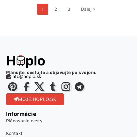
1
2
3
Ďalej »
Plánujte, cestujte a objavujte po svojom.
info@hoplo.sk
MOJE.HOPLO.SK
Informácie
Plánovanie cesty
Kontakt