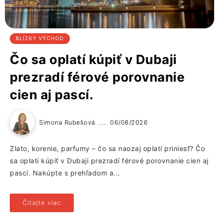
BLÍZKY VÝCHOD
Čo sa oplatí kúpiť v Dubaji
prezradí férové porovnanie
cien aj pascí.
Simona Rubešová
06/08/2026
Zlato, korenie, parfumy – čo sa naozaj oplatí priniesť? Čo
sa oplatí kúpiť v Dubaji prezradí férové porovnanie cien aj
pascí. Nakúpte s prehľadom a...
Čítajte viac