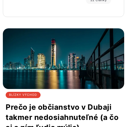
22 Články
BLÍZKY VÝCHOD
Prečo je občianstvo v Dubaji
takmer nedosiahnuteľné (a čo