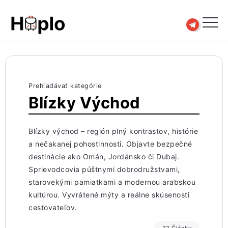
Prehľadávať kategórie
Blízky Východ
Blízky východ – región plný kontrastov, histórie
a nečakanej pohostinnosti. Objavte bezpečné
destinácie ako Omán, Jordánsko či Dubaj.
Sprievodcovia púštnymi dobrodružstvami,
starovekými pamiatkami a modernou arabskou
kultúrou. Vyvrátené mýty a reálne skúsenosti
cestovateľov.