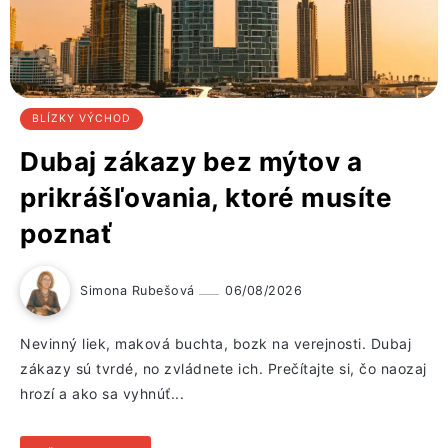
BLÍZKY VÝCHOD
Dubaj zákazy bez mýtov a
prikrášľovania, ktoré musíte
poznať
Simona Rubešová
06/08/2026
Nevinný liek, maková buchta, bozk na verejnosti. Dubaj
zákazy sú tvrdé, no zvládnete ich. Prečítajte si, čo naozaj
hrozí a ako sa vyhnúť...