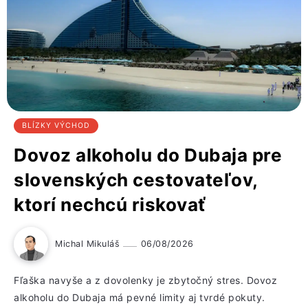
BLÍZKY VÝCHOD
Dovoz alkoholu do Dubaja pre
slovenských cestovateľov,
ktorí nechcú riskovať
Michal Mikuláš
06/08/2026
Fľaška navyše a z dovolenky je zbytočný stres. Dovoz
alkoholu do Dubaja má pevné limity aj tvrdé pokuty.