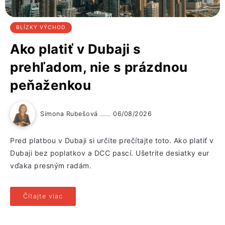
BLÍZKY VÝCHOD
Ako platiť v Dubaji s
prehľadom, nie s prázdnou
peňaženkou
Simona Rubešová
06/08/2026
Pred platbou v Dubaji si určite prečítajte toto. Ako platiť v
Dubaji bez poplatkov a DCC pascí. Ušetrite desiatky eur
vďaka presným radám.
Čítajte viac