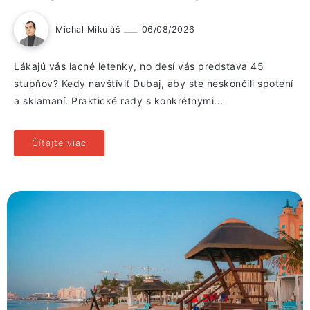
Michal Mikuláš
06/08/2026
Lákajú vás lacné letenky, no desí vás predstava 45
stupňov? Kedy navštíviť Dubaj, aby ste neskončili spotení
a sklamaní. Praktické rady s konkrétnymi...
Čítajte viac