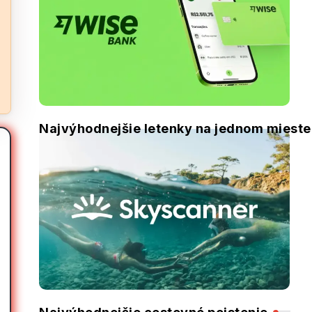
Najvýhodnejšie letenky na jednom mieste