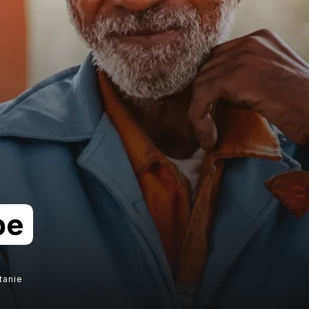
be
tanie