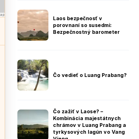
Map
Laos bezpečnosť v
porovnaní so susedmi:
Bezpečnostný barometer
Čo vedieť o Luang Prabang?
Čo zažiť v Laose? –
Kombinácia majestátnych
chrámov v Luang Prabang a
tyrkysových lagún vo Vang
Vieng