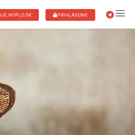
JE.HOPLO.SK
PRIHLÁSENIE