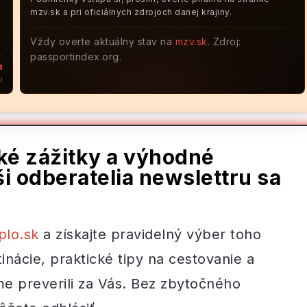
mzv.sk a pri oficiálnych zdrojoch danej krajiny.
Vždy overte aktuálny stav na
mzv.sk
. Zdroj:
passportindex.org.
m
u
ské zážitky a výhodné
i odberatelia newslettru sa
plo.sk
a získajte pravidelný výber toho
inácie, praktické tipy na cestovanie a
me preverili za Vás. Bez zbytočného