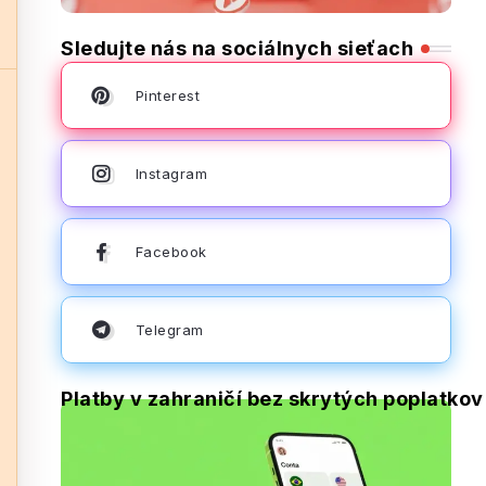
Sledujte nás na sociálnych sieťach
Pinterest
Instagram
Facebook
Telegram
Platby v zahraničí bez skrytých poplatkov