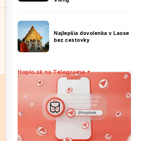
Najlepšia dovolenka v Laose
bez cestovky
Hoplo.sk na Telegrame