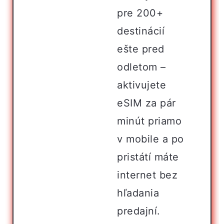
pre 200+
destinácií
ešte pred
odletom –
aktivujete
eSIM za pár
minút priamo
v mobile a po
pristátí máte
internet bez
hľadania
predajní.