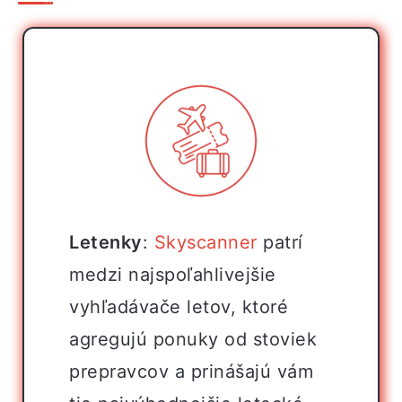
Letenky
:
Skyscanner
patrí
medzi najspoľahlivejšie
vyhľadávače letov, ktoré
agregujú ponuky od stoviek
prepravcov a prinášajú vám