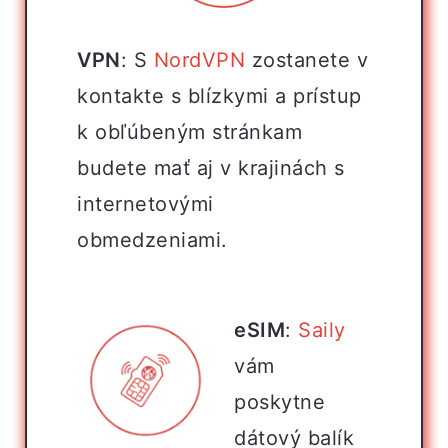
VPN
: S
NordVPN
zostanete v
kontakte s blízkymi a prístup
k obľúbeným stránkam
budete mať aj v krajinách s
internetovými
obmedzeniami.
eSIM
:
Saily
vám
poskytne
dátový balík