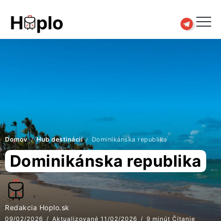
Domov
Hub destinácií
Dominikánska republika
/
/
Dominikánska republika
Redakcia Hoplo.sk
09/02/2026
Aktualizované 11/02/2026
9 minút Čítanie