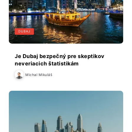
DUBAJ
Je Dubaj bezpečný pre skeptikov
neveriacich štatistikám
Michal Mikuláš