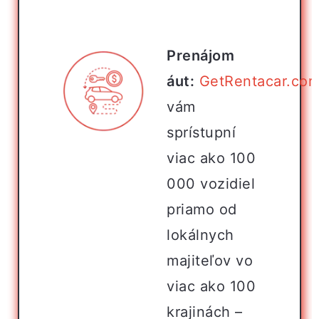
Prenájom
áut:
GetRentacar.co
vám
sprístupní
viac ako 100
000 vozidiel
priamo od
lokálnych
majiteľov vo
viac ako 100
krajinách –