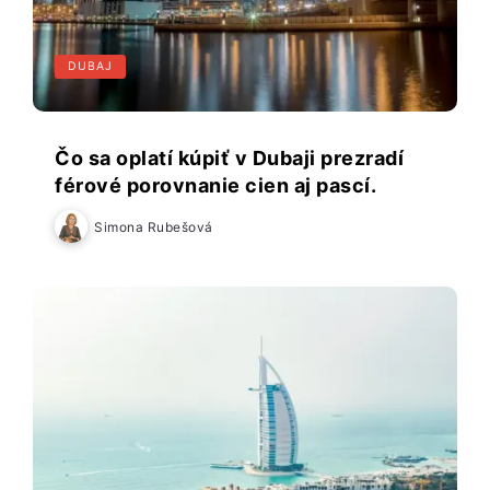
DUBAJ
Čo sa oplatí kúpiť v Dubaji prezradí
férové porovnanie cien aj pascí.
Simona Rubešová