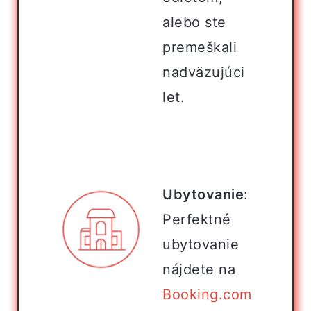
alebo ste
premeškali
nadväzujúci
let.
Ubytovanie
:
Perfektné
ubytovanie
nájdete na
Booking.com