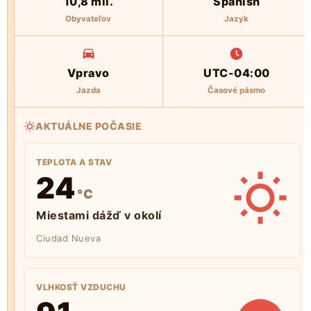
10,8 mil.
Spanish
Obyvateľov
Jazyk
Vpravo
UTC-04:00
Jazda
Časové pásmo
AKTUÁLNE POČASIE
TEPLOTA A STAV
24
°C
Miestami dážď v okolí
Ciudad Nueva
VLHKOSŤ VZDUCHU