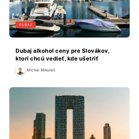
DUBAJ
Dubaj alkohol ceny pre Slovákov,
ktorí chcú vedieť, kde ušetriť
Michal Mikuláš