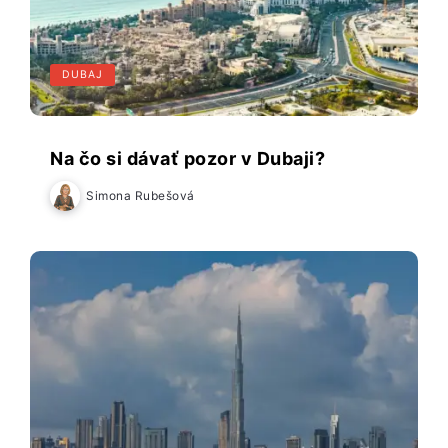
DUBAJ
Na čo si dávať pozor v Dubaji?
Simona Rubešová