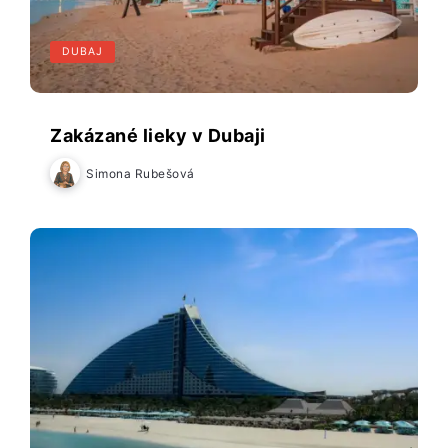
DUBAJ
Zakázané lieky v Dubaji
Simona Rubešová