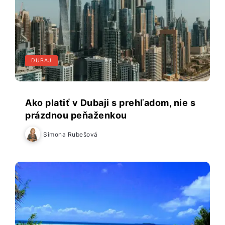
DUBAJ
Ako platiť v Dubaji s prehľadom, nie s
prázdnou peňaženkou
Simona Rubešová