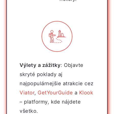
Výlety a zážitky
: Objavte
skryté poklady aj
najpopulárnejšie atrakcie cez
Viator
,
GetYourGuide
a
Klook
– platformy, kde nájdete
všetko.