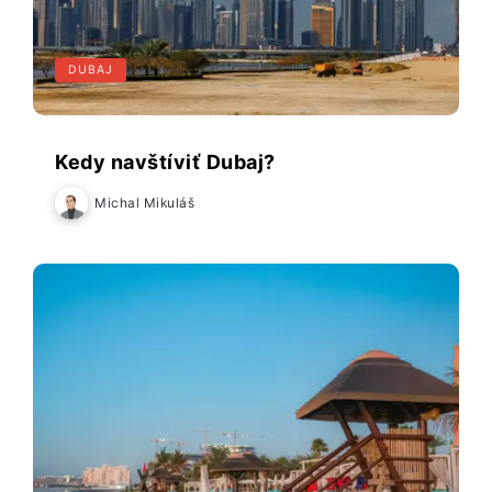
DUBAJ
Kedy navštíviť Dubaj?
Michal Mikuláš