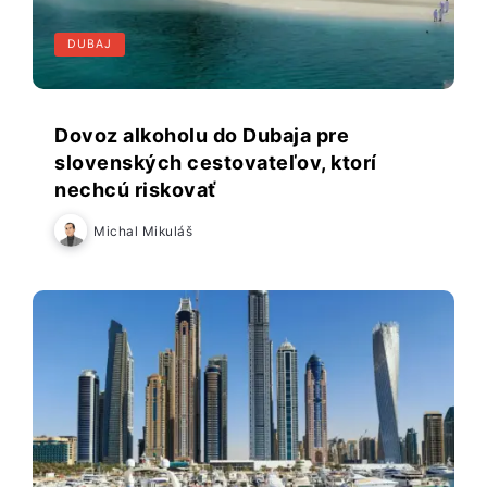
DUBAJ
Dovoz alkoholu do Dubaja pre
slovenských cestovateľov, ktorí
nechcú riskovať
Michal Mikuláš