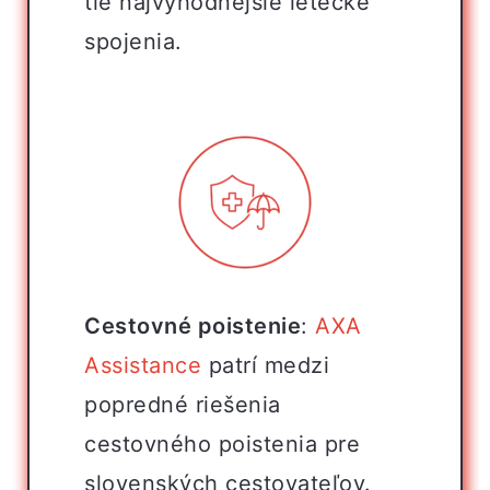
tie najvýhodnejšie letecké
spojenia.
Cestovné poistenie
:
AXA
Assistance
patrí medzi
popredné riešenia
cestovného poistenia pre
slovenských cestovateľov.