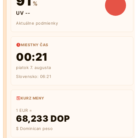
91
%
UV --
Aktuálne podmienky
MIESTNY ČAS
00:21
piatok 7. augusta
Slovensko:
06:21
KURZ MENY
1 EUR =
68,233 DOP
$ Dominican peso