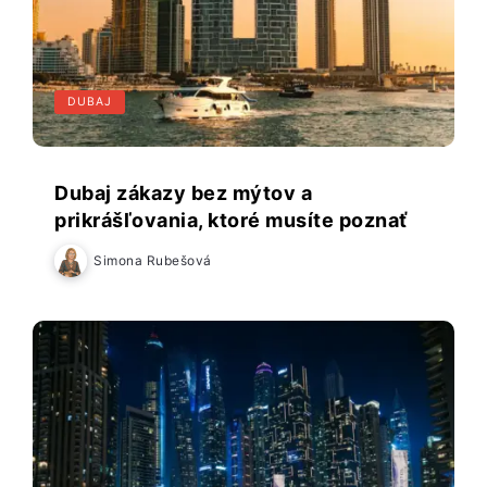
DUBAJ
Dubaj zákazy bez mýtov a
prikrášľovania, ktoré musíte poznať
Simona Rubešová