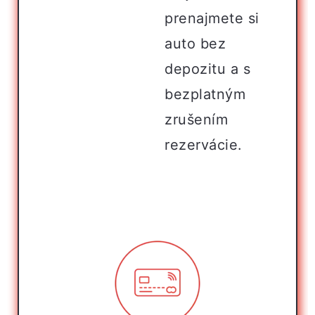
prenajmete si
auto bez
depozitu a s
bezplatným
zrušením
rezervácie.