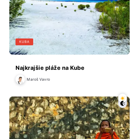
KUBA
Najkrajšie pláže na Kube
Maroš Vavro