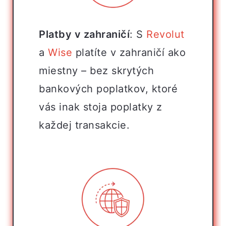
Platby v zahraničí
: S
Revolut
a
Wise
platíte v zahraničí ako
miestny – bez skrytých
bankových poplatkov, ktoré
vás inak stoja poplatky z
každej transakcie.