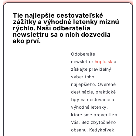
Tie najlepšie cestovateľské
zážitky a výhodné letenky miznú
rýchlo. Naši odberatelia
newslettru sa o nich dozvedia
ako prví.
Odoberajte
newsletter
hoplo.sk
a
získajte pravidelný
výber toho
najlepšieho. Overené
destinácie, praktické
tipy na cestovanie a
výhodné letenky,
ktoré sme preverili za
Vás. Bez zbytočného
obsahu. Kedykoľvek