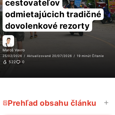
cestovateľov
odmietajúcich tradičné
dovolenkové rezorty
Maroš Vavro
25/02/2026
Aktualizované 20/07/2026
19 minút Čítanie
522
0
Prehľad obsahu článku