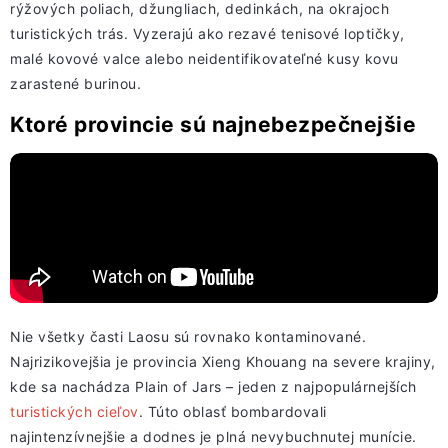
rýžových poliach, džungliach, dedinkách, na okrajoch
turistických trás. Vyzerajú ako rezavé tenisové loptičky,
malé kovové valce alebo neidentifikovateľné kusy kovu
zarastené burinou.
Ktoré provincie sú najnebezpečnejšie
Nie všetky časti Laosu sú rovnako kontaminované.
Najrizikovejšia je provincia Xieng Khouang na severe krajiny,
kde sa nachádza Plain of Jars – jeden z najpopulárnejších
turistických cieľov
. Túto oblasť bombardovali
najintenzívnejšie a dodnes je plná nevybuchnutej munície.