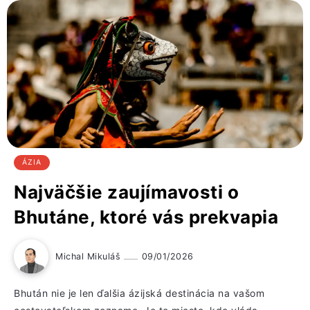
ÁZIA
Najväčšie zaujímavosti o
Bhutáne, ktoré vás prekvapia
Michal Mikuláš
09/01/2026
Bhután nie je len ďalšia ázijská destinácia na vašom