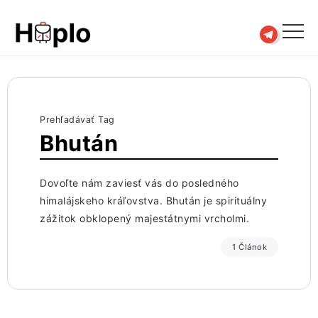
Prehľadávať Tag
Bhután
Dovoľte nám zaviesť vás do posledného
himalájskeho kráľovstva. Bhután je spirituálny
zážitok obklopený majestátnymi vrcholmi.
1 Článok