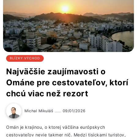
BLÍZKY VÝCHOD
Najväčšie zaujímavosti o
Ománe pre cestovateľov, ktorí
chcú viac než rezort
Michal Mikuláš
09/01/2026
Omán je krajinou, o ktorej väčšina európskych
cestovateľov nevie takmer nič. Medzi tisíckami turistov,