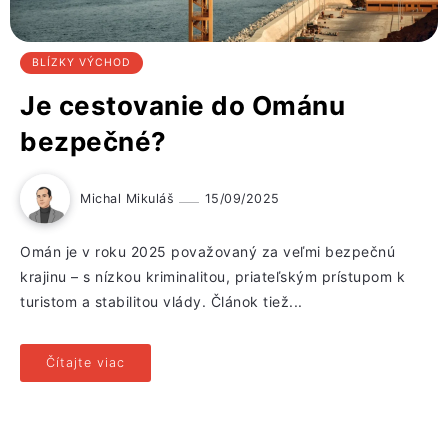
BLÍZKY VÝCHOD
Je cestovanie do Ománu
bezpečné?
Michal Mikuláš
15/09/2025
Omán je v roku 2025 považovaný za veľmi bezpečnú
krajinu – s nízkou kriminalitou, priateľským prístupom k
turistom a stabilitou vlády. Článok tiež...
Čítajte viac