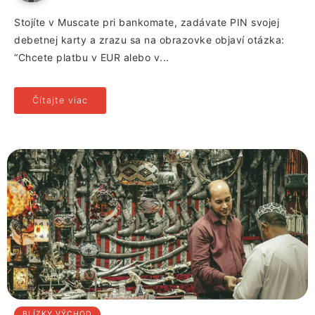
Stojíte v Muscate pri bankomate, zadávate PIN svojej
debetnej karty a zrazu sa na obrazovke objaví otázka:
“Chcete platbu v EUR alebo v...
Čítajte viac
BLÍZKY VÝCHOD