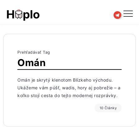
Prehľadávať Tag
Omán
Omán je skrytý klenotom Blízkeho východu.
Ukážeme vám púšť, wadis, hory aj pobrežie – a
koľko stojí cesta do tejto modernej rozprávky.
10 Články