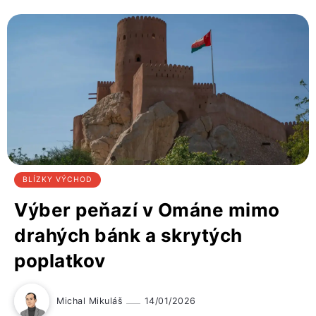
BLÍZKY VÝCHOD
Výber peňazí v Ománe mimo
drahých bánk a skrytých
poplatkov
Michal Mikuláš
14/01/2026