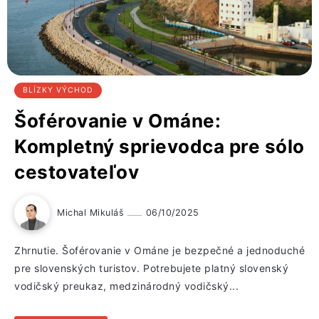
BLÍZKY VÝCHOD
Šoférovanie v Ománe:
Kompletný sprievodca pre sólo
cestovateľov
Michal Mikuláš
06/10/2025
Zhrnutie. Šoférovanie v Ománe je bezpečné a jednoduché
pre slovenských turistov. Potrebujete platný slovenský
vodičský preukaz, medzinárodný vodičský...