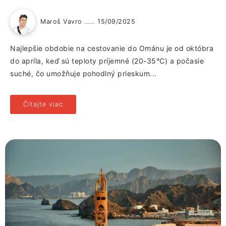
Maroš Vavro
15/09/2025
Najlepšie obdobie na cestovanie do Ománu je od októbra
do apríla, keď sú teploty príjemné (20-35°C) a počasie
suché, čo umožňuje pohodlný prieskum...
Čítajte viac