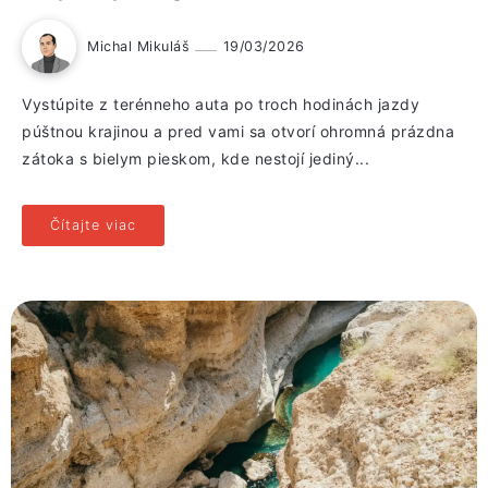
Michal Mikuláš
19/03/2026
Vystúpite z terénneho auta po troch hodinách jazdy
púštnou krajinou a pred vami sa otvorí ohromná prázdna
zátoka s bielym pieskom, kde nestojí jediný...
Čítajte viac