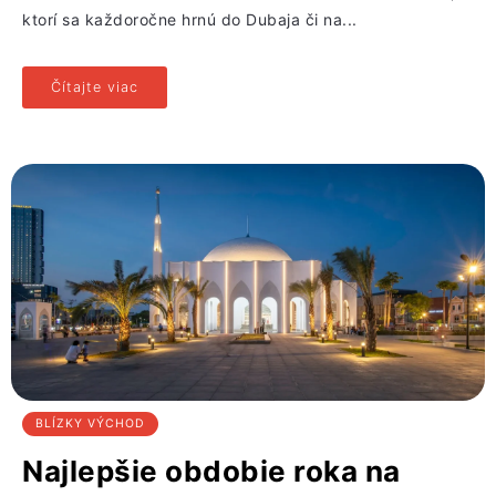
ktorí sa každoročne hrnú do Dubaja či na...
Čítajte viac
BLÍZKY VÝCHOD
Najlepšie obdobie roka na