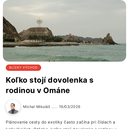
BLÍZKY VÝCHOD
Koľko stojí dovolenka s
rodinou v Ománe
Michal Mikuláš
19/03/2026
Plánovanie cesty do exotiky často začína pri číslach a