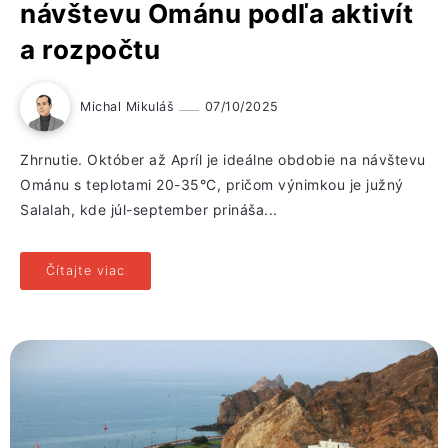
návštevu Ománu podľa aktivít
a rozpočtu
Michal Mikuláš
07/10/2025
Zhrnutie. Október až Apríl je ideálne obdobie na návštevu
Ománu s teplotami 20-35°C, pričom výnimkou je južný
Salalah, kde júl-september prináša...
Čítajte viac