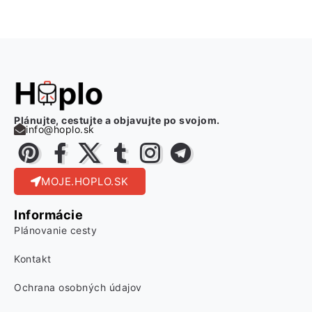
Plánujte, cestujte a objavujte po svojom.
info@hoplo.sk
MOJE.HOPLO.SK
Informácie
Plánovanie cesty
Kontakt
Ochrana osobných údajov