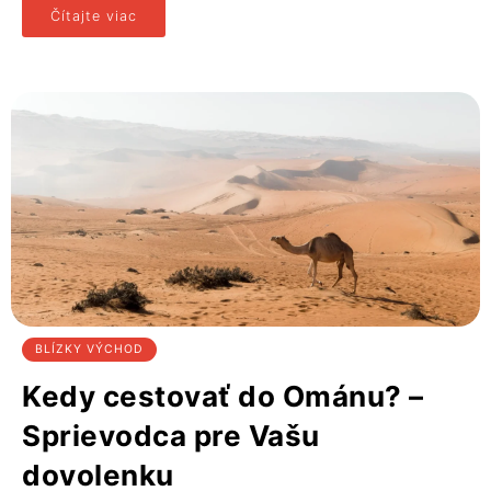
Čítajte viac
BLÍZKY VÝCHOD
Kedy cestovať do Ománu? –
Sprievodca pre Vašu
dovolenku