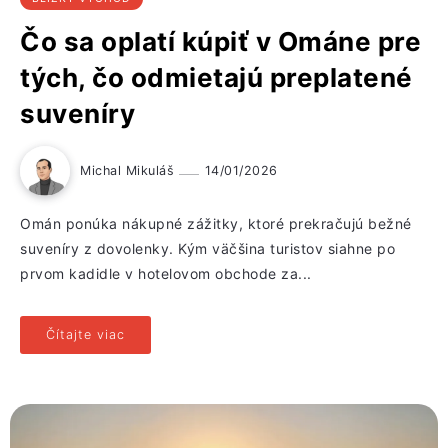
Čo sa oplatí kúpiť v Ománe pre
tých, čo odmietajú preplatené
suveníry
Michal Mikuláš
14/01/2026
Omán ponúka nákupné zážitky, ktoré prekračujú bežné
suveníry z dovolenky. Kým väčšina turistov siahne po
prvom kadidle v hotelovom obchode za...
Čítajte viac