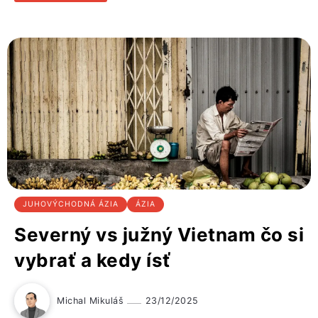
JUHOVÝCHODNÁ ÁZIA
ÁZIA
Severný vs južný Vietnam čo si
vybrať a kedy ísť
Michal Mikuláš
23/12/2025