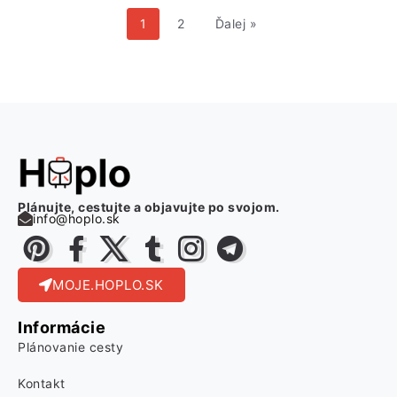
1
2
Ďalej »
Plánujte, cestujte a objavujte po svojom.
info@hoplo.sk
MOJE.HOPLO.SK
Informácie
Plánovanie cesty
Kontakt