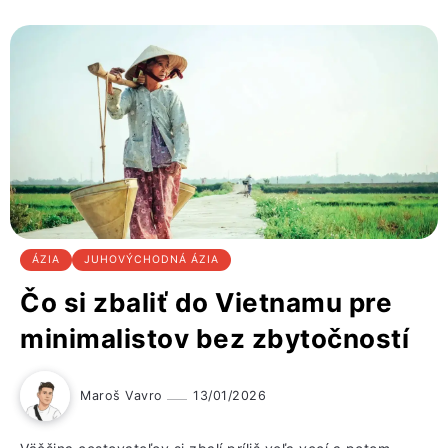
ÁZIA
JUHOVÝCHODNÁ ÁZIA
Čo si zbaliť do Vietnamu pre
minimalistov bez zbytočností
Maroš Vavro
13/01/2026