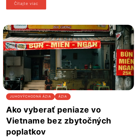
Čítajte viac
JUHOVÝCHODNÁ ÁZIA
ÁZIA
Ako vyberať peniaze vo
Vietname bez zbytočných
poplatkov