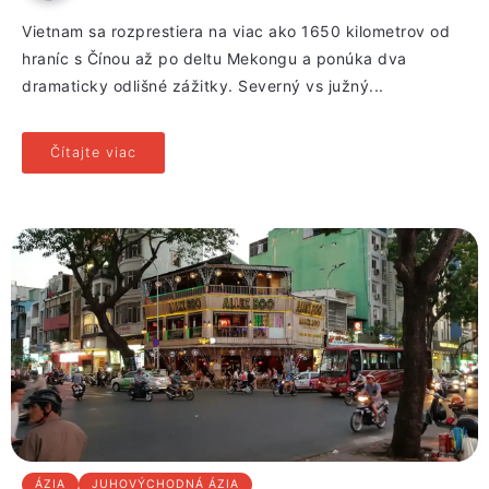
Vietnam sa rozprestiera na viac ako 1650 kilometrov od
hraníc s Čínou až po deltu Mekongu a ponúka dva
dramaticky odlišné zážitky. Severný vs južný...
Čítajte viac
ÁZIA
JUHOVÝCHODNÁ ÁZIA