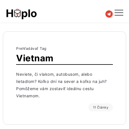
Prehľadávať Tag
Vietnam
Neviete, či vlakom, autobusom, alebo
lietadlom? Koľko dní na sever a koľko na juh?
Pomôžeme vám zostaviť ideálnu cestu
Vietnamom.
11 Články