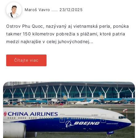
Maroš Vavro
23/12/2025
Ostrov Phu Quoc, nazývaný aj vietnamská perla, ponúka
takmer 150 kilometrov pobrežia s plážami, ktoré patria
medzi najkrajšie v celej juhovýchodnej...
Čítajte viac