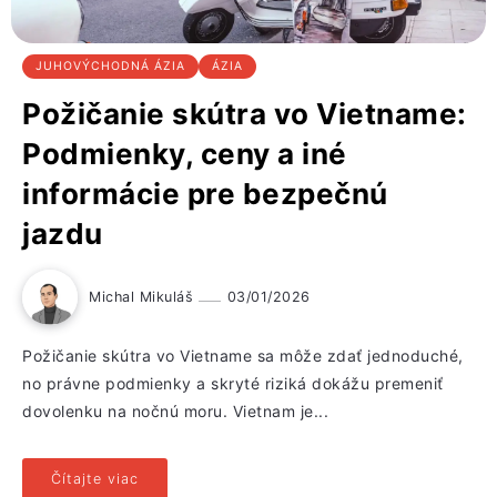
JUHOVÝCHODNÁ ÁZIA
ÁZIA
Požičanie skútra vo Vietname:
Podmienky, ceny a iné
informácie pre bezpečnú
jazdu
Michal Mikuláš
03/01/2026
Požičanie skútra vo Vietname sa môže zdať jednoduché,
no právne podmienky a skryté riziká dokážu premeniť
dovolenku na nočnú moru. Vietnam je...
Čítajte viac