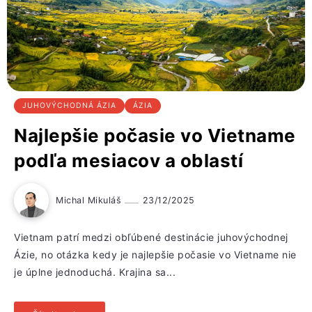
JUHOVÝCHODNÁ ÁZIA
ÁZIA
Najlepšie počasie vo Vietname
podľa mesiacov a oblastí
Michal Mikuláš
23/12/2025
Vietnam patrí medzi obľúbené destinácie juhovýchodnej
Ázie, no otázka kedy je najlepšie počasie vo Vietname nie
je úplne jednoduchá. Krajina sa...