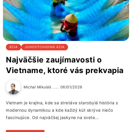
ÁZIA
JUHOVÝCHODNÁ ÁZIA
Najväčšie zaujímavosti o
Vietname, ktoré vás prekvapia
Michal Mikuláš
06/01/2026
Vietnam je krajina, kde sa stretáva starobylá história s
modernou dynamikou a kde každý kút skrýva niečo
fascinujúce. Od najväčšej jaskyne na svete...