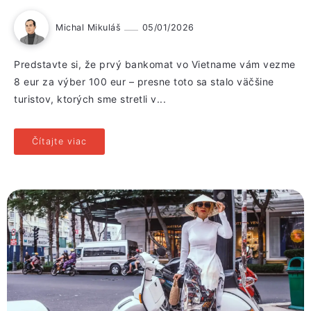
Michal Mikuláš
05/01/2026
Predstavte si, že prvý bankomat vo Vietname vám vezme
8 eur za výber 100 eur – presne toto sa stalo väčšine
turistov, ktorých sme stretli v...
Čítajte viac