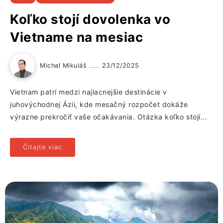
Koľko stojí dovolenka vo
Vietname na mesiac
Michal Mikuláš
23/12/2025
Vietnam patrí medzi najlacnejšie destinácie v
juhovýchodnej Ázii, kde mesačný rozpočet dokáže
výrazne prekročiť vaše očakávania. Otázka koľko stojí...
Čítajte viac