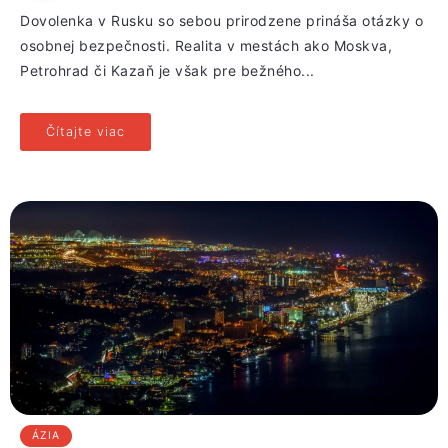
Dovolenka v Rusku so sebou prirodzene prináša otázky o
osobnej bezpečnosti. Realita v mestách ako Moskva,
Petrohrad či Kazaň je však pre bežného...
Čítajte viac
ÁZIA