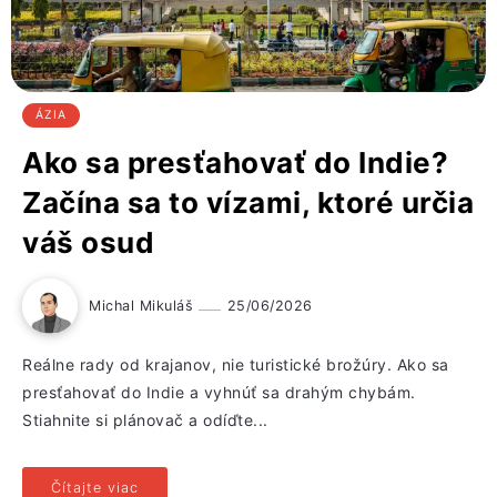
ÁZIA
Ako sa presťahovať do Indie?
Začína sa to vízami, ktoré určia
váš osud
Michal Mikuláš
25/06/2026
Reálne rady od krajanov, nie turistické brožúry. Ako sa
presťahovať do Indie a vyhnúť sa drahým chybám.
Stiahnite si plánovač a odíďte...
Čítajte viac