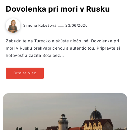
Dovolenka pri mori v Rusku
Simona Rubešová
23/06/2026
Zabudnite na Turecko a skúste niečo iné. Dovolenka pri
mori v Rusku prekvapí cenou a autenticitou. Pripravte si
hotovosť a zažite Soči bez...
Čítajte viac