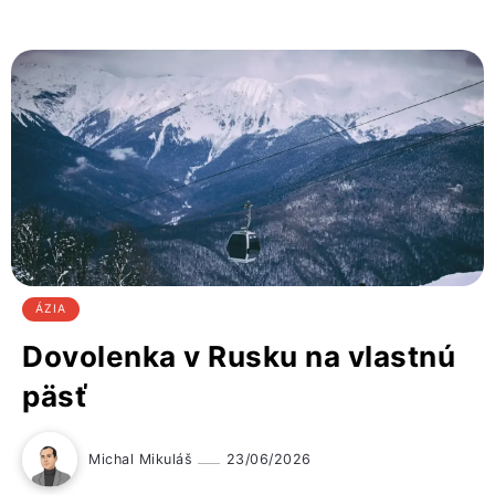
ÁZIA
Dovolenka v Rusku na vlastnú
päsť
Michal Mikuláš
23/06/2026