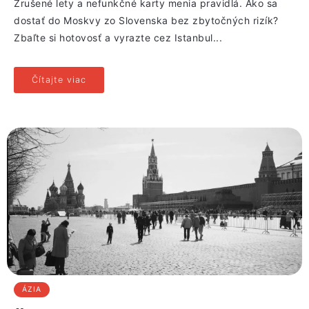
Zrušené lety a nefunkčné karty menia pravidlá. Ako sa
dostať do Moskvy zo Slovenska bez zbytočných rizík?
Zbaľte si hotovosť a vyrazte cez Istanbul...
Čítajte viac
ÁZIA