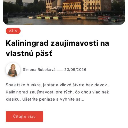
ÁZIA
Kaliningrad zaujímavosti na
vlastnú päsť
Simona Rubešová
23/06/2026
Sovietske bunkre, jantár a vilové štvrte bez davov.
Kaliningrad zaujímavosti pre tých, čo chcú viac než
klasiku. Ušetrite peniaze a vyhnite sa...
Čítajte viac