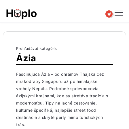
Prehľadávať kategórie
Ázia
Fascinujúca Ázia – od chrámov Thajska cez
mrakodrapy Singapuru až po himalájske
vrcholy Nepálu. Podrobné sprievodcovia
ázijskými krajinami, kde sa stretáva tradícia s
modernosťou. Tipy na lacné cestovanie,
kultúrne špecifiká, najlepšie street food
destinácie a skryté perly mimo turistických
trás.