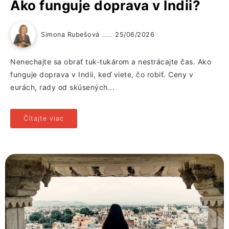
Ako funguje doprava v Indii?
Simona Rubešová
25/06/2026
Nenechajte sa obrať tuk-tukárom a nestrácajte čas. Ako
funguje doprava v Indii, keď viete, čo robiť. Ceny v
eurách, rady od skúsených...
Čítajte viac