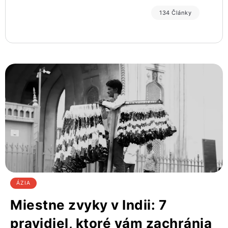
134 Články
ÁZIA
Miestne zvyky v Indii: 7
pravidiel, ktoré vám zachránia