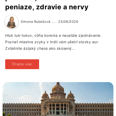
peniaze, zdravie a nervy
Simona Rubešová
25/06/2026
Hluk tuk-tukov, vôňa korenia a neustále zjednávanie.
Poznať miestne zvyky v Indii vám ušetrí stovky eur.
Zvládnite ázijský chaos ako skúsený...
Čítajte viac