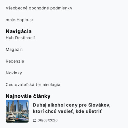
Všeobecné obchodné podmienky
moje.Hoplo.sk
Navigácia
Hub Destinácií
Magazín
Recenzie
Novinky
Cestovateľská terminológia
Najnovšie články
Dubaj alkohol ceny pre Slovákov,
ktorí chcú vedieť, kde ušetriť
06/08/2026