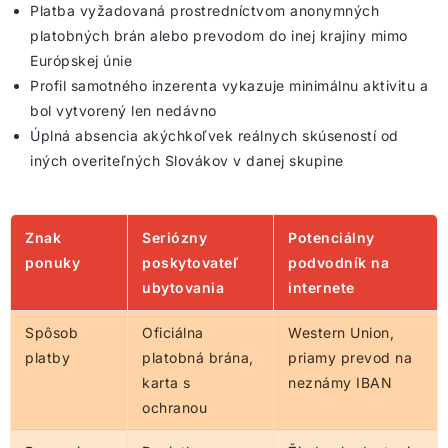
Platba vyžadovaná prostredníctvom anonymných
platobných brán alebo prevodom do inej krajiny mimo
Európskej únie
Profil samotného inzerenta vykazuje minimálnu aktivitu a
bol vytvorený len nedávno
Úplná absencia akýchkoľvek reálnych skúseností od
iných overiteľných Slovákov v danej skupine
Znak
Seriózny
Potenciálny
ponuky
poskytovateľ
podvodník na
ubytovania
internete
Spôsob
Oficiálna
Western Union,
platby
platobná brána,
priamy prevod na
karta s
neznámy IBAN
ochranou