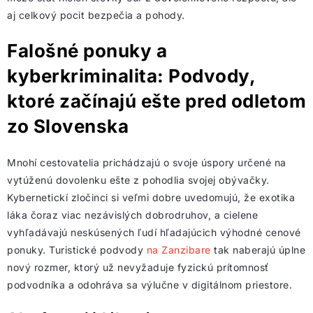
aj celkový pocit bezpečia a pohody.
Falošné ponuky a
kyberkriminalita: Podvody,
ktoré začínajú ešte pred odletom
zo Slovenska
Mnohí cestovatelia prichádzajú o svoje úspory určené na
vytúženú dovolenku ešte z pohodlia svojej obývačky.
Kybernetickí zločinci si veľmi dobre uvedomujú, že exotika
láka čoraz viac nezávislých dobrodruhov, a cielene
vyhľadávajú neskúsených ľudí hľadajúcich výhodné cenové
ponuky. Turistické podvody
na Zanzibare
tak naberajú úplne
nový rozmer, ktorý už nevyžaduje fyzickú prítomnosť
podvodníka a odohráva sa výlučne v digitálnom priestore.