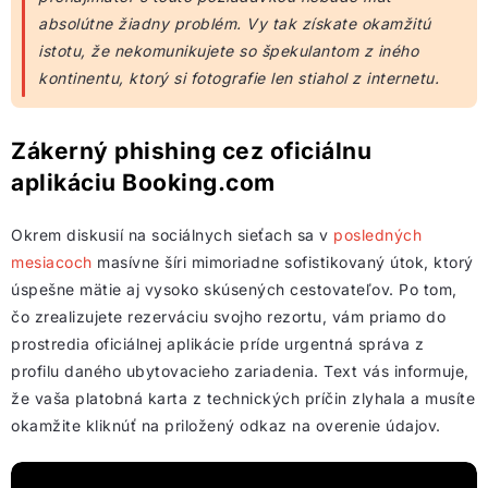
absolútne žiadny problém. Vy tak získate okamžitú
istotu, že nekomunikujete so špekulantom z iného
kontinentu, ktorý si fotografie len stiahol z internetu.
Zákerný phishing cez oficiálnu
aplikáciu Booking.com
Okrem diskusií na sociálnych sieťach sa v
posledných
mesiacoch
masívne šíri mimoriadne sofistikovaný útok, ktorý
úspešne mätie aj vysoko skúsených cestovateľov. Po tom,
čo zrealizujete rezerváciu svojho rezortu, vám priamo do
prostredia oficiálnej aplikácie príde urgentná správa z
profilu daného ubytovacieho zariadenia. Text vás informuje,
že vaša platobná karta z technických príčin zlyhala a musíte
okamžite kliknúť na priložený odkaz na overenie údajov.