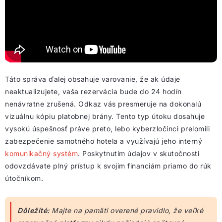
Táto správa ďalej obsahuje varovanie, že ak údaje
neaktualizujete, vaša rezervácia bude do 24 hodín
nenávratne zrušená. Odkaz vás presmeruje na dokonalú
vizuálnu kópiu platobnej brány. Tento typ útoku dosahuje
vysokú úspešnosť práve preto, lebo kyberzločinci prelomili
zabezpečenie samotného hotela a využívajú jeho interný
komunikačný systém
. Poskytnutím údajov v skutočnosti
odovzdávate plný prístup k svojim financiám priamo do rúk
útočníkom.
Dôležité:
Majte na pamäti overené pravidlo, že veľké