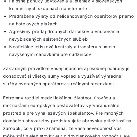
Falošné ponuky ubytovania a leteniek v slovenských
komunitných skupinách na internete
Predražené výlety od nelicencovaných operátorov priamo
na hotelových plážach
Agresívny predaj drobných darčekov a vnucovanie
nevyžiadaných asistenčných služieb
Neoficiálne letiskové kontroly a transfery s umelo
navýšenými cenovkami pre cudzincov
Základným pravidlom vašej finančnej aj osobnej ochrany je
dohadovať si všetky sumy vopred a využívať výhradne
služby overených operátorov s reálnymi recenziami.
Extrémny rozdiel medzi lokálnou životnou úrovňou a
možnosťami európskych cestovateľov vytvára ideálne
prostredie pre vynaliezavých špekulantov. Pre mnohých
domácich obyvateľov predstavujete obrovskú príležitosť na
zárobok, čo v praxi znamená, že vaša nevedomosť vás
môže stáť nielen stovky eur z dovolenkového rozpočtu, ale