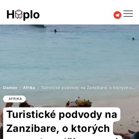
Domov
Afrika
Turistické podvody na Zanzibare, o ktorých cestovky mlčia, temná stránka raja
/
/
AFRIKA
Turistické podvody na
Zanzibare, o ktorých