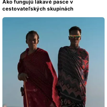
Ako fungujú lákavé pasce v
cestovateľských skupinách