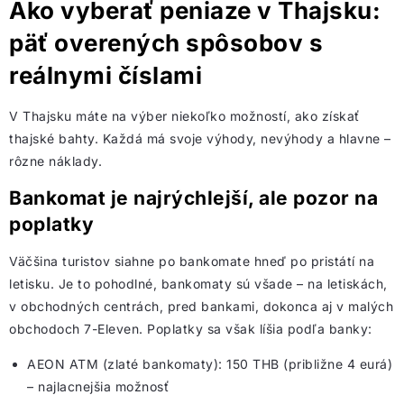
Ako vyberať peniaze v Thajsku:
päť overených spôsobov s
reálnymi číslami
V Thajsku máte na výber niekoľko možností, ako získať
thajské bahty. Každá má svoje výhody, nevýhody a hlavne –
rôzne náklady.
Bankomat je najrýchlejší, ale pozor na
poplatky
Väčšina turistov siahne po bankomate hneď po pristátí na
letisku. Je to pohodlné, bankomaty sú všade – na letiskách,
v obchodných centrách, pred bankami, dokonca aj v malých
obchodoch 7-Eleven. Poplatky sa však líšia podľa banky:
AEON ATM (zlaté bankomaty): 150 THB (približne 4 eurá)
– najlacnejšia možnosť