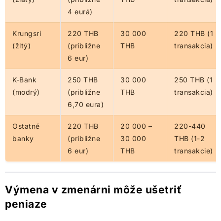
4 eurá)
Krungsri
220 THB
30 000
220 THB (1
(žltý)
(približne
THB
transakcia)
6 eur)
K-Bank
250 THB
30 000
250 THB (1
(modrý)
(približne
THB
transakcia)
6,70 eura)
Ostatné
220 THB
20 000 –
220-440
banky
(približne
30 000
THB (1-2
6 eur)
THB
transakcie)
Výmena v zmenárni môže ušetriť
peniaze