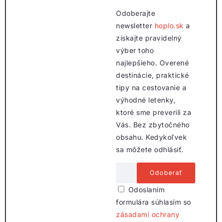
Odoberajte
newsletter
hoplo.sk
a
získajte pravidelný
výber toho
najlepšieho. Overené
destinácie, praktické
tipy na cestovanie a
výhodné letenky,
ktoré sme preverili za
Vás. Bez zbytočného
obsahu. Kedykoľvek
sa môžete odhlásiť.
Odoslaním
formulára súhlasím so
zásadami ochrany