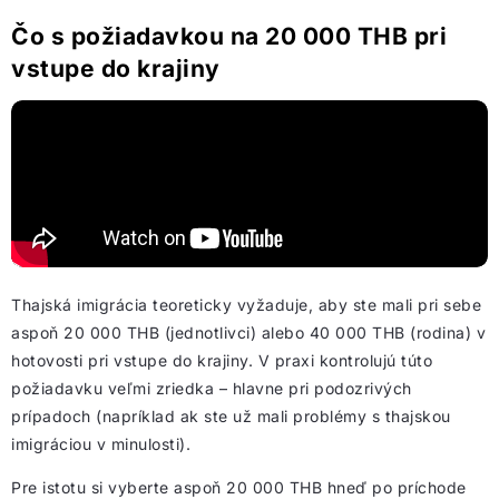
Čo s požiadavkou na 20 000 THB pri
vstupe do krajiny
Thajská imigrácia teoreticky vyžaduje, aby ste mali pri sebe
aspoň 20 000 THB (jednotlivci) alebo 40 000 THB (rodina) v
hotovosti pri vstupe do krajiny. V praxi kontrolujú túto
požiadavku veľmi zriedka – hlavne pri podozrivých
prípadoch (napríklad ak ste už mali problémy s thajskou
imigráciou v minulosti).
Pre istotu si vyberte aspoň 20 000 THB hneď po príchode