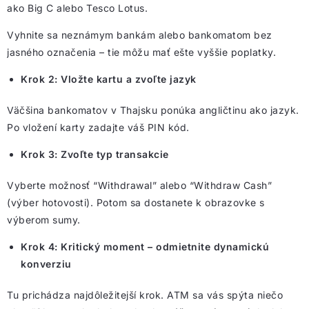
ako Big C alebo Tesco Lotus.
Vyhnite sa neznámym bankám alebo bankomatom bez
jasného označenia – tie môžu mať ešte vyššie poplatky.
Krok 2: Vložte kartu a zvoľte jazyk
Väčšina bankomatov v Thajsku ponúka angličtinu ako jazyk.
Po vložení karty zadajte váš PIN kód.
Krok 3: Zvoľte typ transakcie
Vyberte možnosť “Withdrawal” alebo “Withdraw Cash”
(výber hotovosti). Potom sa dostanete k obrazovke s
výberom sumy.
Krok 4: Kritický moment – odmietnite dynamickú
konverziu
Tu prichádza najdôležitejší krok. ATM sa vás spýta niečo