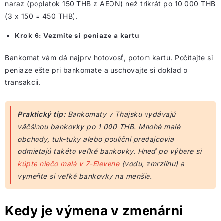
naraz (poplatok 150 THB z AEON) než trikrát po 10 000 THB
(3 x 150 = 450 THB).
Krok 6: Vezmite si peniaze a kartu
Bankomat vám dá najprv hotovosť, potom kartu. Počítajte si
peniaze ešte pri bankomate a uschovajte si doklad o
transakcii.
Praktický tip:
Bankomaty v Thajsku vydávajú
väčšinou bankovky po 1 000 THB. Mnohé malé
obchody, tuk-tuky alebo pouliční predajcovia
odmietajú takéto veľké bankovky. Hneď po výbere si
kúpte niečo malé v 7-Elevene
(vodu, zmrzlinu) a
vymeňte si veľké bankovky na menšie.
Kedy je výmena v zmenárni