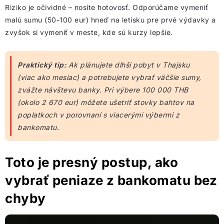
Riziko je očividné – nosíte hotovosť. Odporúčame vymeniť
malú sumu (50-100 eur) hneď na letisku pre prvé výdavky a
zvyšok si vymeniť v meste, kde sú kurzy lepšie.
Praktický tip:
Ak plánujete dlhší pobyt v Thajsku
(viac ako mesiac) a potrebujete vybrať väčšie sumy,
zvážte návštevu banky. Pri výbere 100 000 THB
(okolo 2 670 eur) môžete ušetriť stovky bahtov na
poplatkoch v porovnaní s viacerými výbermi z
bankomatu.
Toto je presný postup, ako
vybrať peniaze z bankomatu bez
chyby