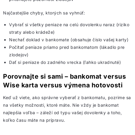
Najčastejšie chyby, ktorých sa vyhnúť:
Vybrať si všetky peniaze na celú dovolenku naraz (riziko
straty alebo krádeže)
Nechať doklad v bankomate (obsahuje číslo vašej karty)
Počítať peniaze priamo pred bankomatom (lákadlo pre
zlodejov)
Dať si peniaze do zadného vrecka (ľahko ukradnuté)
Porovnajte si sami – bankomat versus
Wise karta versus výmena hotovosti
Keď už viete, ako správne vyberať z bankomatu, pozrime sa
na všetky možnosti, ktoré máte. Nie vždy je bankomat
najlepšia voľba – záleží od typu vašej dovolenky a toho,
koľko času máte na prípravu.