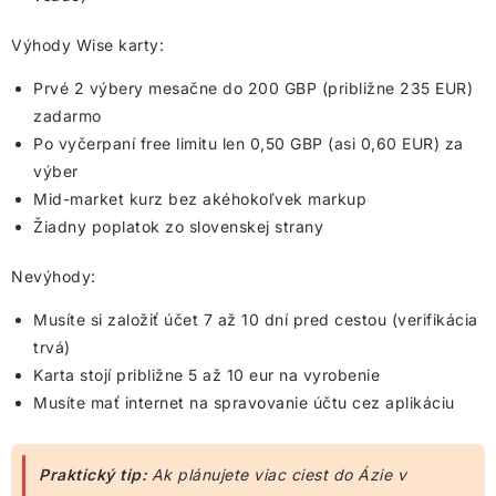
Výhody Wise karty:
Prvé 2 výbery mesačne do 200 GBP (približne 235 EUR)
zadarmo
Po vyčerpaní free limitu len 0,50 GBP (asi 0,60 EUR) za
výber
Mid-market kurz bez akéhokoľvek markup
Žiadny poplatok zo slovenskej strany
Nevýhody:
Musíte si založiť účet 7 až 10 dní pred cestou (verifikácia
trvá)
Karta stojí približne 5 až 10 eur na vyrobenie
Musíte mať internet na spravovanie účtu cez aplikáciu
Praktický tip:
Ak plánujete viac ciest do Ázie v