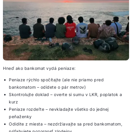
Hneď ako bankomat vydá peniaze:
Peniaze rýchlo spočítajte (ale nie priamo pred
bankomatom – odídete o pár metrov)
Skontrolujte doklad – overte si sumu v LKR, poplatok a
kurz
Peniaze rozdeľte – nevkladajte všetko do jednej
peňaženky
Odídite z miesta – nezdržiavajte sa pred bankomatom,
priťahujete pozornosť zlodejov