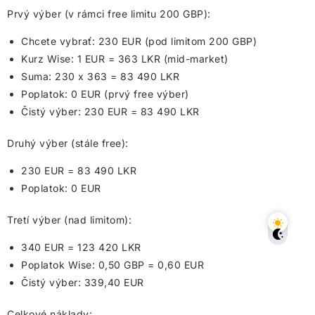
Prvý výber (v rámci free limitu 200 GBP):
Chcete vybrať: 230 EUR (pod limitom 200 GBP)
Kurz Wise: 1 EUR = 363 LKR (mid-market)
Suma: 230 x 363 = 83 490 LKR
Poplatok: 0 EUR (prvý free výber)
Čistý výber: 230 EUR = 83 490 LKR
Druhý výber (stále free):
230 EUR = 83 490 LKR
Poplatok: 0 EUR
Tretí výber (nad limitom):
340 EUR = 123 420 LKR
Poplatok Wise: 0,50 GBP = 0,60 EUR
Čistý výber: 339,40 EUR
Celkové náklady: