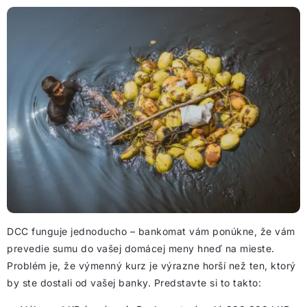
DCC funguje jednoducho – bankomat vám ponúkne, že vám
prevedie sumu do vašej domácej meny hneď na mieste.
Problém je, že výmenný kurz je výrazne horší než ten, ktorý
by ste dostali od vašej banky. Predstavte si to takto: