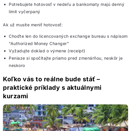
Potrebujete hotovosť v nedeľu a bankomaty majú denný
limit vyčerpaný
Ak už musíte meniť hotovosť:
Choďte len do licencovaných exchange bureau s nápisom
“Authorized Money Changer”
Vyžadujte doklad o výmene (receipt)
Peniaze si spočítajte priamo pred zmenárňou, neskôr je
neskoro
Koľko vás to reálne bude stáť –
praktické príklady s aktuálnymi
kurzami