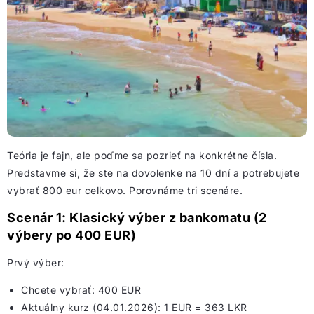
Teória je fajn, ale poďme sa pozrieť na konkrétne čísla.
Predstavme si, že ste na dovolenke na 10 dní a potrebujete
vybrať 800 eur celkovo. Porovnáme tri scenáre.
Scenár 1: Klasický výber z bankomatu (2
výbery po 400 EUR)
Prvý výber:
Chcete vybrať: 400 EUR
Aktuálny kurz (04.01.2026): 1 EUR = 363 LKR