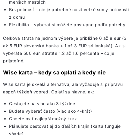
menších mestách
Bezpečnosť – nie je potrebné nosiť veľké sumy hotovosti
z domu
Flexibilita – vyberať si môžete postupne podľa potreby
Celková strata na jednom výbere je približne 6 až 8 eur (3
až 5 EUR slovenská banka + 1 až 3 EUR sri lankská). Ak si
vyberáte 500 eur, stratíte 1,2 až 1,6 percenta – čo je
prijateľné.
Wise karta – kedy sa oplatí a kedy nie
Wise karta je skvelá alternatíva, ale vyžaduje si prípravu
aspoň týždeň vopred. Oplatí sa hlavne, ak:
Cestujete na viac ako 3 týždne
Budete vyberať často (viac ako 4-krát)
Chcete mať najlepší možný kurz
Plánujete cestovať aj do ďalších krajín (karta funguje
všade)