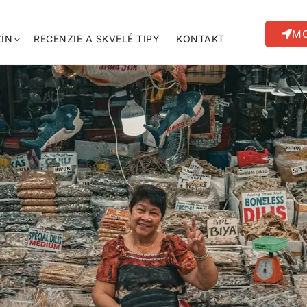
MO
ÍN
RECENZIE A SKVELÉ TIPY
KONTAKT