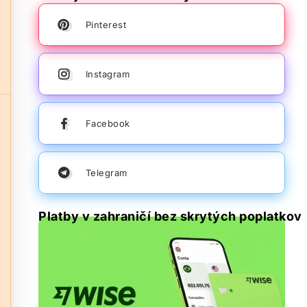
Pinterest
Instagram
Facebook
Telegram
Platby v zahraničí bez skrytých poplatkov