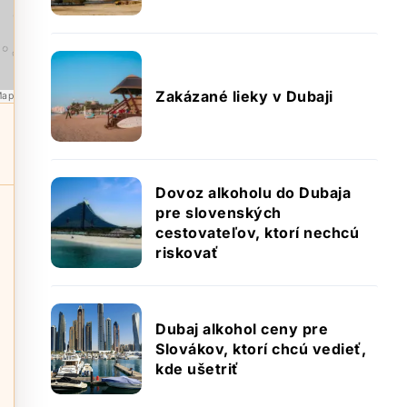
Zakázané lieky v Dubaji
Map
Dovoz alkoholu do Dubaja
pre slovenských
cestovateľov, ktorí nechcú
riskovať
Dubaj alkohol ceny pre
Slovákov, ktorí chcú vedieť,
kde ušetriť