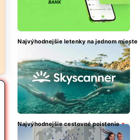
Najvýhodnejšie letenky na jednom mieste
Najvýhodnejšie cestovné poistenie