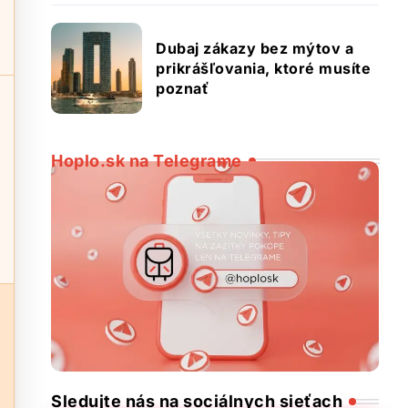
Dubaj zákazy bez mýtov a
prikrášľovania, ktoré musíte
poznať
Hoplo.sk na Telegrame
Sledujte nás na sociálnych sieťach