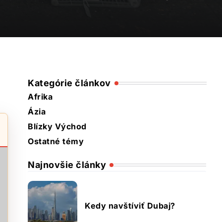
Kategórie článkov
Afrika
Ázia
Blízky Východ
Ostatné témy
Najnovšie články
Kedy navštíviť Dubaj?