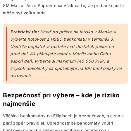
SM Mall of Asia. Pripravte sa však na to, že pri bankomate
môže byť veľká rada.
Praktický tip:
Hneď po prílete na letisko v Manile si
vyberte hotovosť z HSBC bankomatu v termináli 3.
Ušetríte poplatok a budete mať dostatok pesos na
prvé dni. Ak plánujete ostať v Manile alebo Cebu
aspoň deň, vyberte si maximum (40 000 PHP) a
zvyšok dovolenky sa spoliehajte na BPI bankomaty na
ostrovoch.
Bezpečnosť pri výbere – kde je riziko
najmenšie
Väčšina bankomatov na Filipínach je bezpečných, ale stále
platí zopár pravidiel. Uprednostnite bankomaty vnútri
bankovej pobočky alebo vo vestibule s ochrankou a