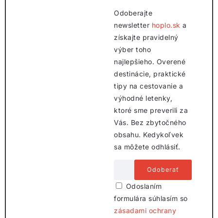
Odoberajte
newsletter
hoplo.sk
a
získajte pravidelný
výber toho
najlepšieho. Overené
destinácie, praktické
tipy na cestovanie a
výhodné letenky,
ktoré sme preverili za
Vás. Bez zbytočného
obsahu. Kedykoľvek
sa môžete odhlásiť.
Odoslaním
formulára súhlasím so
zásadami ochrany