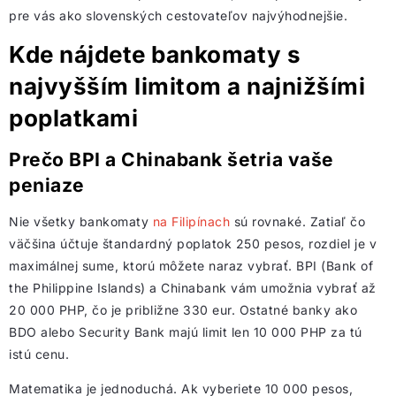
pre vás ako slovenských cestovateľov najvýhodnejšie.
Kde nájdete bankomaty s
najvyšším limitom a najnižšími
poplatkami
Prečo BPI a Chinabank šetria vaše
peniaze
Nie všetky bankomaty
na Filipínach
sú rovnaké. Zatiaľ čo
väčšina účtuje štandardný poplatok 250 pesos, rozdiel je v
maximálnej sume, ktorú môžete naraz vybrať. BPI (Bank of
the Philippine Islands) a Chinabank vám umožnia vybrať až
20 000 PHP, čo je približne 330 eur. Ostatné banky ako
BDO alebo Security Bank majú limit len 10 000 PHP za tú
istú cenu.
Matematika je jednoduchá. Ak vyberiete 10 000 pesos,