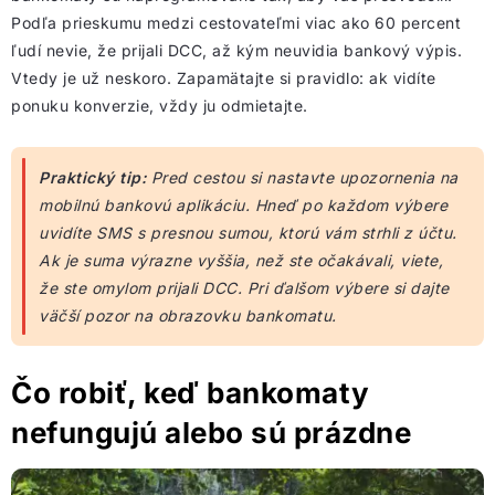
Podľa prieskumu medzi cestovateľmi viac ako 60 percent
ľudí nevie, že prijali DCC, až kým neuvidia bankový výpis.
Vtedy je už neskoro. Zapamätajte si pravidlo: ak vidíte
ponuku konverzie, vždy ju odmietajte.
Praktický tip:
Pred cestou si nastavte upozornenia na
mobilnú bankovú aplikáciu. Hneď po každom výbere
uvidíte SMS s presnou sumou, ktorú vám strhli z účtu.
Ak je suma výrazne vyššia, než ste očakávali, viete,
že ste omylom prijali DCC. Pri ďalšom výbere si dajte
väčší pozor na obrazovku bankomatu.
Čo robiť, keď bankomaty
nefungujú alebo sú prázdne