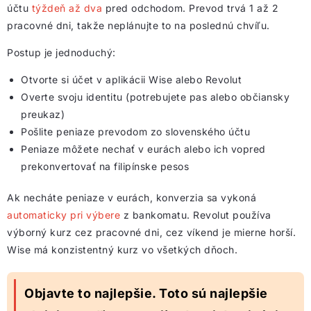
účtu
týždeň až dva
pred odchodom. Prevod trvá 1 až 2
pracovné dni, takže neplánujte to na poslednú chvíľu.
Postup je jednoduchý:
Otvorte si účet v aplikácii Wise alebo Revolut
Overte svoju identitu (potrebujete pas alebo občiansky
preukaz)
Pošlite peniaze prevodom zo slovenského účtu
Peniaze môžete nechať v eurách alebo ich vopred
prekonvertovať na filipínske pesos
Ak necháte peniaze v eurách, konverzia sa vykoná
automaticky pri výbere
z bankomatu. Revolut používa
výborný kurz cez pracovné dni, cez víkend je mierne horší.
Wise má konzistentný kurz vo všetkých dňoch.
Objavte to najlepšie. Toto sú najlepšie