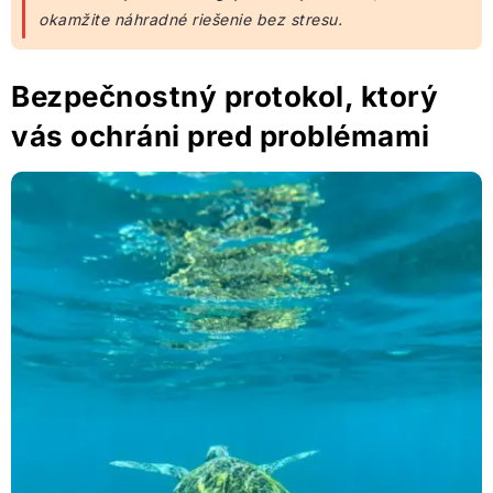
okamžite náhradné riešenie bez stresu.
Bezpečnostný protokol, ktorý
vás ochráni pred problémami