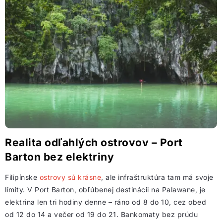
Realita odľahlých ostrovov – Port
Barton bez elektriny
Filipínske
ostrovy sú krásne
, ale infraštruktúra tam má svoje
limity. V Port Barton, obľúbenej destinácii na Palawane, je
elektrina len tri hodiny denne – ráno od 8 do 10, cez obed
od 12 do 14 a večer od 19 do 21. Bankomaty bez prúdu