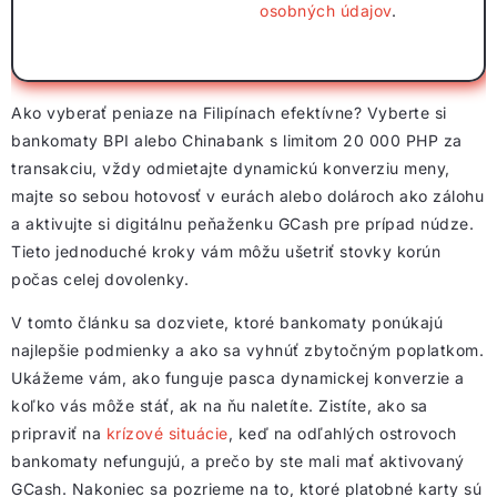
osobných údajov
.
Ako vyberať peniaze na Filipínach efektívne? Vyberte si
bankomaty BPI alebo Chinabank s limitom 20 000 PHP za
transakciu, vždy odmietajte dynamickú konverziu meny,
majte so sebou hotovosť v eurách alebo dolároch ako zálohu
a aktivujte si digitálnu peňaženku GCash pre prípad núdze.
Tieto jednoduché kroky vám môžu ušetriť stovky korún
počas celej dovolenky.
V tomto článku sa dozviete, ktoré bankomaty ponúkajú
najlepšie podmienky a ako sa vyhnúť zbytočným poplatkom.
Ukážeme vám, ako funguje pasca dynamickej konverzie a
koľko vás môže stáť, ak na ňu naletíte. Zistíte, ako sa
pripraviť na
krízové situácie
, keď na odľahlých ostrovoch
bankomaty nefungujú, a prečo by ste mali mať aktivovaný
GCash. Nakoniec sa pozrieme na to, ktoré platobné karty sú