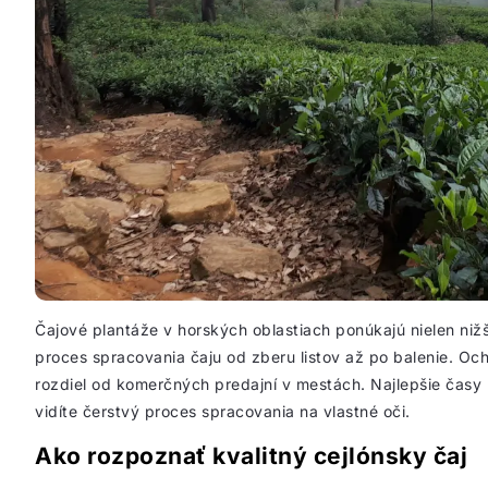
Čajové plantáže v horských oblastiach ponúkajú nielen nižši
proces spracovania čaju od zberu listov až po balenie. Oc
rozdiel od komerčných predajní v mestách. Najlepšie časy
vidíte čerstvý proces spracovania na vlastné oči.
Ako rozpoznať kvalitný cejlónsky čaj