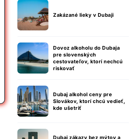
Zakázané lieky v Dubaji
Dovoz alkoholu do Dubaja
pre slovenských
cestovateľov, ktorí nechcú
riskovať
Dubaj alkohol ceny pre
Slovákov, ktorí chcú vedieť,
kde ušetriť
Dubaj zákazy bez mýtov a