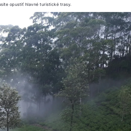
íte opustiť hlavné turistické trasy.