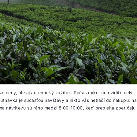
e ceny, ale aj autentický zážitok. Počas exkurzie uvidíte celý
hutnávka je súčasťou návštevy a nikto vás netlačí do nákupu, na
 na návštevu sú ráno medzi 8:00-10:00, keď prebieha zber čaju