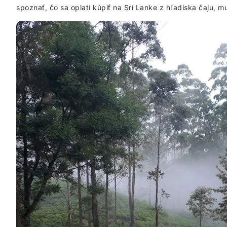
spoznať, čo sa oplatí kúpiť na Srí Lanke z hľadiska čaju, mus