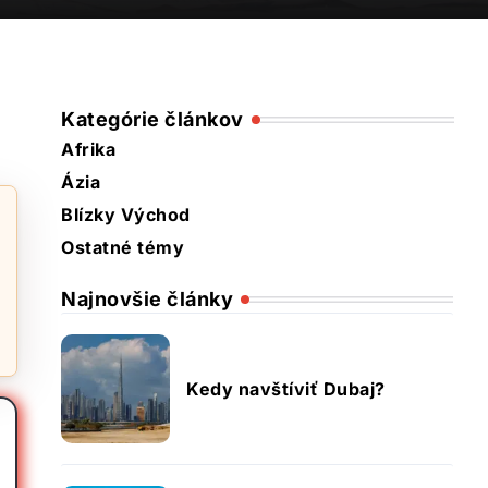
Kategórie článkov
Afrika
Ázia
Blízky Východ
Ostatné témy
Najnovšie články
Kedy navštíviť Dubaj?