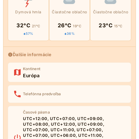
Dymová hmla
Čiastočne oblačno
Čiastočne oblačno
32°C
26°C
23°C
21°C
19°C
15°C
57%
36%
Ďalšie informácie
Kontinent
Európa
Telefónna predvoľba
Časové pásma
UTC+12:00, UTC+07:00, UTC+09:00,
UTC+08:00, UTC+12:00, UTC+09:00,
UTC+07:00, UTC+11:00, UTC+07:00,
UTC+07:00, UTC+06:00, UTC+11:00,