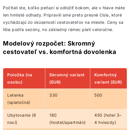
Počítali ste, koľko peňazí si odložiť bokom, ale v hlave máte
len hmlisté odhady. Pripravili sme preto presné čísla, ktoré
vychádzajú zo skúseností cestovateľov na mieste. Ceny sa
líšia podľa sezóny, no základný rámec platí celoročne.
Modelový rozpočet: Skromný
cestovateľ vs. komfortná dovolenka
Položka (na
Skromný variant
Komfortný
osobu)
(EUR)
variant (EUR)
Letenka
330
500
(spiatočná)
Ubytovanie (9
180
450 (hotel 3–
nocí)
(hostel/apartmán)
4 hviezdy)