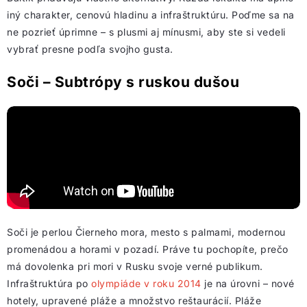
iný charakter, cenovú hladinu a infraštruktúru. Poďme sa na
ne pozrieť úprimne – s plusmi aj mínusmi, aby ste si vedeli
vybrať presne podľa svojho gusta.
Soči – Subtrópy s ruskou dušou
Soči je perlou Čierneho mora, mesto s palmami, modernou
promenádou a horami v pozadí. Práve tu pochopíte, prečo
má dovolenka pri mori v Rusku svoje verné publikum.
Infraštruktúra po
olympiáde v roku 2014
je na úrovni – nové
hotely, upravené pláže a množstvo reštaurácií. Pláže