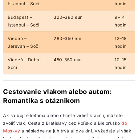
Istanbul – Soči
hodín
Budapešť –
320–380 eur
9–14
Istanbul – Soči
hodín
Viedeň –
280–350 eur
12–18
Jerevan – Soči
hodín
Viedeň – Dubaj –
450–550 eur
10–15
Soči
hodín
Cestovanie vlakom alebo autom:
Romantika s otáznikom
Ak sa bojíte lietania alebo chcete vidieť krajinu, môžete
zvoliť vlak. Cesta z Bratislavy cez Poľsko a Bielorusko
do
Moskvy
a následne na juh trvá aj dva dni. Vyžaduje si však