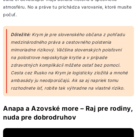
atmosféru. No a práve tu prichádza varovanie, ktoré musíte
počuť.
Dôležité:
Krym je pre slovenského občana z pohľadu
medzinárodného práva a cestovného poistenia
mimoriadne rizikový. Väčšina slovenských poisťovní
na polostrove neposkytuje krytie a v prípade
zdravotných komplikácií môžete ostať bez pomoci.
Cesta cez Rusko na Krym je logisticky zložitá a mnohé
ambasády ju neodporúčajú. Ak sa aj napriek tomu
rozhodnete ísť, robíte tak výhradne na vlastné riziko.
Anapa a Azovské more – Raj pre rodiny,
nuda pre dobrodruhov