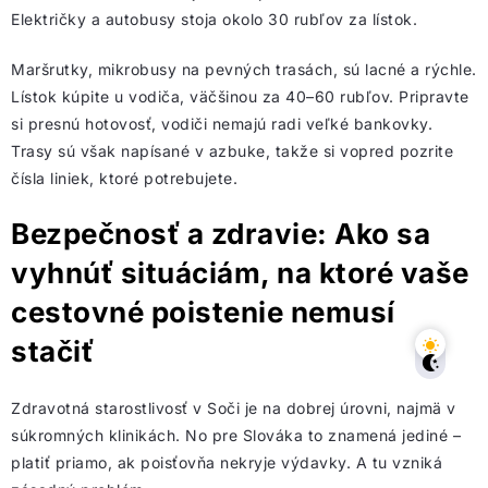
Električky a autobusy stoja okolo 30 rubľov za lístok.
Maršrutky, mikrobusy na pevných trasách, sú lacné a rýchle.
Lístok kúpite u vodiča, väčšinou za 40–60 rubľov. Pripravte
si presnú hotovosť, vodiči nemajú radi veľké bankovky.
Trasy sú však napísané v azbuke, takže si vopred pozrite
čísla liniek, ktoré potrebujete.
Bezpečnosť a zdravie: Ako sa
vyhnúť situáciám, na ktoré vaše
cestovné poistenie nemusí
stačiť
Zdravotná starostlivosť v Soči je na dobrej úrovni, najmä v
súkromných klinikách. No pre Slováka to znamená jediné –
platiť priamo, ak poisťovňa nekryje výdavky. A tu vzniká