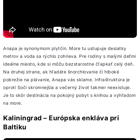
Anapa je synonymom plytčín. More tu ustupuje desiatky
metrov a voda sa rýchlo zohrieva. Pre rodiny s malými deťmi
ideálne miesto, kde si môžu bezstarostne čľapkať celý deň.
Na druhej strane, ak hľadáte šnorchlovanie či hlboké
pobrežie na plávanie, Anapa vás sklame. Infraštruktúra je
oproti Soči skromnejšia a večerný život takmer neexistuje.
Je to skôr destinácia na pokojný pobyt s knihou a výhľadom
na more.
Kaliningrad – Európska enkláva pri
Baltiku