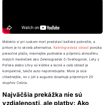
Málokto si pri ruskom mori predstaví baltské pobrežie, a
pritom je to skvelá alternatíva.
Kaliningradská oblasť
ponúka
piesočné pláže, miernejšie podnebie a príjemnú atmosféru
malých mestečiek ako Zelenogradsk či Svetlogorsk. Lety z
Poľska alebo Litvy sú krátke a lacné a celá oblasť je
kompaktná, takže auto nepotrebujete. More je síce
chladnejšie, no v júli a auguste dosahuje príjemných 20
stupňov Celzia.
Najväčšia prekážka nie sú
vzdialenosti, ale platby: Ako