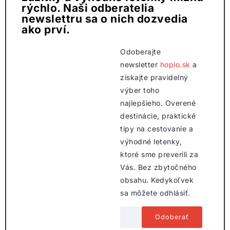
rýchlo. Naši odberatelia
newslettru sa o nich dozvedia
ako prví.
Odoberajte
newsletter
hoplo.sk
a
získajte pravidelný
výber toho
najlepšieho. Overené
destinácie, praktické
tipy na cestovanie a
výhodné letenky,
ktoré sme preverili za
Vás. Bez zbytočného
obsahu. Kedykoľvek
sa môžete odhlásiť.