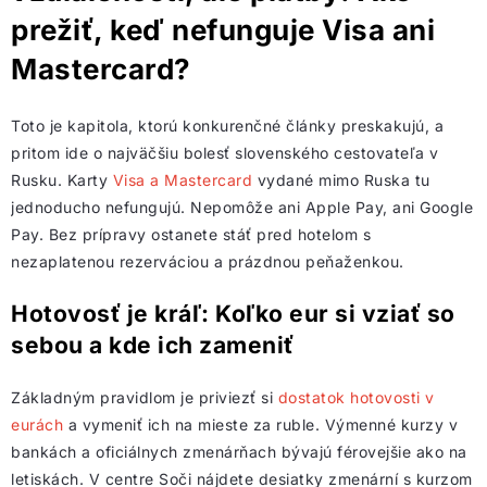
prežiť, keď nefunguje Visa ani
Mastercard?
Toto je kapitola, ktorú konkurenčné články preskakujú, a
pritom ide o najväčšiu bolesť slovenského cestovateľa v
Rusku. Karty
Visa a Mastercard
vydané mimo Ruska tu
jednoducho nefungujú. Nepomôže ani Apple Pay, ani Google
Pay. Bez prípravy ostanete stáť pred hotelom s
nezaplatenou rezerváciou a prázdnou peňaženkou.
Hotovosť je kráľ: Koľko eur si vziať so
sebou a kde ich zameniť
Základným pravidlom je priviezť si
dostatok hotovosti v
eurách
a vymeniť ich na mieste za ruble. Výmenné kurzy v
bankách a oficiálnych zmenárňach bývajú férovejšie ako na
letiskách. V centre Soči nájdete desiatky zmenární s kurzom