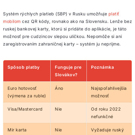
Systém rýchlych platieb (SBP) v Rusku umožňuje
platiť
mobilom
cez QR kódy, rovnako ako na Slovensku. Lenže bez
ruskej bankovej karty, ktorú si pridáte do aplikácie, je táto
možnosť pre cudzincov slepou uličkou. Nepomôže si ani
zaregistrovaním zahraničnej karty – systém ju neprijme.
Spôsob platby
Funguje pre
Poznámka
Slovákov?
Euro hotovosť
Áno
Najspoľahlivejšia
(výmena za ruble)
možnosť
Visa/Mastercard
Nie
Od roku 2022
nefunkčné
Mir karta
Nie
Vyžaduje ruský