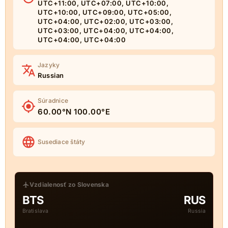
UTC+11:00, UTC+07:00, UTC+10:00,
UTC+10:00, UTC+09:00, UTC+05:00,
UTC+04:00, UTC+02:00, UTC+03:00,
UTC+03:00, UTC+04:00, UTC+04:00,
UTC+04:00, UTC+04:00
Jazyky
Russian
Súradnice
60.00°N 100.00°E
Susediace štáty
Vzdialenosť zo Slovenska
BTS
RUS
Bratislava
Russia