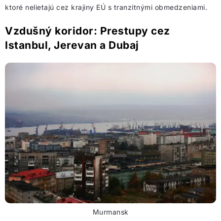
ktoré nelietajú cez krajiny EÚ s tranzitnými obmedzeniami.
Vzdušný koridor: Prestupy cez
Istanbul, Jerevan a Dubaj
Murmansk