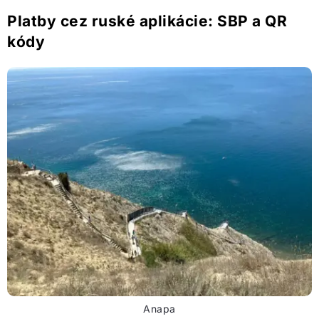
Platby cez ruské aplikácie: SBP a QR
kódy
Anapa