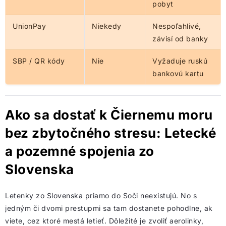
pobyt
UnionPay
Niekedy
Nespoľahlivé,
závisí od banky
SBP / QR kódy
Nie
Vyžaduje ruskú
bankovú kartu
Ako sa dostať k Čiernemu moru
bez zbytočného stresu: Letecké
a pozemné spojenia zo
Slovenska
Letenky zo Slovenska priamo do Soči neexistujú. No s
jedným či dvomi prestupmi sa tam dostanete pohodlne, ak
viete, cez ktoré mestá letieť. Dôležité je zvoliť aerolinky,