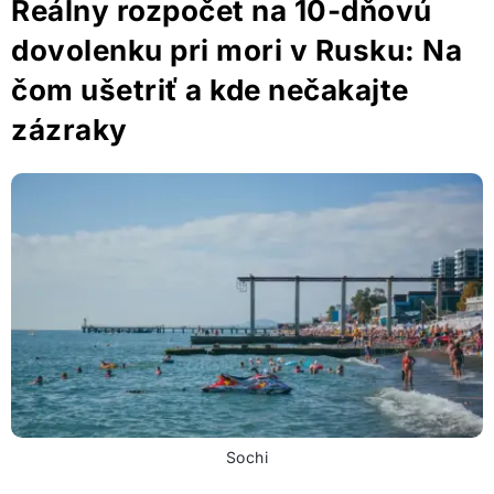
Reálny rozpočet na 10-dňovú
dovolenku pri mori v Rusku: Na
čom ušetriť a kde nečakajte
zázraky
Sochi