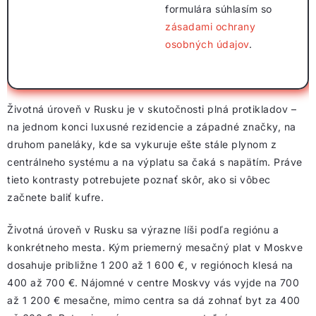
formulára súhlasím so
zásadami ochrany
osobných údajov
.
Životná úroveň v Rusku je v skutočnosti plná protikladov –
na jednom konci luxusné rezidencie a západné značky, na
druhom paneláky, kde sa vykuruje ešte stále plynom z
centrálneho systému a na výplatu sa čaká s napätím. Práve
tieto kontrasty potrebujete poznať skôr, ako si vôbec
začnete baliť kufre.
Životná úroveň v Rusku sa výrazne líši podľa regiónu a
konkrétneho mesta. Kým priemerný mesačný plat v Moskve
dosahuje približne 1 200 až 1 600 €, v regiónoch klesá na
400 až 700 €. Nájomné v centre Moskvy vás vyjde na 700
až 1 200 € mesačne, mimo centra sa dá zohnať byt za 400