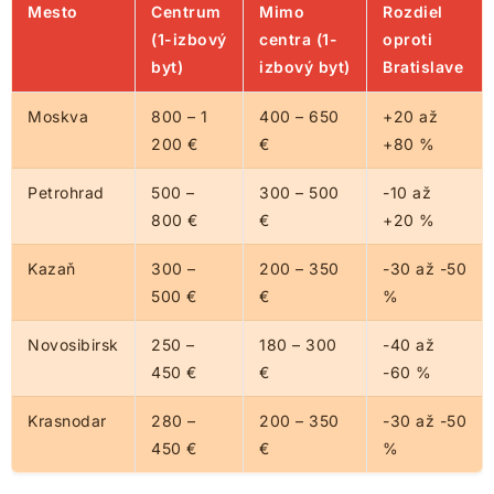
Mesto
Centrum
Mimo
Rozdiel
(1-izbový
centra (1-
oproti
byt)
izbový byt)
Bratislave
Moskva
800 – 1
400 – 650
+20 až
200 €
€
+80 %
Petrohrad
500 –
300 – 500
-10 až
800 €
€
+20 %
Kazaň
300 –
200 – 350
-30 až -50
500 €
€
%
Novosibirsk
250 –
180 – 300
-40 až
450 €
€
-60 %
Krasnodar
280 –
200 – 350
-30 až -50
450 €
€
%