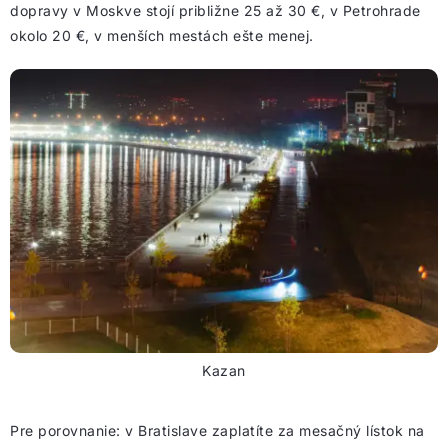
dopravy v Moskve stojí približne 25 až 30 €, v Petrohrade
okolo 20 €, v menších mestách ešte menej.
Kazan
Pre porovnanie: v Bratislave zaplatíte za mesačný lístok na