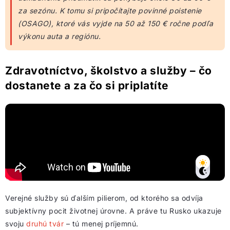
za sezónu. K tomu si pripočítajte povinné poistenie
(OSAGO), ktoré vás vyjde na 50 až 150 € ročne podľa
výkonu auta a regiónu.
Zdravotníctvo, školstvo a služby – čo
dostanete a za čo si priplatíte
Verejné služby sú ďalším pilierom, od ktorého sa odvíja
subjektívny pocit životnej úrovne. A práve tu Rusko ukazuje
svoju
druhú tvár
– tú menej príjemnú.