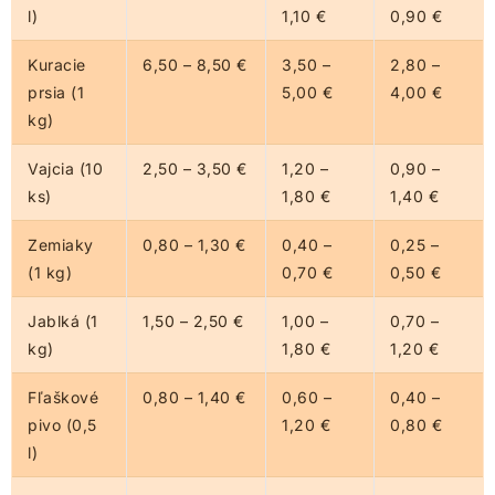
l)
1,10 €
0,90 €
Kuracie
6,50 – 8,50 €
3,50 –
2,80 –
prsia (1
5,00 €
4,00 €
kg)
Vajcia (10
2,50 – 3,50 €
1,20 –
0,90 –
ks)
1,80 €
1,40 €
Zemiaky
0,80 – 1,30 €
0,40 –
0,25 –
(1 kg)
0,70 €
0,50 €
Jablká (1
1,50 – 2,50 €
1,00 –
0,70 –
kg)
1,80 €
1,20 €
Fľaškové
0,80 – 1,40 €
0,60 –
0,40 –
pivo (0,5
1,20 €
0,80 €
l)