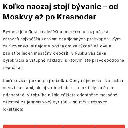
Koľko naozaj stojí bývanie – od
Moskvy až po Krasnodar
Bývanie je v Rusku najväčšou položkou v rozpočte a
zároveň najväčším zdrojom nepríjemných prekvapení. Kým
na Slovensku si nájdete podnájom za týždeň až dva a
zaplatíte jeden mesačný depozit, v Rusku vás čaká
byrokracia a vstupné náklady, s ktorými ste pravdepodobne
nepočítali.
Poďme však pekne po poriadku. Ceny nájmov sa líšia nielen
medzi mestami, ale aj v rámci nich – a rozdiely sú často
priepastné. V tabuľke nižšie nájdete orientačné mesačné
nájomné za jednoizbový byt (30 – 40 m²) v rôznych
lokalitách: