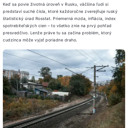
Keď sa povie životná úroveň v Rusku, väčšina ľudí si
predstaví suché čísla, ktoré každoročne zverejňuje ruský
štatistický úrad Rosstat. Priemerná mzda, inflácia, index
spotrebiteľských cien – to všetko znie na prvý pohľad
presvedčivo. Lenže práve tu sa začína problém, ktorý
cudzinca môže vyjsť poriadne draho.