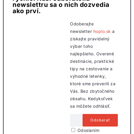
newslettru sa o nich dozvedia
ako prví.
Odoberajte
newsletter
hoplo.sk
a
získajte pravidelný
výber toho
najlepšieho. Overené
destinácie, praktické
tipy na cestovanie a
výhodné letenky,
ktoré sme preverili za
Vás. Bez zbytočného
obsahu. Kedykoľvek
sa môžete odhlásiť.
Odoslaním