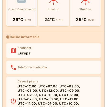
Čiastočne oblačno
Slnečno
Slnečno
26°C
24°C
25°C
19°C
16°C
15°C
Ďalšie informácie
Kontinent
Európa
Telefónna predvoľba
Časové pásma
UTC+12:00, UTC+07:00, UTC+09:00,
UTC+08:00, UTC+12:00, UTC+09:00,
UTC+07:00, UTC+11:00, UTC+07:00,
UTC+07:00, UTC+06:00, UTC+11:00,
UTC+11:00, UTC+07:00, UTC+10:00,