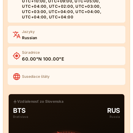
UTC+10:00, UTC+09:00, UTC+05:00,
UTC+04:00, UTC+02:00, UTC+03:00,
UTC+03:00, UTC+04:00, UTC+04:00,
UTC+04:00, UTC+04:00
Jazyky
Russian
Súradnice
60.00°N 100.00°E
Susediace štáty
Vzdialenosť zo Slovenska
BTS
RUS
Bratislava
Russia