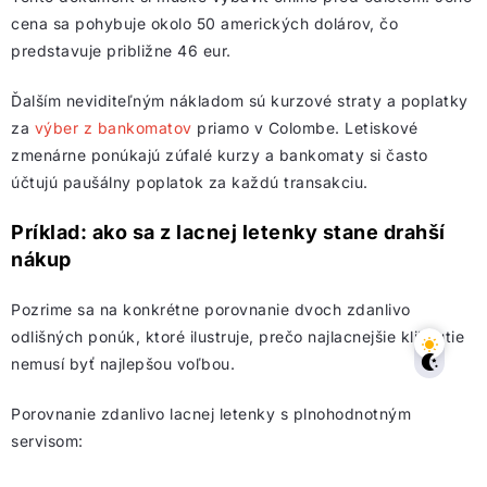
cena sa pohybuje okolo 50 amerických dolárov, čo
predstavuje približne 46 eur.
Ďalším neviditeľným nákladom sú kurzové straty a poplatky
za
výber z bankomatov
priamo v Colombe. Letiskové
zmenárne ponúkajú zúfalé kurzy a bankomaty si často
účtujú paušálny poplatok za každú transakciu.
Príklad: ako sa z lacnej letenky stane drahší
nákup
Pozrime sa na konkrétne porovnanie dvoch zdanlivo
odlišných ponúk, ktoré ilustruje, prečo najlacnejšie kliknutie
nemusí byť najlepšou voľbou.
Porovnanie zdanlivo lacnej letenky s plnohodnotným
servisom: