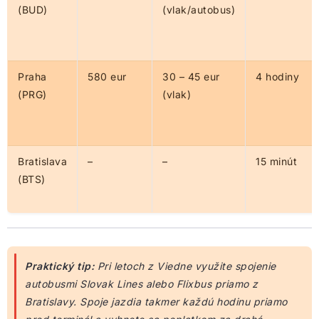
(BUD)
(vlak/autobus)
Praha
580 eur
30 – 45 eur
4 hodiny
(PRG)
(vlak)
Bratislava
–
–
15 minút
(BTS)
Praktický tip:
Pri letoch z Viedne využite spojenie
autobusmi Slovak Lines alebo Flixbus priamo z
Bratislavy. Spoje jazdia takmer každú hodinu priamo