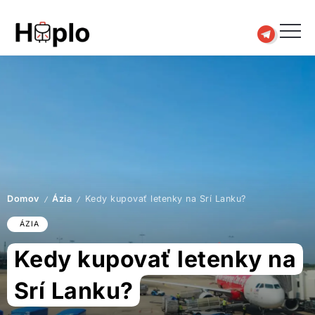
Domov
Ázia
Kedy kupovať letenky na Srí Lanku?
/
/
ÁZIA
Kedy kupovať letenky na
Srí Lanku?