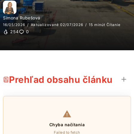
Simona Rubešová
16/05/2026
Aktualizované 02/07/2026
15 minút Čítanie
254
0
Prehľad obsahu článku
Chyba načítania
Failed to fetch