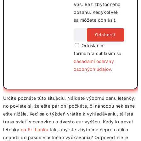
Vás. Bez zbytočného
obsahu. Kedykoľvek
sa môžete odhlásiť.
Odoslaním
formulára súhlasím so
zásadami ochrany
osobných údajov
.
Určite poznáte túto situáciu. Nájdete výbornú cenu letenky,
no poviete si, že ešte pár dní počkáte, či náhodou neklesne
ešte nižšie. Keď sa o týždeň vrátite k vyhľadávaniu, tá istá
trasa svieti s cenovkou o dvesto eur vyššou. Kedy kupovať
letenky
na Srí Lanku
tak, aby ste zbytočne nepreplatili a
nepadli do pasce vlastného vyčkávania? Odpoveď nie je