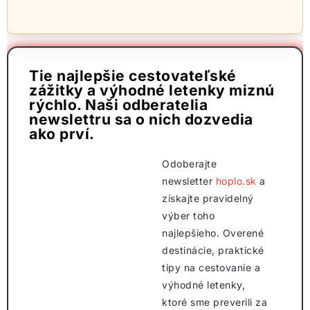
Tie najlepšie cestovateľské
zážitky a výhodné letenky miznú
rýchlo. Naši odberatelia
newslettru sa o nich dozvedia
ako prví.
Odoberajte
newsletter
hoplo.sk
a
získajte pravidelný
výber toho
najlepšieho. Overené
destinácie, praktické
tipy na cestovanie a
výhodné letenky,
ktoré sme preverili za