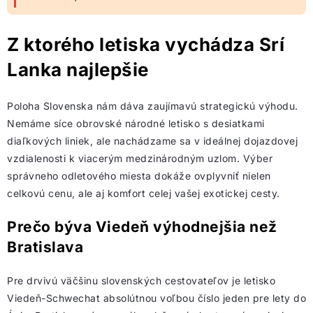
Z ktorého letiska vychádza Srí
Lanka najlepšie
Poloha Slovenska nám dáva zaujímavú strategickú výhodu.
Nemáme síce obrovské národné letisko s desiatkami
diaľkových liniek, ale nachádzame sa v ideálnej dojazdovej
vzdialenosti k viacerým medzinárodným uzlom. Výber
správneho odletového miesta dokáže ovplyvniť nielen
celkovú cenu, ale aj komfort celej vašej exotickej cesty.
Prečo býva Viedeň výhodnejšia než
Bratislava
Pre drvivú väčšinu slovenských cestovateľov je letisko
Viedeň-Schwechat absolútnou voľbou číslo jeden pre lety do