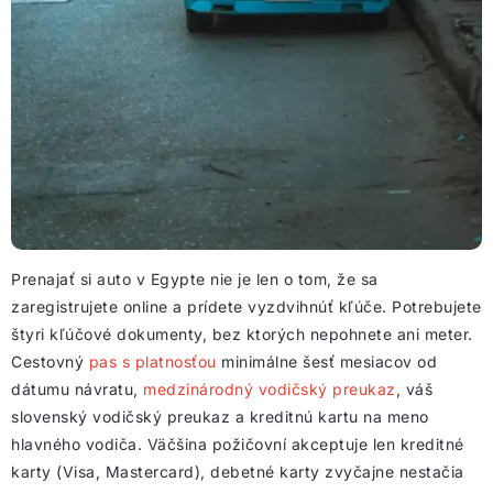
Prenajať si auto v Egypte nie je len o tom, že sa
zaregistrujete online a prídete vyzdvihnúť kľúče. Potrebujete
štyri kľúčové dokumenty, bez ktorých nepohnete ani meter.
Cestovný
pas s platnosťou
minimálne šesť mesiacov od
dátumu návratu,
medzinárodný vodičský preukaz
, váš
slovenský vodičský preukaz a kreditnú kartu na meno
hlavného vodiča. Väčšina požičovní akceptuje len kreditné
karty (Visa, Mastercard), debetné karty zvyčajne nestačia