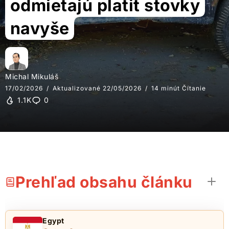
odmietajú platit stovky
navyše
Michal Mikuláš
17/02/2026
Aktualizované 22/05/2026
14 minút Čítanie
1.1K
0
Prehľad obsahu článku
Egypt