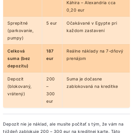
Káhira – Alexandria cca
0,20 eur
Sprepitné
5 eur
Očakávané v Egypte pri
(parkovanie,
každom zastavení
pumpy)
Celková
187
Reálne náklady na 7-dňový
suma (bez
eur
prenájom
depozitu)
Depozit
200
Suma je dočasne
(blokovaný,
–
zablokovaná na kreditke
vrátený)
300
eur
Depozit nie je náklad, ale musíte počítať s tým, že vám na
týždeň zablokuje 200 – 300 eur na kreditnej karte. Táto