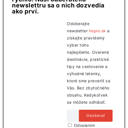
newslettru sa o nich dozvedia
ako prví.
Odoberajte
newsletter
hoplo.sk
a
získajte pravidelný
výber toho
najlepšieho. Overené
destinácie, praktické
tipy na cestovanie a
výhodné letenky,
ktoré sme preverili za
Vás. Bez zbytočného
obsahu. Kedykoľvek
sa môžete odhlásiť.
Odoslaním