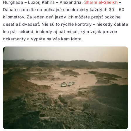
Hurghada – Luxor, Káhira – Alexandria,
Sharm el-Sheikh
–
Dahab) narazíte na policajné checkpointy každých 30 – 50
kilometrov. Za jeden deň jazdy ich môžete prejsť pokojne
desať až dvadsať. Nie sú to rýchle kontroly – niekedy čakáte
len pár sekúnd, inokedy aj päť minút, kým vojak prezrie
dokumenty a vypýta sa vás kam idete.