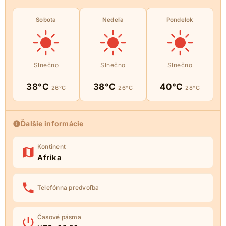
Sobota
Nedeľa
Pondelok
Slnečno
Slnečno
Slnečno
38°C
38°C
40°C
26°C
26°C
28°C
Ďalšie informácie
Kontinent
Afrika
Telefónna predvoľba
Časové pásma