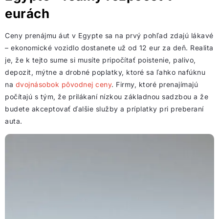
eurách
Ceny prenájmu áut v Egypte sa na prvý pohľad zdajú lákavé
– ekonomické vozidlo dostanete už od 12 eur za deň. Realita
je, že k tejto sume si musíte pripočítať poistenie, palivo,
depozit, mýtne a drobné poplatky, ktoré sa ľahko nafúknu
na
dvojnásobok pôvodnej ceny
. Firmy, ktoré prenajímajú
počítajú s tým, že prilákaní nízkou základnou sadzbou a že
budete akceptovať ďalšie služby a príplatky pri preberaní
auta.