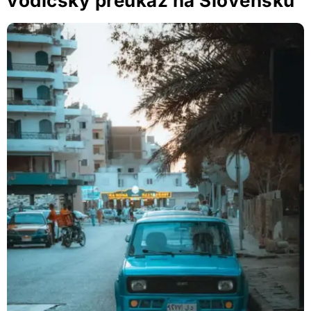
vodičský preukaz na Slovensku