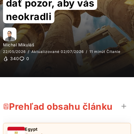
dať pozor, aby vás
neokradli
Michal Mikuláš
22/05/2026
Aktualizované 02/07/2026
11 minút Čítanie
340
0
Prehľad obsahu článku
Egypt