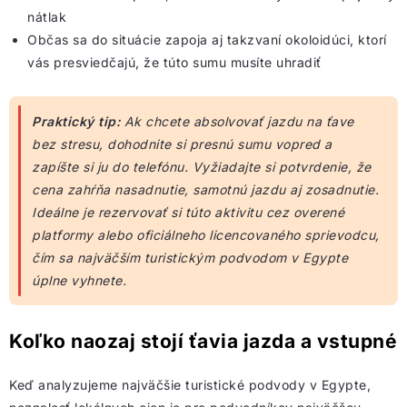
nátlak
Občas sa do situácie zapoja aj takzvaní okoloidúci, ktorí
vás presviedčajú, že túto sumu musíte uhradiť
Praktický tip:
Ak chcete absolvovať jazdu na ťave
bez stresu, dohodnite si presnú sumu vopred a
zapíšte si ju do telefónu. Vyžiadajte si potvrdenie, že
cena zahŕňa nasadnutie, samotnú jazdu aj zosadnutie.
Ideálne je rezervovať si túto aktivitu cez overené
platformy alebo oficiálneho licencovaného sprievodcu,
čím sa najväčším turistickým podvodom v Egypte
úplne vyhnete.
Koľko naozaj stojí ťavia jazda a vstupné
Keď analyzujeme najväčšie turistické podvody v Egypte,