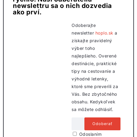
newslettru sa o nich dozvedia
ako prví.
Odoberajte
newsletter
hoplo.sk
a
získajte pravidelný
výber toho
najlepšieho. Overené
destinácie, praktické
tipy na cestovanie a
výhodné letenky,
ktoré sme preverili za
Vás. Bez zbytočného
obsahu. Kedykoľvek
sa môžete odhlásiť.
Odoslaním