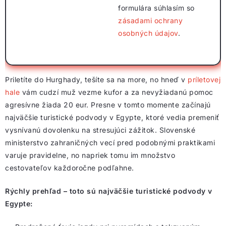
formulára súhlasím so
zásadami ochrany
osobných údajov
.
Priletíte do Hurghady, tešíte sa na more, no hneď v
príletovej
hale
vám cudzí muž vezme kufor a za nevyžiadanú pomoc
agresívne žiada 20 eur. Presne v tomto momente začínajú
najväčšie turistické podvody v Egypte, ktoré vedia premeniť
vysnívanú dovolenku na stresujúci zážitok. Slovenské
ministerstvo zahraničných vecí pred podobnými praktikami
varuje pravidelne, no napriek tomu im množstvo
cestovateľov každoročne podľahne.
Rýchly prehľad – toto sú najväčšie turistické podvody v
Egypte: