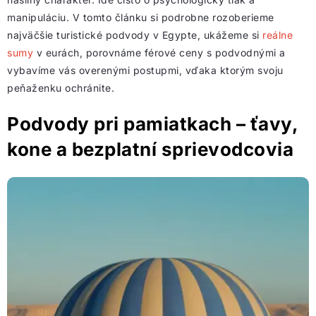
manipuláciu. V tomto článku si podrobne rozoberieme
najväčšie turistické podvody v Egypte, ukážeme si
reálne
sumy
v eurách, porovnáme férové ceny s podvodnými a
vybavíme vás overenými postupmi, vďaka ktorým svoju
peňaženku ochránite.
Podvody pri pamiatkach – ťavy,
kone a bezplatní sprievodcovia