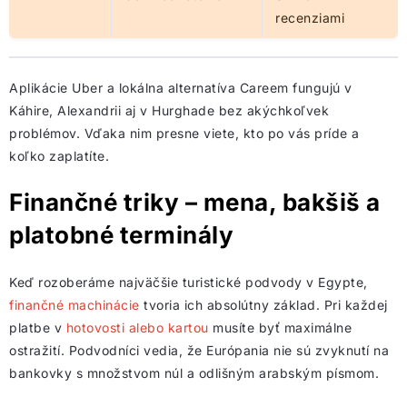
recenziami
Aplikácie Uber a lokálna alternatíva Careem fungujú v
Káhire, Alexandrii aj v Hurghade bez akýchkoľvek
problémov. Vďaka nim presne viete, kto po vás príde a
koľko zaplatíte.
Finančné triky – mena, bakšiš a
platobné terminály
Keď rozoberáme najväčšie turistické podvody v Egypte,
finančné machinácie
tvoria ich absolútny základ. Pri každej
platbe v
hotovosti alebo kartou
musíte byť maximálne
ostražití. Podvodníci vedia, že Európania nie sú zvyknutí na
bankovky s množstvom núl a odlišným arabským písmom.