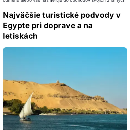
odmenu alebo vás nasmerujú do obchodov svojich známych.
Najväčšie turistické podvody v
Egypte pri doprave a na
letiskách