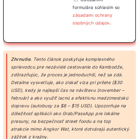
formulára súhlasím so
zásadami ochrany
osobných údajov
.
Zhrnutie
. Tento článok poskytuje komplexného
sprievodcu pre nezávislé cestovanie do Kambodže,
zdôrazňujúc, že proces je jednoduchší, než sa zdá.
Detailne vysvetľuje, ako získať víza pri prílete ($30
USD), kedy je najlepší čas na návštevu (november –
február) a ako využiť lacnú a efektívnu medzimestskú
dopravu (autobusy za $8 – $15 USD). Upozorňuje na
dôležitosť aplikácií ako Grab/PassApp pre lokálne
presuny, na bezpečnosť street foodu a na top
atrakcie mimo Angkor Wat, ktoré dotvárajú autentický
zážitok z krajiny.