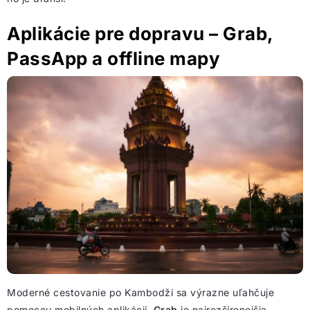
Aplikácie pre dopravu – Grab,
PassApp a offline mapy
Moderné cestovanie po Kambodži sa výrazne uľahčuje
pomocou mobilných aplikácií.
Grab
je najrozšírenejšia