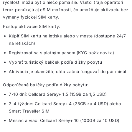
rýchlosti môžu byť o niečo pomalšie. Všetci traja operátori
teraz ponúkajú aj eSIM možnosti, čo umožňuje aktiváciu bez
výmeny fyzickej SIM karty.
Postup aktivácie SIM karty:
Kúpiť SIM kartu na letisku alebo v meste (dostupné 24/7
na letiskách)
Registrovať sa s platným pasom (KYC požiadavka)
Vybrať turistický balíček podľa dĺžky pobytu
Aktivácia je okamžitá, dáta začnú fungovať do pár minút
Odporúčané balíčky podľa dĺžky pobytu:
7-10 dní: Cellcard Serey+ 1.5 (15GB za 1,5 USD)
2-4 týždne: Cellcard Serey+ 4 (25GB za 4 USD) alebo
Smart Traveller SIM
Mesiac a viac: Cellcard Serey+ 10 (100GB za 10 USD)