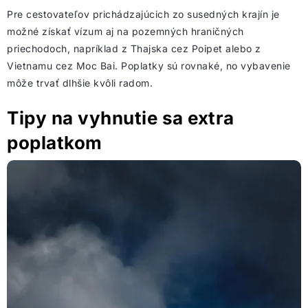
Pre cestovateľov prichádzajúcich zo susedných krajín je
možné získať vízum aj na pozemných hraničných
priechodoch, napríklad z Thajska cez Poipet alebo z
Vietnamu cez Moc Bai. Poplatky sú rovnaké, no vybavenie
môže trvať dlhšie kvôli radom.
Tipy na vyhnutie sa extra
poplatkom