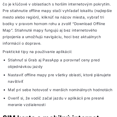
čo je kľúčové v oblastiach s horším internetovým pokrytím.
Pre stiahnutie offline mapy stačí vyhľadať lokalitu (najlepšie
mesto alebo región), kliknúť na názov miesta, vybrať tri
bodky v pravom hornom rohu a zvoliť “Download Offline
Map”. Stiahnuté mapy fungujú aj bez internetového
pripojenia a umožňujú navigáciu, hoci bez aktuálnych
informácií o doprave.
Praktické tipy na používanie aplikácií:
Stiahnuť si Grab aj PassApp a porovnať ceny pred
objednávkou jazdy
Nastaviť offline mapy pre všetky oblasti, ktoré plánujete
navštíviť
Mať pri sebe hotovosť v menších nominálnych hodnotách
Overiť si, že vodič začal jazdu v aplikácii pre presné
meranie vzdialenosti