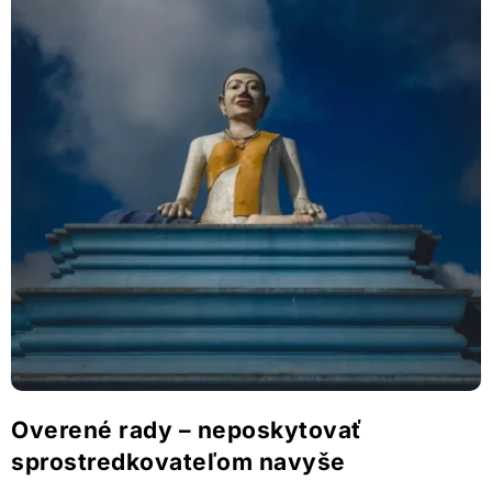
Overené rady – neposkytovať
sprostredkovateľom navyše