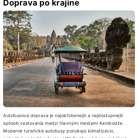
Doprava po krajine
Autobusová doprava je najobľúbenejší a najdostupnejší
spôsob cestovania medzi hlavnými mestami Kambodže.
Moderné turistické autobusy ponúkajú klimatizáciu,