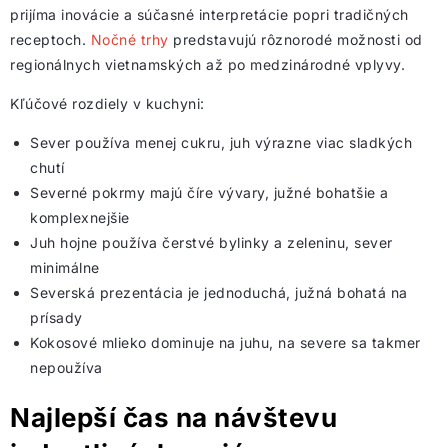
prijíma inovácie a súčasné interpretácie popri tradičných
receptoch.
Nočné trhy
predstavujú rôznorodé možnosti od
regionálnych vietnamských až po medzinárodné vplyvy.
Kľúčové rozdiely v kuchyni:
Sever používa menej cukru, juh výrazne viac sladkých
chutí
Severné pokrmy majú číre vývary, južné bohatšie a
komplexnejšie
Juh hojne používa čerstvé bylinky a zeleninu, sever
minimálne
Severská prezentácia je jednoduchá, južná bohatá na
prísady
Kokosové mlieko dominuje na juhu, na severe sa takmer
nepoužíva
Najlepší čas na návštevu