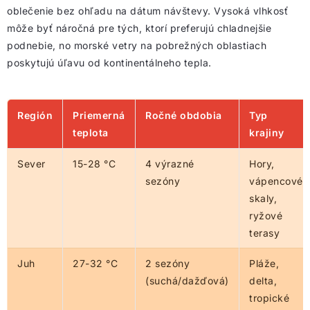
oblečenie bez ohľadu na dátum návštevy. Vysoká vlhkosť
môže byť náročná pre tých, ktorí preferujú chladnejšie
podnebie, no morské vetry na pobrežných oblastiach
poskytujú úľavu od kontinentálneho tepla.
Región
Priemerná
Ročné obdobia
Typ
teplota
krajiny
Sever
15-28 °C
4 výrazné
Hory,
sezóny
vápencové
skaly,
ryžové
terasy
Juh
27-32 °C
2 sezóny
Pláže,
(suchá/dažďová)
delta,
tropické