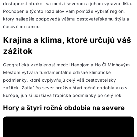
dostupnosť atrakcií sa medzi severom a juhom výrazne líšia.
Pochopenie týchto rozdielov vám pomôže vybrať región,
ktorý najlepšie zodpovedá vášmu cestovateľskému štýlu a
časovému rámcu.
Krajina a klíma, ktoré určujú váš
zážitok
Geografická vzdialenosť medzi Hanojom a Ho Či Minhovým
Mestom vytvára fundamentálne odlišné klimatické
podmienky, ktoré ovplyvňujú celý váš cestovateľský
zážitok. Zatiaľ čo sever prežíva štyri ročné obdobia ako v
Európe, juh si udržiava tropické podmienky po celý rok.
Hory a štyri ročné obdobia na severe