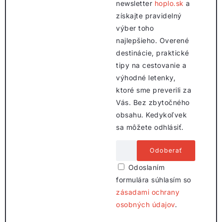
newsletter
hoplo.sk
a
získajte pravidelný
výber toho
najlepšieho. Overené
destinácie, praktické
tipy na cestovanie a
výhodné letenky,
ktoré sme preverili za
Vás. Bez zbytočného
obsahu. Kedykoľvek
sa môžete odhlásiť.
Odoslaním
formulára súhlasím so
zásadami ochrany
osobných údajov
.