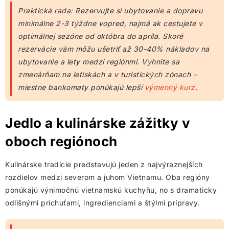
Praktická rada: Rezervujte si ubytovanie a dopravu
minimálne 2-3 týždne vopred, najmä ak cestujete v
optimálnej sezóne od októbra do apríla. Skoré
rezervácie vám môžu ušetriť až 30-40% nákladov na
ubytovanie a lety medzi regiónmi. Vyhnite sa
zmenárňam na letiskách a v turistických zónach –
miestne bankomaty ponúkajú lepší
výmenný kurz
.
Jedlo a kulinárske zážitky v
oboch regiónoch
Kulinárske tradície predstavujú jeden z najvýraznejších
rozdielov medzi severom a juhom Vietnamu. Oba regióny
ponúkajú výnimočnú vietnamskú kuchyňu, no s dramaticky
odlišnými príchuťami, ingredienciami a štýlmi prípravy.