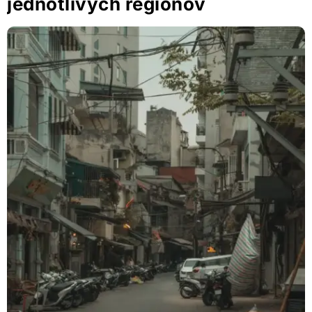
jednotlivých regiónov