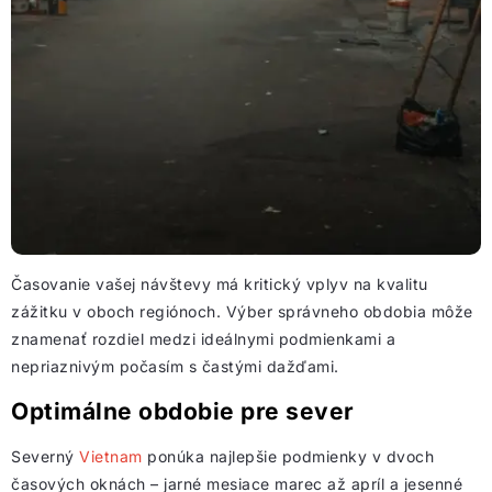
Časovanie vašej návštevy má kritický vplyv na kvalitu
zážitku v oboch regiónoch. Výber správneho obdobia môže
znamenať rozdiel medzi ideálnymi podmienkami a
nepriaznivým počasím s častými dažďami.
Optimálne obdobie pre sever
Severný
Vietnam
ponúka najlepšie podmienky v dvoch
časových oknách – jarné mesiace marec až apríl a jesenné