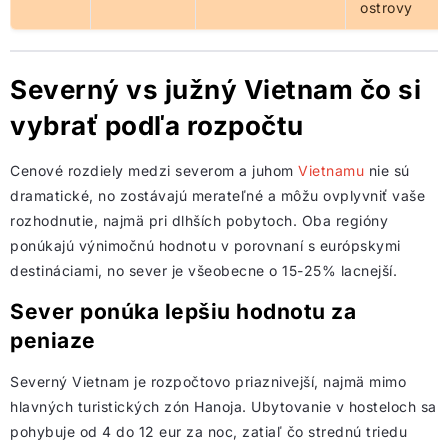
ostrovy
Severný vs južný Vietnam čo si
vybrať podľa rozpočtu
Cenové rozdiely medzi severom a juhom
Vietnamu
nie sú
dramatické, no zostávajú merateľné a môžu ovplyvniť vaše
rozhodnutie, najmä pri dlhších pobytoch. Oba regióny
ponúkajú výnimočnú hodnotu v porovnaní s európskymi
destináciami, no sever je všeobecne o 15-25% lacnejší.
Sever ponúka lepšiu hodnotu za
peniaze
Severný Vietnam je rozpočtovo priaznivejší, najmä mimo
hlavných turistických zón Hanoja. Ubytovanie v hosteloch sa
pohybuje od 4 do 12 eur za noc, zatiaľ čo strednú triedu