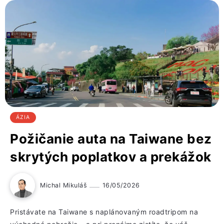
ÁZIA
Požičanie auta na Taiwane bez
skrytých poplatkov a prekážok
Michal Mikuláš
16/05/2026
Pristávate na Taiwane s naplánovaným roadtripom na