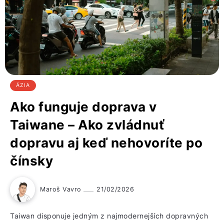
ÁZIA
Ako funguje doprava v
Taiwane – Ako zvládnuť
dopravu aj keď nehovoríte po
čínsky
Maroš Vavro
21/02/2026
Taiwan disponuje jedným z najmodernejších dopravných