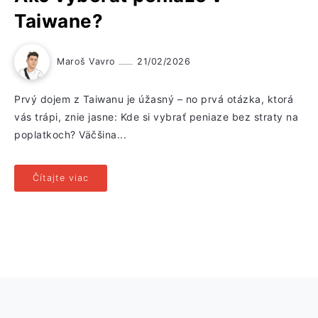
Taiwane?
Maroš Vavro
21/02/2026
Prvý dojem z Taiwanu je úžasný – no prvá otázka, ktorá
vás trápi, znie jasne: Kde si vybrať peniaze bez straty na
poplatkoch? Väčšina...
Čítajte viac