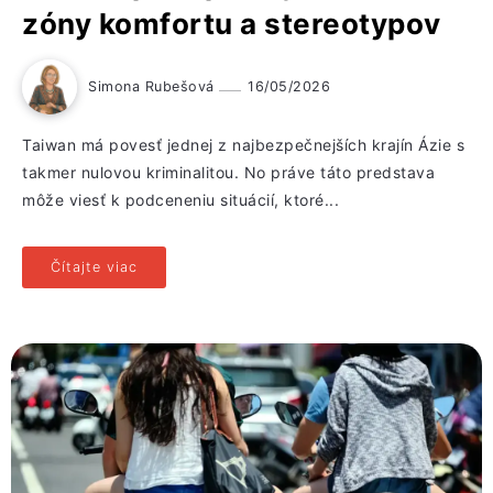
zóny komfortu a stereotypov
Simona Rubešová
16/05/2026
Taiwan má povesť jednej z najbezpečnejších krajín Ázie s
takmer nulovou kriminalitou. No práve táto predstava
môže viesť k podceneniu situácií, ktoré...
Čítajte viac