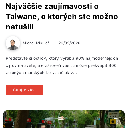
Najväčšie zaujímavosti o
Taiwane, o ktorých ste možno
netušili
Michal Mikuláš
26/02/2026
Predstavte si ostrov, ktorý vyrába 90% najmodernejších
čipov na svete, ale zároveň vás tu môže prekvapiť 800
zelených morských korytnačiek v...
Čítajte viac