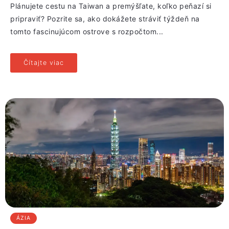
Plánujete cestu na Taiwan a premýšľate, koľko peňazí si
pripraviť? Pozrite sa, ako dokážete stráviť týždeň na
tomto fascinujúcom ostrove s rozpočtom...
Čítajte viac
ÁZIA