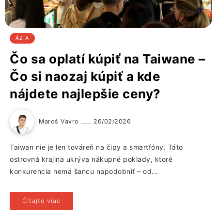
ÁZIA
Čo sa oplatí kúpiť na Taiwane –
Čo si naozaj kúpiť a kde
nájdete najlepšie ceny?
Maroš Vavro
26/02/2026
Taiwan nie je len továreň na čipy a smartfóny. Táto
ostrovná krajina ukrýva nákupné poklady, ktoré
konkurencia nemá šancu napodobniť – od...
Čítajte viac