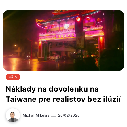
ÁZIA
Náklady na dovolenku na
Taiwane pre realistov bez ilúzií
Michal Mikuláš
26/02/2026