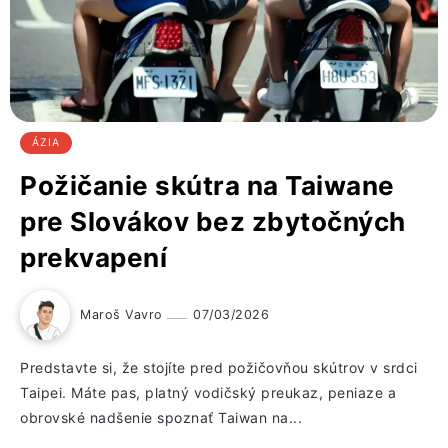
ÁZIA
Požičanie skútra na Taiwane
pre Slovákov bez zbytočných
prekvapení
Maroš Vavro
07/03/2026
Predstavte si, že stojíte pred požičovňou skútrov v srdci
Taipei. Máte pas, platný vodičský preukaz, peniaze a
obrovské nadšenie spoznať Taiwan na...