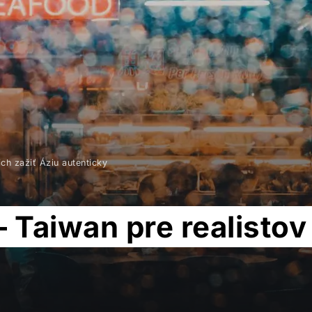
ch zažiť Áziu autenticky
Taiwan pre realistov 