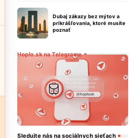
Dubaj zákazy bez mýtov a
prikrášľovania, ktoré musíte
poznať
Hoplo.sk na Telegrame
Sledujte nás na sociálnych sieťach