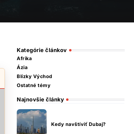
Kategórie článkov
Afrika
Ázia
Blízky Východ
Ostatné témy
Najnovšie články
Kedy navštíviť Dubaj?