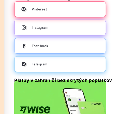
Pinterest
Instagram
Facebook
Telegram
Platby v zahraničí bez skrytých poplatkov