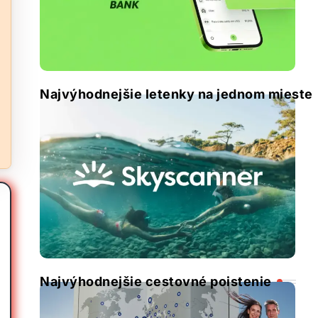
Najvýhodnejšie letenky na jednom mieste
Najvýhodnejšie cestovné poistenie