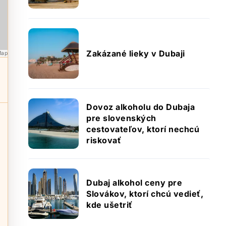
Zakázané lieky v Dubaji
Map
Dovoz alkoholu do Dubaja
pre slovenských
cestovateľov, ktorí nechcú
riskovať
Dubaj alkohol ceny pre
Slovákov, ktorí chcú vedieť,
kde ušetriť