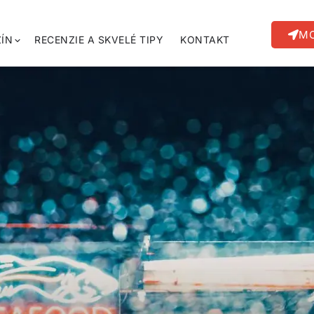
MO
ÍN
RECENZIE A SKVELÉ TIPY
KONTAKT