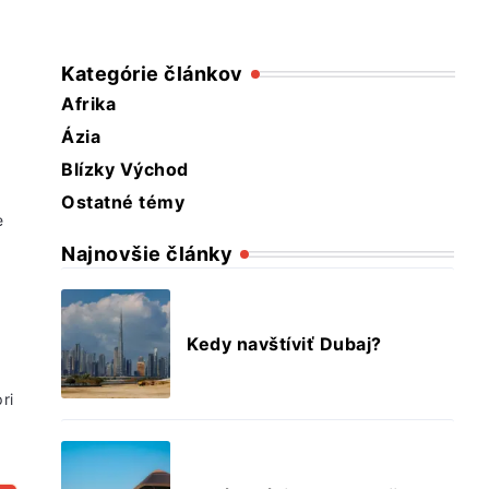
Kategórie článkov
Afrika
Ázia
Blízky Východ
Ostatné témy
e
Najnovšie články
Kedy navštíviť Dubaj?
ri