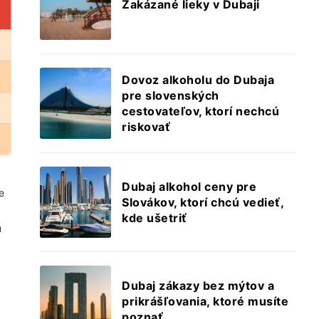
Zakázané lieky v Dubaji
Dovoz alkoholu do Dubaja
pre slovenských
cestovateľov, ktorí nechcú
riskovať
Dubaj alkohol ceny pre
e
Slovákov, ktorí chcú vedieť,
kde ušetriť
ú
Dubaj zákazy bez mýtov a
prikrášľovania, ktoré musíte
poznať