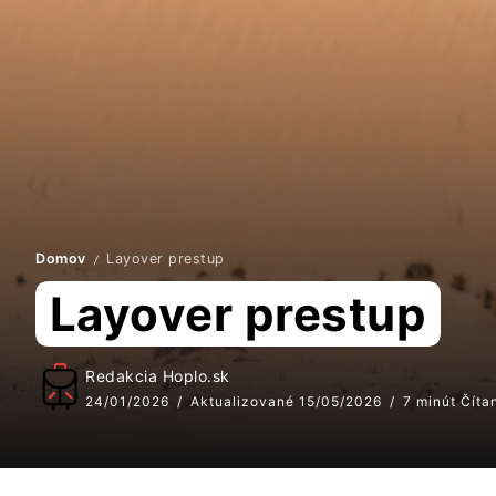
Domov
Layover prestup
/
Layover prestup
Redakcia Hoplo.sk
24/01/2026
Aktualizované 15/05/2026
7 minút Číta