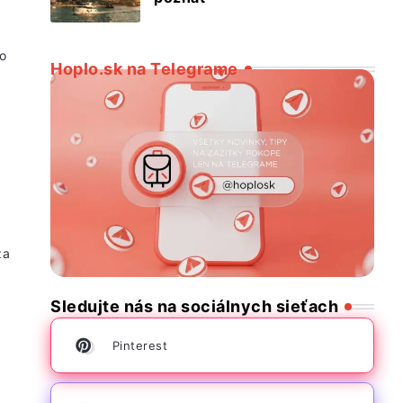
o
Hoplo.sk na Telegrame
za
Sledujte nás na sociálnych sieťach
Pinterest