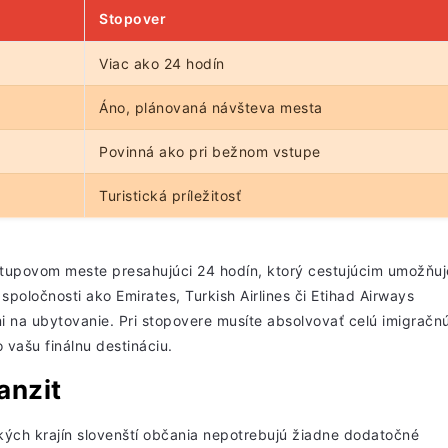
Stopover
Viac ako 24 hodín
Áno, plánovaná návšteva mesta
Povinná ako pri bežnom vstupe
Turistická príležitosť
stupovom meste presahujúci 24 hodín, ktorý cestujúcim umožňuj
spoločnosti ako Emirates, Turkish Airlines či Etihad Airways
na ubytovanie. Pri stopovere musíte absolvovať celú imigračn
 vašu finálnu destináciu.
anzit
ých krajín slovenští
občania nepotrebujú žiadne dodatočné