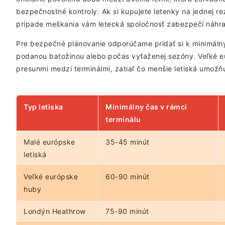
bezpečnostné kontroly. Ak si kupujete letenky na jednej re
prípade meškania vám letecká spoločnosť zabezpečí náhra
Pre bezpečné plánovanie odporúčame pridať si k minimáln
podanou batožinou alebo počas vyťaženej sezóny. Veľké e
presunmi medzi terminálmi, zatiaľ čo menšie letiská umožňu
Typ letiska
Minimálny čas v rámci
terminálu
Malé európske
35-45 minút
letiská
Veľké európske
60-90 minút
huby
Londýn Heathrow
75-90 minút