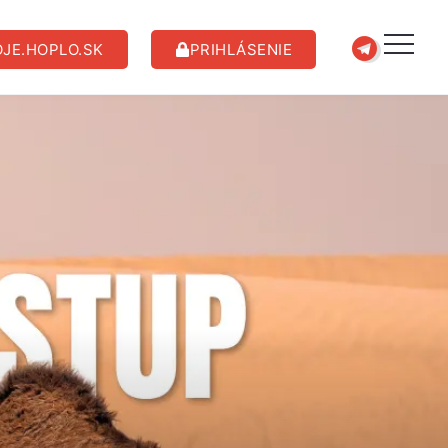
JE.HOPLO.SK
PRIHLÁSENIE