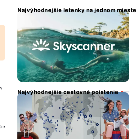
Najvýhodnejšie letenky na jednom mieste
vy
Najvýhodnejšie cestovné poistenie
šie