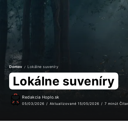
Domov
Lokálne suveníry
/
Lokálne suveníry
Redakcia Hoplo.sk
05/03/2026
Aktualizované 15/05/2026
7 minút Číta