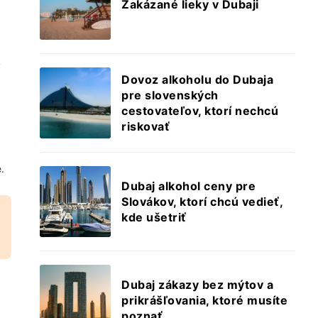
Zakázané lieky v Dubaji
y
Dovoz alkoholu do Dubaja
pre slovenských
cestovateľov, ktorí nechcú
riskovať
.
Dubaj alkohol ceny pre
Slovákov, ktorí chcú vedieť,
kde ušetriť
Dubaj zákazy bez mýtov a
prikrášľovania, ktoré musíte
poznať