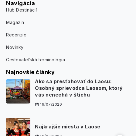
Navigácia
Hub Destinácií
Magazín
Recenzie
Novinky
Cestovateľská terminológia
Najnovšie články
Ako sa presťahovať do Laosu:
Osobný sprievodca Laosom, ktorý
vás nenechá v štichu
19/07/2026
Najkrajšie miesta v Laose