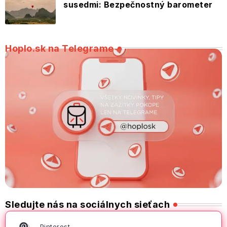
susedmi: Bezpečnostný barometer
Hoplo.sk na Telegrame
Sledujte nás na sociálnych sieťach
Pinterest