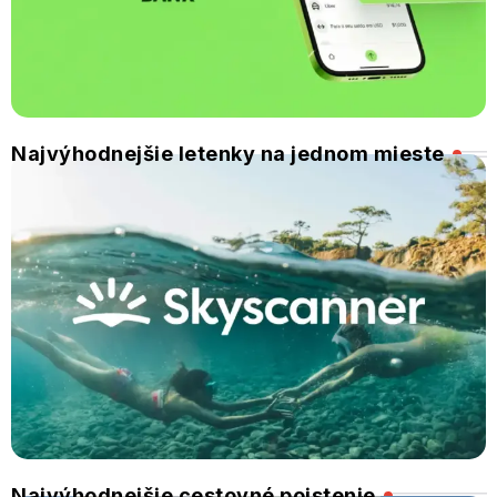
Najvýhodnejšie letenky na jednom mieste
Najvýhodnejšie cestovné poistenie