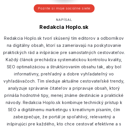
Pozrite si moje sociálne siete
NAPÍSAL
Redakcia Hoplo.sk
Redakcia Hoplo.sk tvorí skúsený tím editorov a odborníkov
na digitálny obsah, ktorí sa zameriavajú na poskytovanie
praktických rád a inšpirácie pre samostatných cestovateľov.
Každý článok prechádza systematickou kontrolou kvality,
SEO optimalizáciou a štruktúrovaním obsahu tak, aby bol
informatívny, prehľadný a dobre vyhľadateľný vo
vyhľadávačoch. Tím sleduje aktuálne cestovateľské trendy,
analyzuje správanie čitateľov a pripravuje obsah, ktorý
prináša hodnotné tipy, menej známe destinácie a praktické
návody. Redakcia Hoplo.sk kombinuje technický prístup k
SEO a digitálnemu marketingu s kreatívnym písaním, čím
zabezpečuje, že portál je spoľahlivý, relevantný a
inšpirujúci pre každého, kto chce cestovať efektívne a s