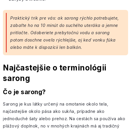
Praktický trik pre vás: ak sarong rýchlo potrebujete,
zabaľte ho na 10 minút do suchého uteráka a jemne
pritlačte. Odoberiete prebytočnú vodu a sarong
potom doschne oveľa rýchlejšie, aj keď vonku fúka
alebo máte k dispozícii len balkón.
Najčastejšie o terminológii
sarong
Čo je sarong?
Sarong je kus látky určený na omotanie okolo tela,
najčastejšie okolo pása ako sukňa, prípadne ako
jednoduché šaty alebo prehoz. Na cestách sa používa ako
plážový doplnok, no v mnohých krajinách má aj tradičný