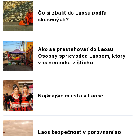
Čo si zbaliť do Laosu podľa
skúsených?
Ako sa presťahovať do Laosu:
Osobný sprievodca Laosom, ktorý
vás nenechá v štichu
Najkrajšie miesta v Laose
Laos bezpečnosť v porovnaní so