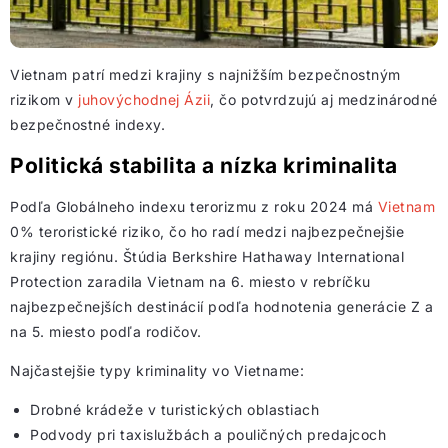
Vietnam patrí medzi krajiny s najnižším bezpečnostným
rizikom v
juhovýchodnej Ázii
, čo potvrdzujú aj medzinárodné
bezpečnostné indexy.
Politická stabilita a nízka kriminalita
Podľa Globálneho indexu terorizmu z roku 2024 má
Vietnam
0% teroristické riziko, čo ho radí medzi najbezpečnejšie
krajiny regiónu. Štúdia Berkshire Hathaway International
Protection zaradila Vietnam na 6. miesto v rebríčku
najbezpečnejších destinácií podľa hodnotenia generácie Z a
na 5. miesto podľa rodičov.
Najčastejšie typy kriminality vo Vietname:
Drobné krádeže v turistických oblastiach
Podvody pri taxislužbách a pouličných predajcoch