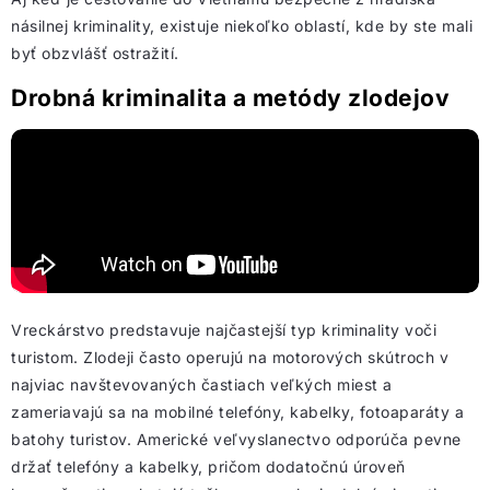
násilnej kriminality, existuje niekoľko oblastí, kde by ste mali
byť obzvlášť ostražití.
Drobná kriminalita a metódy zlodejov
Vreckárstvo predstavuje najčastejší typ kriminality voči
turistom. Zlodeji často operujú na motorových skútroch v
najviac navštevovaných častiach veľkých miest a
zameriavajú sa na mobilné telefóny, kabelky, fotoaparáty a
batohy turistov. Americké veľvyslanectvo odporúča pevne
držať telefóny a kabelky, pričom dodatočnú úroveň