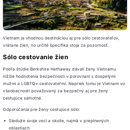
Vietnam je vhodnou destináciou aj pre sólo cestovateľov,
vrátane žien, no určité špecifiká stoja za pozornosť.
Sólo cestovanie žien
Podľa štúdie Berkshire Hathaway dávali ženy Vietnamu
nižšie hodnotenia bezpečnosti v porovnaní s dospelými
mužmi a LGBTQ+ cestovateľmi. Napriek tomu je Vietnam vo
všeobecnosti považovaný za bezpečný aj pre ženy
cestujúce samotné.
Odporúčania pre ženy cestujúce sólo:
Sledujte svoje veci a okolie, najmä v preplnených
oblastiach