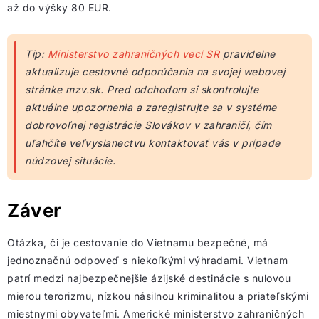
až do výšky 80 EUR.
Tip:
Ministerstvo zahraničných vecí SR
pravidelne
aktualizuje cestovné odporúčania na svojej webovej
stránke mzv.sk. Pred odchodom si skontrolujte
aktuálne upozornenia a zaregistrujte sa v systéme
dobrovoľnej registrácie Slovákov v zahraničí, čím
uľahčíte veľvyslanectvu kontaktovať vás v prípade
núdzovej situácie.
Záver
Otázka, či je cestovanie do Vietnamu bezpečné, má
jednoznačnú odpoveď s niekoľkými výhradami. Vietnam
patrí medzi najbezpečnejšie ázijské destinácie s nulovou
mierou terorizmu, nízkou násilnou kriminalitou a priateľskými
miestnymi obyvateľmi. Americké ministerstvo zahraničných