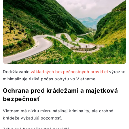
Dodržiavanie
základných bezpečnostných pravidiel
výrazne
minimalizuje riziká počas pobytu vo Vietname.
Ochrana pred krádežami a majetková
bezpečnosť
Vietnam má nízku mieru násilnej kriminality, ale drobné
krádeže vyžadujú pozornosť.