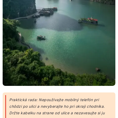
Praktická rada: Nepoužívajte mobilný telefón pri
chôdzi po ulici a nevyberajte ho pri okraji chodníka.
Držte kabelku na strane od ulice a nezavesujte si ju