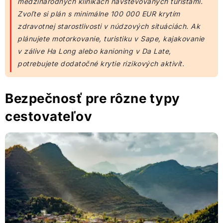
medzinárodných klinikách navštevovaných turistami.
Zvoľte si plán s minimálne 100 000 EUR krytím
zdravotnej starostlivosti v núdzových situáciách. Ak
plánujete motorkovanie, turistiku v Sape, kajakovanie
v zálive Ha Long alebo kanioning v Da Late,
potrebujete dodatočné krytie rizikových aktivít.
Bezpečnosť pre rôzne typy
cestovateľov