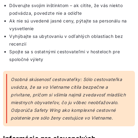
Dôverujte svojim inštinktom – ak cítite, že vás niekto
podvádza, povedzte nie a odíďte
Ak nie sú uvedené jasné ceny, pýtajte sa personálu na
vysvetlenie
Vyhýbajte sa ubytovaniu v odľahlých oblastiach bez
recenzií
Spojte sa s ostatnými cestovateľmi v hosteloch pre
spoločné výlety
Osobná skúsenosť cestovateľky: Sólo cestovateľka
uvádza, že sa vo Vietname cítila bezpečne a
privítane, pričom si všimla najmä zvedavosť mladších
miestnych obyvateľov, čo ju vôbec neobťažovalo.
Odporúča Safety Wing ako komplexné cestovné
poistenie pre sólo ženy cestujúce vo Vietname.