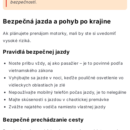
bezpečnosti.
Bezpečná jazda a pohyb po krajine
Ak plánujete prenájom motorky, mali by ste si uvedomiť
vysoké riziká.
Pravidlá bezpečnej jazdy
Noste prilbu vždy, aj ako pasažier – je to povinné podľa
vietnamského zákona
Vyhýbajte sa jazde v noci, keďže pouličné osvetlenie vo
vidieckych oblastiach je zlé
Nepoužívajte mobilný telefón počas jazdy, je to nelegálne
Majte skúsenosti s jazdou v chaotickej premávke
Zvážte najatého vodiča namiesto vlastnej jazdy
Bezpečné prechádzanie cesty