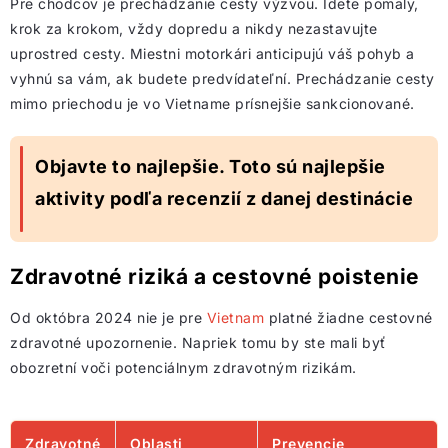
Pre chodcov je prechádzanie cesty výzvou. Idete pomaly,
krok za krokom, vždy dopredu a nikdy nezastavujte
uprostred cesty. Miestni motorkári anticipujú váš pohyb a
vyhnú sa vám, ak budete predvídateľní. Prechádzanie cesty
mimo priechodu je vo Vietname prísnejšie sankcionované.
Objavte to najlepšie. Toto sú najlepšie
aktivity podľa recenzií z danej destinácie
Zdravotné riziká a cestovné poistenie
Od októbra 2024 nie je pre
Vietnam
platné žiadne cestovné
zdravotné upozornenie. Napriek tomu by ste mali byť
obozretní voči potenciálnym zdravotným rizikám.
Zdravotné
Oblasti
Prevencie