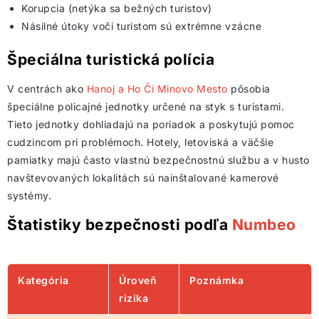
Korupcia (netýka sa bežných turistov)
Násilné útoky voči turistom sú extrémne vzácne
Špeciálna turistická polícia
V centrách ako
Hanoj a Ho Či Minovo Mesto
pôsobia
špeciálne policajné jednotky určené na styk s turistami.
Tieto jednotky dohliadajú na poriadok a poskytujú pomoc
cudzincom pri problémoch. Hotely, letoviská a väčšie
pamiatky majú často vlastnú bezpečnostnú službu a v husto
navštevovaných lokalitách sú nainštalované kamerové
systémy.
Štatistiky bezpečnosti podľa
Numbeo
Kategória
Úroveň
Poznámka
rizika