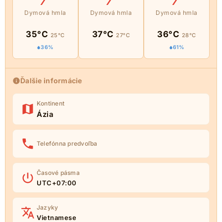
Dymová hmla
Dymová hmla
Dymová hmla
35°C
37°C
36°C
25°C
27°C
28°C
36%
61%
Ďalšie informácie
Kontinent
Ázia
Telefónna predvoľba
Časové pásma
UTC+07:00
Jazyky
Vietnamese