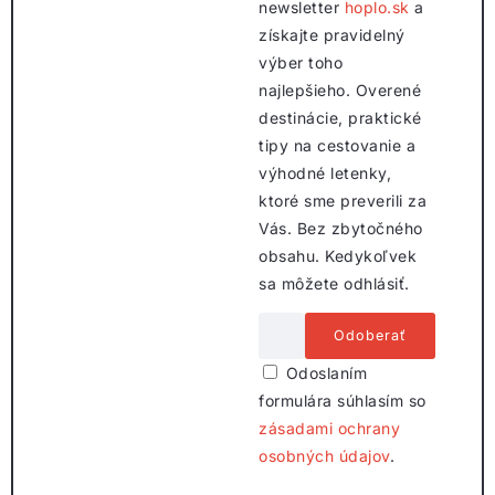
newsletter
hoplo.sk
a
získajte pravidelný
výber toho
najlepšieho. Overené
destinácie, praktické
tipy na cestovanie a
výhodné letenky,
ktoré sme preverili za
Vás. Bez zbytočného
obsahu. Kedykoľvek
sa môžete odhlásiť.
Odoslaním
formulára súhlasím so
zásadami ochrany
osobných údajov
.