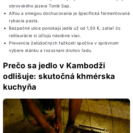
obrovského jazera Tonlé Sap.
Alfou a omegou dochucovania je špecifická fermentovaná
rybacia pasta.
Bezpečné ulice ponúkajú jedlá už od 1,50 €, zatiaľ čo
reštaurácie si účtujú násobne viac.
Prevencia žalúdočných ťažkostí spočíva v správnom
výbere stánku a rozoznaní druhov ľadu.
Prečo sa jedlo v Kambodži
odlišuje: skutočná khmérska
kuchyňa