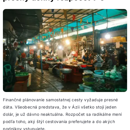
Finančné plánovanie samostatnej cesty vyžaduje presné
dáta. Všeobecná predstava, že v Ázii všetko stojí jeden
dolár, je už dávno neaktuálna. Rozpočet sa radikálne mení
podľa toho, aký štýl cestovania preferujete a do akých
podnikov vstupujete.