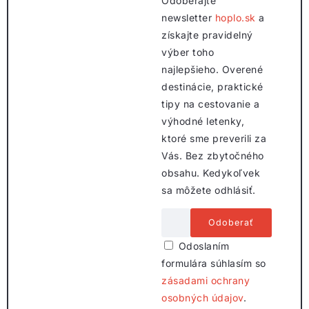
Odoberajte
newsletter
hoplo.sk
a
získajte pravidelný
výber toho
najlepšieho. Overené
destinácie, praktické
tipy na cestovanie a
výhodné letenky,
ktoré sme preverili za
Vás. Bez zbytočného
obsahu. Kedykoľvek
sa môžete odhlásiť.
Odoslaním
formulára súhlasím so
zásadami ochrany
osobných údajov
.