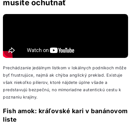
musíte ochutnať
Prechádzanie jedálnym lístkom v lokálnych podnikoch môže
byť frustrujúce, najmä ak chýba anglický preklad. Existuje
však niekoľko pilierov, ktoré nájdete úplne všade a
predstavujú bezpečnú, no mimoriadne autentickú cestu k
poznaniu krajiny.
Fish amok: kráľovské kari v banánovom
liste