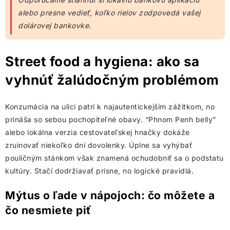
alebo presne vedieť, koľko rielov zodpovedá vašej
dolárovej bankovke.
Street food a hygiena: ako sa
vyhnúť žalúdočným problémom
Konzumácia na ulici patrí k najautentickejším zážitkom, no
prináša so sebou pochopiteľné obavy. “Phnom Penh belly”
alebo lokálna verzia cestovateľskej hnačky dokáže
zruinovať niekoľko dní dovolenky. Úplne sa vyhýbať
pouličným stánkom však znamená ochudobniť sa o podstatu
kultúry. Stačí dodržiavať prísne, no logické pravidlá.
Mýtus o ľade v nápojoch: čo môžete a
čo nesmiete piť