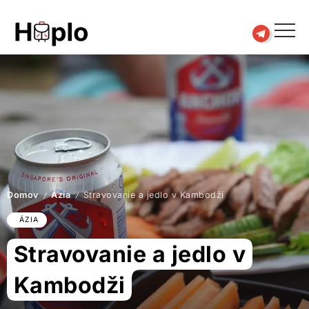
Domov
Ázia
Stravovanie a jedlo v Kambodži
/
/
ÁZIA
Stravovanie a jedlo v
Kambodži