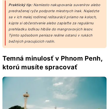
Praktický tip:
Namiesto nakupovania suvenírov alebo
predraženej ryže podporte miestnych inak. Najedzte
sa v ich malej rodinnej reštaurácii priamo na koloch,
kúpte si občerstvenie alebo zaplaťte za regulárnu
prehliadku loďkou hlbšie do mangrovových lesov.
Týmto spôsobom peniaze reálne ostanú v rukách
bežných pracujúcich rodín.
Temná minulosť v Phnom Penh,
ktorú musíte spracovať