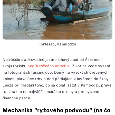
Tonlésap, Kambodža
Najväčšie sladkovodné jazero juhovýchodnej Ázie mení
svoju rozlohu
podľa ročného obdobia
. Život na vode vyzerá
na fotografiách fascinujúco. Domy na vysokých drevených
koloch, plávajúce trhy a deti pádlujúce v lavóroch do školy.
Lenže pri hľadaní toho, čo sa oplatí zažiť v Kambodži, práve
tu narazíte na najväčšie morálne dilemy a premyslené
finančné pasce.
Mechanika “ryžového podvodu” (na čo