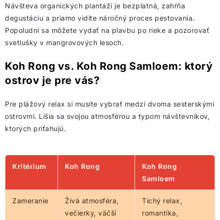
Návšteva organických plantáží je bezplatná, zahŕňa
degustáciu a priamo vidíte náročný proces pestovania.
Popoludní sa môžete vydať na plavbu po rieke a pozorovať
svetlušky v mangrovových lesoch.
Koh Rong vs. Koh Rong Samloem: ktorý
ostrov je pre vás?
Pre plážový relax si musíte vybrať medzi dvoma sesterskými
ostrovmi. Líšia sa svojou atmosférou a typom návštevníkov,
ktorých priťahujú.
Kritérium
Koh Rong
Koh Rong
Samloem
Zameranie
Živá atmosféra,
Tichý relax,
večierky, väčší
romantika,