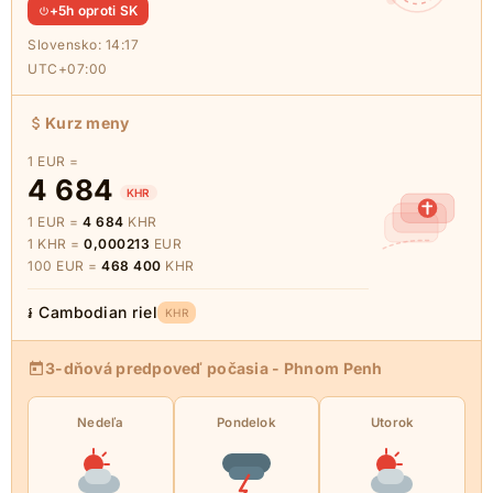
+5h oproti SK
Slovensko:
14:17
UTC+07:00
Kurz meny
1 EUR =
4 684
KHR
1 EUR =
4 684
KHR
1 KHR =
0,000213
EUR
100 EUR =
468 400
KHR
៛ Cambodian riel
KHR
3-dňová predpoveď počasia - Phnom Penh
Nedeľa
Pondelok
Utorok