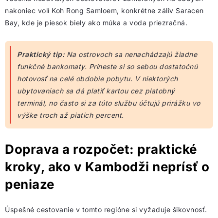
nakoniec volí Koh Rong Samloem, konkrétne záliv Saracen
Bay, kde je piesok biely ako múka a voda priezračná.
Praktický tip:
Na ostrovoch sa nenachádzajú žiadne
funkčné bankomaty. Prineste si so sebou dostatočnú
hotovosť na celé obdobie pobytu. V niektorých
ubytovaniach sa dá platiť kartou cez platobný
terminál, no často si za túto službu účtujú prirážku vo
výške troch až piatich percent.
Doprava a rozpočet: praktické
kroky, ako v Kambodži neprísť o
peniaze
Úspešné cestovanie v tomto regióne si vyžaduje šikovnosť.