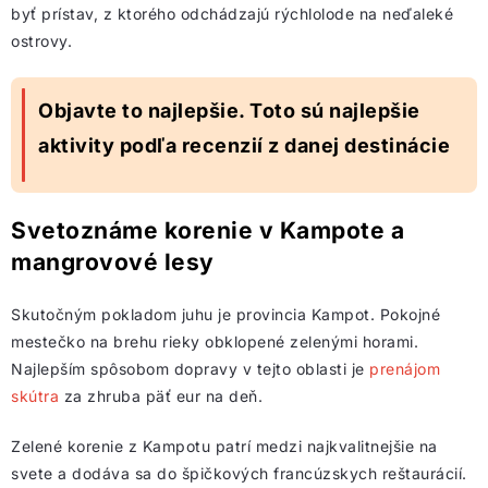
byť prístav, z ktorého odchádzajú rýchlolode na neďaleké
ostrovy.
Objavte to najlepšie. Toto sú najlepšie
aktivity podľa recenzií z danej destinácie
Svetoznáme korenie v Kampote a
mangrovové lesy
Skutočným pokladom juhu je provincia Kampot. Pokojné
mestečko na brehu rieky obklopené zelenými horami.
Najlepším spôsobom dopravy v tejto oblasti je
prenájom
skútra
za zhruba päť eur na deň.
Zelené korenie z Kampotu patrí medzi najkvalitnejšie na
svete a dodáva sa do špičkových francúzskych reštaurácií.