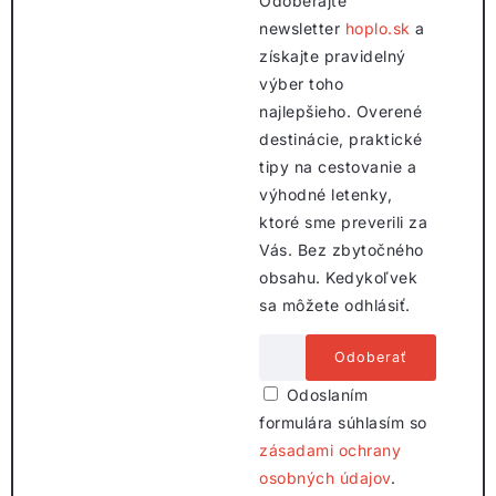
Odoberajte
newsletter
hoplo.sk
a
získajte pravidelný
výber toho
najlepšieho. Overené
destinácie, praktické
tipy na cestovanie a
výhodné letenky,
ktoré sme preverili za
Vás. Bez zbytočného
obsahu. Kedykoľvek
sa môžete odhlásiť.
Odoslaním
formulára súhlasím so
zásadami ochrany
osobných údajov
.