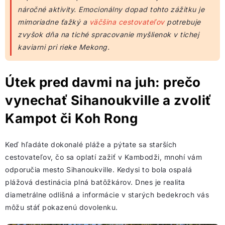
náročné aktivity. Emocionálny dopad tohto zážitku je
mimoriadne ťažký a
väčšina cestovateľov
potrebuje
zvyšok dňa na tiché spracovanie myšlienok v tichej
kaviarni pri rieke Mekong.
Útek pred davmi na juh: prečo
vynechať Sihanoukville a zvoliť
Kampot či Koh Rong
Keď hľadáte dokonalé pláže a pýtate sa starších
cestovateľov, čo sa oplatí zažiť v Kambodži, mnohí vám
odporučia mesto Sihanoukville. Kedysi to bola ospalá
plážová destinácia plná batôžkárov. Dnes je realita
diametrálne odlišná a informácie v starých bedekroch vás
môžu stáť pokazenú dovolenku.