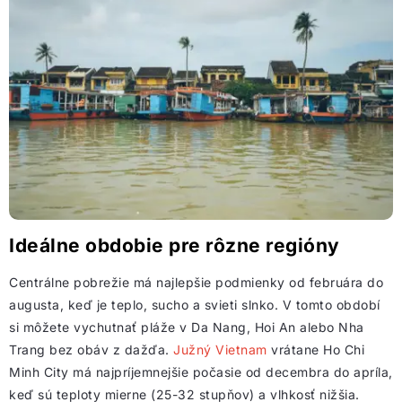
Ideálne obdobie pre rôzne regióny
Centrálne pobrežie má najlepšie podmienky od februára do
augusta, keď je teplo, sucho a svieti slnko. V tomto období
si môžete vychutnať pláže v Da Nang, Hoi An alebo Nha
Trang bez obáv z dažďa.
Južný Vietnam
vrátane Ho Chi
Minh City má najpríjemnejšie počasie od decembra do apríla,
keď sú teploty mierne (25-32 stupňov) a vlhkosť nižšia.