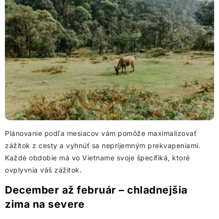
Plánovanie podľa mesiacov vám pomôže maximalizovať
zážitok z cesty a vyhnúť sa nepríjemným prekvapeniami.
Každé obdobie má vo Vietname svoje špecifiká, ktoré
ovplyvnia váš zážitok.
December až február – chladnejšia
zima na severe