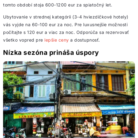
tomto období stoja 600-1200 eur za spiatočný let.
Ubytovanie v strednej kategórii (3-4 hviezdičkové hotely)
vás vyjde na 60-100 eur za noc. Pre luxusnejšie možnosti
počítajte s 120 eur a viac za noc. Odporúča sa rezervovať
všetko vopred pre
lepšie ceny
a dostupnosť.
Nízka sezóna prináša úspory