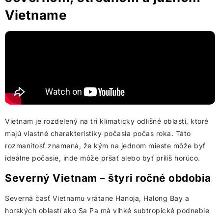
Vietname
Vietnam je rozdelený na tri klimaticky odlišné oblasti, ktoré
majú vlastné charakteristiky počasia počas roka. Táto
rozmanitosť znamená, že kým na jednom mieste môže byť
ideálne počasie, inde môže pršať alebo byť príliš horúco.
Severný Vietnam – štyri ročné obdobia
Severná časť Vietnamu vrátane Hanoja, Halong Bay a
horských oblastí ako Sa Pa má vlhké subtropické podnebie