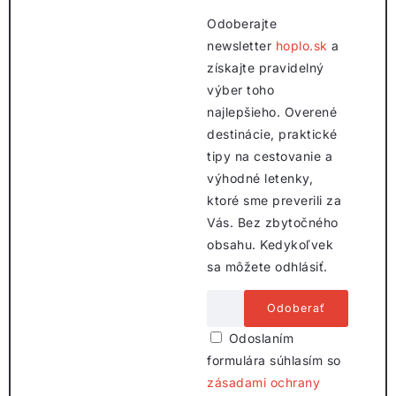
Odoberajte
newsletter
hoplo.sk
a
získajte pravidelný
výber toho
najlepšieho. Overené
destinácie, praktické
tipy na cestovanie a
výhodné letenky,
ktoré sme preverili za
Vás. Bez zbytočného
obsahu. Kedykoľvek
sa môžete odhlásiť.
Odoslaním
formulára súhlasím so
zásadami ochrany