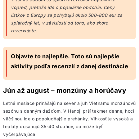
vopred, pretože ide o populárne obdobie. Ceny
lístkov z Európy sa pohybujú okolo 500-800 eur za
spiatočný let, v závislosti od toho, ako skoro
rezervujete.
Objavte to najlepšie. Toto sú najlepšie
aktivity podľa recenzií z danej destinácie
Jún až august – monzúny a horúčavy
Letné mesiace prinášajú na sever a juh Vietnamu monzúnovú
sezónu s denným dažďom. V Hanoji prší takmer denne, hoci
väčšinou ide o popoludňajšie prehánky. Vlhkosť je vysoká a
teploty dosahujú 35-40 stupňov, čo môže byť
vyčerpávajúce.