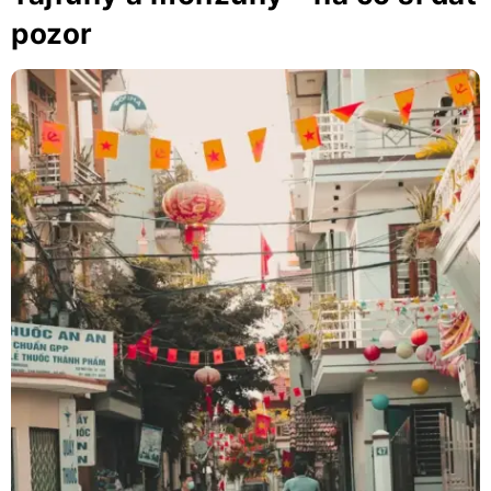
pozor