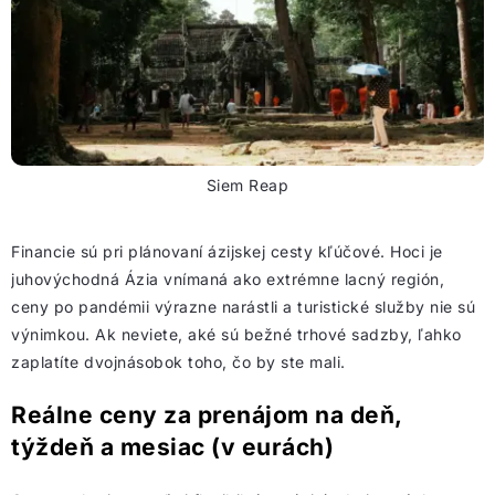
Siem Reap
Financie sú pri plánovaní ázijskej cesty kľúčové. Hoci je
juhovýchodná Ázia vnímaná ako extrémne lacný región,
ceny po pandémii výrazne narástli a turistické služby nie sú
výnimkou. Ak neviete, aké sú bežné trhové sadzby, ľahko
zaplatíte dvojnásobok toho, čo by ste mali.
Reálne ceny za prenájom na deň,
týždeň a mesiac (v eurách)