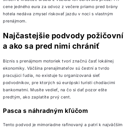
cene jedného eura za odvoz z večere priamo pred brány
hotela nedáva zmysel riskovať jazdu v noci s vlastným
prenájmom.
Najčastejšie podvody požičovní
a ako sa pred nimi chrániť
Biznis s prenájmom motoriek tvorí značnú časť lokálnej
ekonomiky. Väčšina prenajímateľov sú čestní a tvrdo
pracujúci ľudia, no existuje tu organizovaná sieť
podvodníkov, pre ktorých sú európski turisti chodiacimi
bankomatmi. Musíte vedieť, na čo si dať pozor ešte
predtým, ako zaplatíte prvý cent.
Pasca s náhradným kľúčom
Tento podvod je mimoriadne rafinovaný a patrí k najväčším