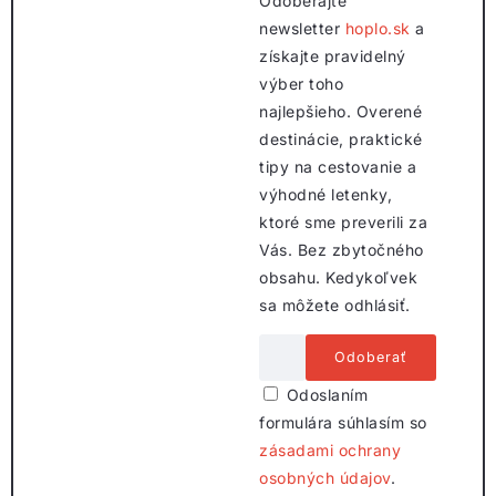
Odoberajte
newsletter
hoplo.sk
a
získajte pravidelný
výber toho
najlepšieho. Overené
destinácie, praktické
tipy na cestovanie a
výhodné letenky,
ktoré sme preverili za
Vás. Bez zbytočného
obsahu. Kedykoľvek
sa môžete odhlásiť.
Odoslaním
formulára súhlasím so
zásadami ochrany
osobných údajov
.