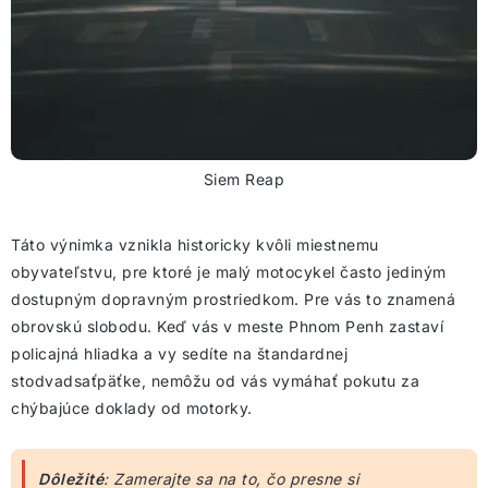
Siem Reap
Táto výnimka vznikla historicky kvôli miestnemu
obyvateľstvu, pre ktoré je malý motocykel často jediným
dostupným dopravným prostriedkom. Pre vás to znamená
obrovskú slobodu. Keď vás v meste Phnom Penh zastaví
policajná hliadka a vy sedíte na štandardnej
stodvadsaťpäťke, nemôžu od vás vymáhať pokutu za
chýbajúce doklady od motorky.
Dôležité
: Zamerajte sa na to, čo presne si