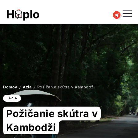
Domov
Ázia
Požičanie skútra v Kambodži
/
/
ÁZIA
Požičanie skútra v
Kambodži