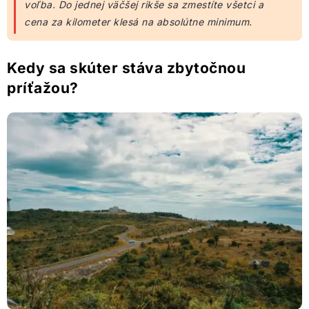
voľba. Do jednej väčšej rikše sa zmestíte všetci a
cena za kilometer klesá na absolútne minimum.
Kedy sa skúter stáva zbytočnou
príťažou?