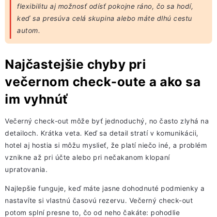
flexibilitu aj možnosť odísť pokojne ráno, čo sa hodí,
keď sa presúva celá skupina alebo máte dlhú cestu
autom.
Najčastejšie chyby pri
večernom check-oute a ako sa
im vyhnúť
Večerný check-out môže byť jednoduchý, no často zlyhá na
detailoch. Krátka veta. Keď sa detail stratí v komunikácii,
hotel aj hostia si môžu myslieť, že platí niečo iné, a problém
vznikne až pri účte alebo pri nečakanom klopaní
upratovania.
Najlepšie funguje, keď máte jasne dohodnuté podmienky a
nastavíte si vlastnú časovú rezervu. Večerný check-out
potom splní presne to, čo od neho čakáte: pohodlie