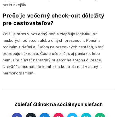
praktickejšia.
Prečo je večerný check-out dôležitý
pre cestovateľov?
Znižuje stres v posledný deň a zlepšuje logistiku pri
neskorých odletoch alebo dlhých presunoch. Pomáha
rodinám s deťmi aj ľuďom na pracovných cestách, ktorí
potrebujú súkromie. Často ušetrí čas aj peniaze, lebo
nemusíte hľadať náhradný priestor na sprchu či prácu.
Najväčšia hodnota je komfort a kontrola nad vlastným
harmonogramom.
Zdieľať článok na sociálnych sieťach