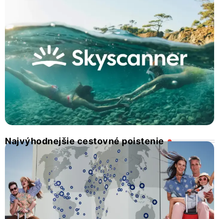
Najvýhodnejšie cestovné poistenie