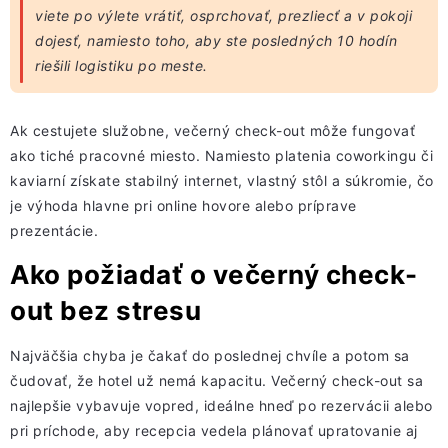
viete po výlete vrátiť, osprchovať, prezliecť a v pokoji
dojesť, namiesto toho, aby ste posledných 10 hodín
riešili logistiku po meste.
Ak cestujete služobne, večerný check-out môže fungovať
ako tiché pracovné miesto. Namiesto platenia coworkingu či
kaviarní získate stabilný internet, vlastný stôl a súkromie, čo
je výhoda hlavne pri online hovore alebo príprave
prezentácie.
Ako požiadať o večerný check-
out bez stresu
Najväčšia chyba je čakať do poslednej chvíle a potom sa
čudovať, že hotel už nemá kapacitu. Večerný check-out sa
najlepšie vybavuje vopred, ideálne hneď po rezervácii alebo
pri príchode, aby recepcia vedela plánovať upratovanie aj