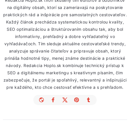
Redakcia Hoplo.sk tvorí skúsený tím editorov a odborníkov
na digitálny obsah, ktorí sa zameriavajú na poskytovanie
praktických rád a inšpirácie pre samostatných cestovateľov.
Každý článok prechádza systematickou kontrolou kvality,
SEO optimalizáciou a štruktúrovaním obsahu tak, aby bol
informatívny, prehľadný a dobre vyhľadateľný vo
vyhľadávačoch. Tím sleduje aktuálne cestovateľské trendy,
analyzuje správanie čitateľov a pripravuje obsah, ktorý
prináša hodnotné tipy, menej známe destinácie a praktické
návody. Redakcia Hoplo.sk kombinuje technický prístup k
SEO a digitálnemu marketingu s kreatívnym písaním, čím
zabezpečuje, že portál je spoľahlivý, relevantný a inšpirujúci
pre každého, kto chce cestovať efektívne a s prehľadom.