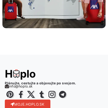
Plánujte, cestujte a objavujte po svojom.
info@hoplo.sk
MOJE.HOPLO.SK