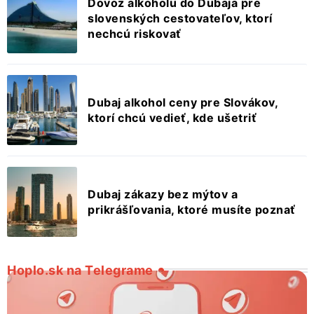
Dovoz alkoholu do Dubaja pre
slovenských cestovateľov, ktorí
nechcú riskovať
Dubaj alkohol ceny pre Slovákov,
ktorí chcú vedieť, kde ušetriť
Dubaj zákazy bez mýtov a
prikrášľovania, ktoré musíte poznať
Hoplo.sk na Telegrame