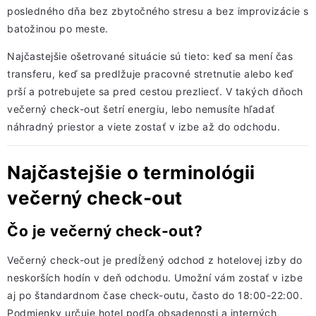
posledného dňa bez zbytočného stresu a bez improvizácie s
batožinou po meste.
Najčastejšie ošetrované situácie sú tieto: keď sa mení čas
transferu, keď sa predlžuje pracovné stretnutie alebo keď
prší a potrebujete sa pred cestou prezliecť. V takých dňoch
večerný check-out šetrí energiu, lebo nemusíte hľadať
náhradný priestor a viete zostať v izbe až do odchodu.
Najčastejšie o terminológii
večerný check-out
Čo je večerný check-out?
Večerný check-out je predĺžený odchod z hotelovej izby do
neskorších hodín v deň odchodu. Umožní vám zostať v izbe
aj po štandardnom čase check-outu, často do 18:00-22:00.
Podmienky určuje hotel podľa obsadenosti a interných