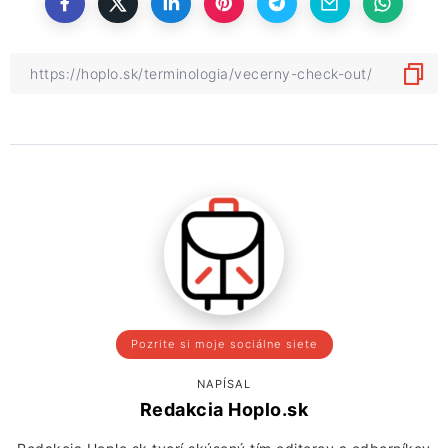
Pozrite si moje sociálne siete
NAPÍSAL
Redakcia Hoplo.sk