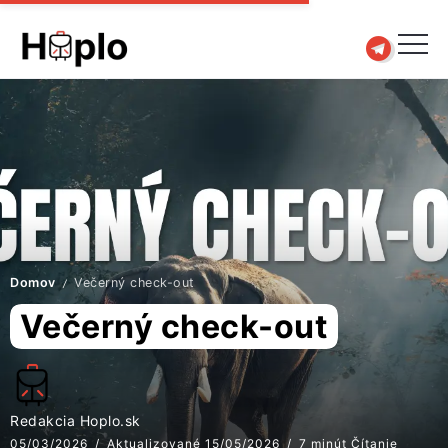
Domov
Večerný check-out
/
Večerný check-out
Redakcia Hoplo.sk
05/03/2026
Aktualizované 15/05/2026
7 minút Čítanie