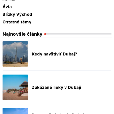
Ázia
Blízky Východ
Ostatné témy
Najnovšie články
Kedy navštíviť Dubaj?
Zakázané lieky v Dubaji