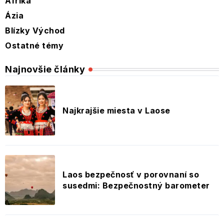
Afrika
Ázia
Blízky Východ
Ostatné témy
Najnovšie články
Najkrajšie miesta v Laose
Laos bezpečnosť v porovnaní so
susedmi: Bezpečnostný barometer