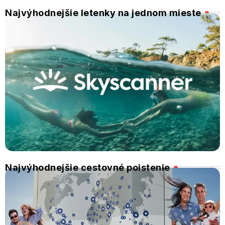
Najvýhodnejšie letenky na jednom mieste
Najvýhodnejšie cestovné poistenie