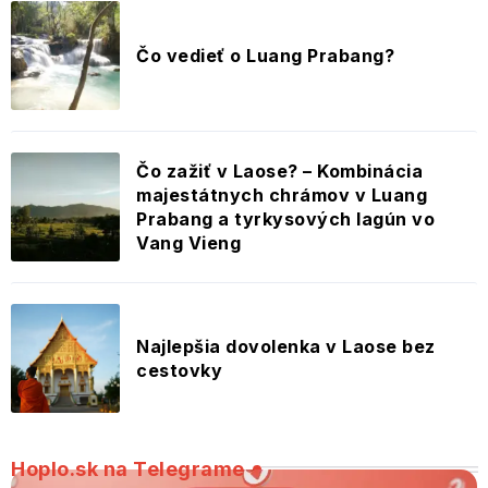
Čo vedieť o Luang Prabang?
Čo zažiť v Laose? – Kombinácia
majestátnych chrámov v Luang
Prabang a tyrkysových lagún vo
Vang Vieng
Najlepšia dovolenka v Laose bez
cestovky
Hoplo.sk na Telegrame