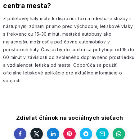
centra mesta?
Z príletovej haly máte k dispozícii taxi a rideshare služby s
nástupnými zónami priamo pred východom, letiskové vlaky
s frekvenciou 15-30 minút, mestské autobusy ako
najlacnejšiu možnosť a požičovne automobilov v
priestoroch haly. Čas jazby do centra sa pohybuje od 15 do
60 minút v závislosti od zvoleného dopravného prostriedku
a vzdialenosti letiska od mesta. Odporúča sa použiť
oficiálne letiskové aplikácie pre aktuálne informácie o
spojoch.
Zdieľať článok na sociálnych sieťach