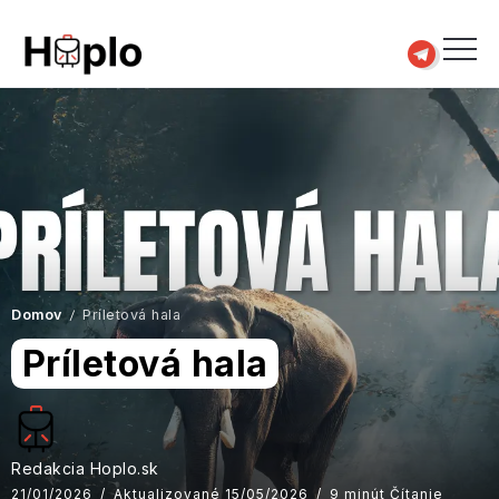
Domov
Príletová hala
/
Príletová hala
Redakcia Hoplo.sk
21/01/2026
Aktualizované 15/05/2026
9 minút Čítanie