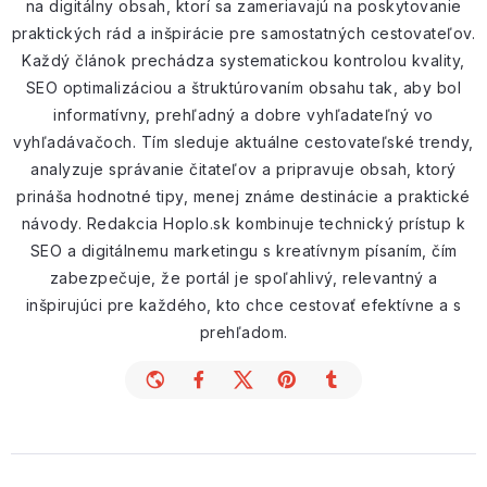
na digitálny obsah, ktorí sa zameriavajú na poskytovanie
praktických rád a inšpirácie pre samostatných cestovateľov.
Každý článok prechádza systematickou kontrolou kvality,
SEO optimalizáciou a štruktúrovaním obsahu tak, aby bol
informatívny, prehľadný a dobre vyhľadateľný vo
vyhľadávačoch. Tím sleduje aktuálne cestovateľské trendy,
analyzuje správanie čitateľov a pripravuje obsah, ktorý
prináša hodnotné tipy, menej známe destinácie a praktické
návody. Redakcia Hoplo.sk kombinuje technický prístup k
SEO a digitálnemu marketingu s kreatívnym písaním, čím
zabezpečuje, že portál je spoľahlivý, relevantný a
inšpirujúci pre každého, kto chce cestovať efektívne a s
prehľadom.