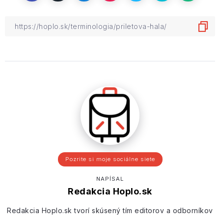
Pozrite si moje sociálne siete
NAPÍSAL
Redakcia Hoplo.sk
Redakcia Hoplo.sk tvorí skúsený tím editorov a odborníkov