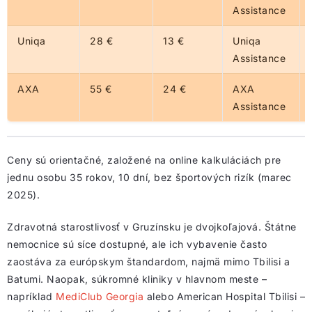
Assistance
Uniqa
28 €
13 €
Uniqa
Assistance
AXA
55 €
24 €
AXA
Assistance
Ceny sú orientačné, založené na online kalkuláciách pre
jednu osobu 35 rokov, 10 dní, bez športových rizík (marec
2025).
Zdravotná starostlivosť v Gruzínsku je dvojkoľajová. Štátne
nemocnice sú síce dostupné, ale ich vybavenie často
zaostáva za európskym štandardom, najmä mimo Tbilisi a
Batumi. Naopak, súkromné kliniky v hlavnom meste –
napríklad
MediClub Georgia
alebo American Hospital Tbilisi –