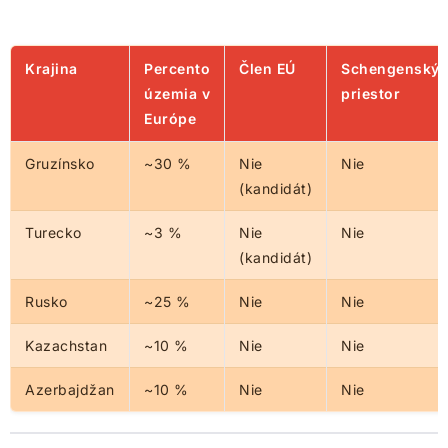
Krajina
Percento
Člen EÚ
Schengenský
územia v
priestor
Európe
Gruzínsko
~30 %
Nie
Nie
(kandidát)
Turecko
~3 %
Nie
Nie
(kandidát)
Rusko
~25 %
Nie
Nie
Kazachstan
~10 %
Nie
Nie
Azerbajdžan
~10 %
Nie
Nie