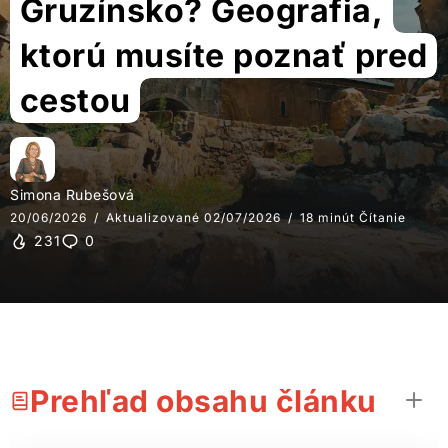
Gruzínsko? Geografia,
ktorú musíte poznať pred
cestou
Simona Rubešová
20/06/2026
Aktualizované 02/07/2026
18 minút Čítanie
231
0
Prehľad obsahu článku