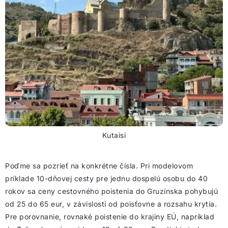
Kutaisi
Poďme sa pozrieť na konkrétne čísla. Pri modelovom
príklade 10-dňovej cesty pre jednu dospelú osobu do 40
rokov sa ceny cestovného poistenia do Gruzínska pohybujú
od 25 do 65 eur, v závislosti od poisťovne a rozsahu krytia.
Pre porovnanie, rovnaké poistenie do krajiny EÚ, napríklad