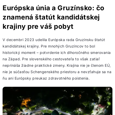
Európska únia a Gruzínsko: čo
znamená štatút kandidátskej
krajiny pre váš pobyt
V decembri 2023 udelila Európska rada Gruzínsku štatút
kandidátskej krajiny. Pre mnohých Gruzíncov to bol
historický moment – potvrdenie ich dlhoročného smerovania
na Západ. Pre slovenského cestovateľa to však zatiaľ
neprináša žiadne praktické zmeny. Krajina nie je členom EÚ,
nie je súčasťou Schengenského priestoru a nevzťahuje sa na
ňu ani Európsky preukaz zdravotného poistenia.