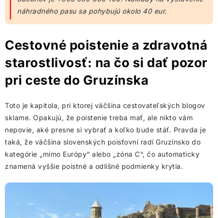
náhradného pasu sa pohybujú okolo 40 eur.
Cestovné poistenie a zdravotná
starostlivosť: na čo si dať pozor
pri ceste do Gruzínska
Toto je kapitola, pri ktorej väčšina cestovateľských blogov
sklame. Opakujú, že poistenie treba mať, ale nikto vám
nepovie, aké presne si vybrať a koľko bude stáť. Pravda je
taká, že väčšina slovenských poisťovní radí Gruzínsko do
kategórie „mimo Európy“ alebo „zóna C“, čo automaticky
znamená vyššie poistné a odlišné podmienky krytia.