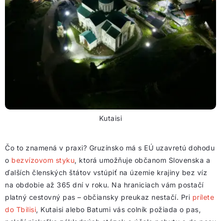
Kutaisi
Čo to znamená v praxi? Gruzínsko má s EÚ uzavretú dohodu
o
bezvízovom styku
, ktorá umožňuje občanom Slovenska a
ďalších členských štátov vstúpiť na územie krajiny bez víz
na obdobie až 365 dní v roku. Na hraniciach vám postačí
platný cestovný pas – občiansky preukaz nestačí. Pri
prílete
do Tbilisi
, Kutaisi alebo Batumi vás colník požiada o pas,