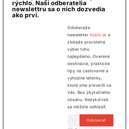
rýchlo. Naši odberatelia
newslettru sa o nich dozvedia
ako prví.
Odoberajte
newsletter
hoplo.sk
a
získajte pravidelný
výber toho
najlepšieho. Overené
destinácie, praktické
tipy na cestovanie a
výhodné letenky,
ktoré sme preverili za
Vás. Bez zbytočného
obsahu. Kedykoľvek
sa môžete odhlásiť.