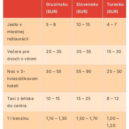
Gruzínsku
Slovensku
Turecku
(EUR)
(EUR)
(EUR)
Jedlo v
5 – 8
10 – 15
4 – 7
miestnej
reštaurácii
Večera pre
20 – 35
35 – 55
15 – 30
dvoch s vínom
Noc v 3-
30 – 55
55 – 90
25 – 50
hviezdičkovom
hoteli
Taxi z letiska
10 – 15
15 – 25
8 – 12
do centra
1 l benzínu
1,10 – 1,30
1,50 – 1,70
1,00 –
1,20