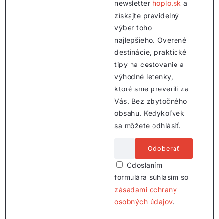
newsletter
hoplo.sk
a
získajte pravidelný
výber toho
najlepšieho. Overené
destinácie, praktické
tipy na cestovanie a
výhodné letenky,
ktoré sme preverili za
Vás. Bez zbytočného
obsahu. Kedykoľvek
sa môžete odhlásiť.
Odoslaním
formulára súhlasím so
zásadami ochrany
osobných údajov
.