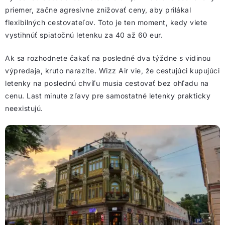
priemer, začne agresívne znižovať ceny, aby prilákal
flexibilných cestovateľov. Toto je ten moment, kedy viete
vystihnúť spiatočnú letenku za 40 až 60 eur.
Ak sa rozhodnete čakať na posledné dva týždne s vidinou
výpredaja, kruto narazíte. Wizz Air vie, že cestujúci kupujúci
letenky na poslednú chvíľu musia cestovať bez ohľadu na
cenu. Last minute zľavy pre samostatné letenky prakticky
neexistujú.