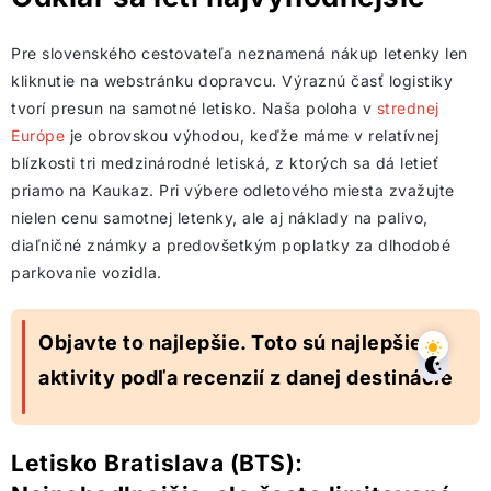
Pre slovenského cestovateľa neznamená nákup letenky len
kliknutie na webstránku dopravcu. Výraznú časť logistiky
tvorí presun na samotné letisko. Naša poloha v
strednej
Európe
je obrovskou výhodou, keďže máme v relatívnej
blízkosti tri medzinárodné letiská, z ktorých sa dá letieť
priamo na Kaukaz. Pri výbere odletového miesta zvažujte
nielen cenu samotnej letenky, ale aj náklady na palivo,
diaľničné známky a predovšetkým poplatky za dlhodobé
parkovanie vozidla.
Objavte to najlepšie. Toto sú najlepšie
aktivity podľa recenzií z danej destinácie
Letisko Bratislava (BTS):