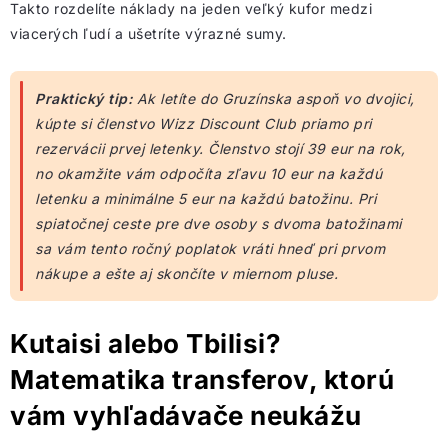
Takto rozdelíte náklady na jeden veľký kufor medzi
viacerých ľudí a ušetríte výrazné sumy.
Praktický tip:
Ak letíte do Gruzínska aspoň vo dvojici,
kúpte si členstvo Wizz Discount Club priamo pri
rezervácii prvej letenky. Členstvo stojí 39 eur na rok,
no okamžite vám odpočíta zľavu 10 eur na každú
letenku a minimálne 5 eur na každú batožinu. Pri
spiatočnej ceste pre dve osoby s dvoma batožinami
sa vám tento ročný poplatok vráti hneď pri prvom
nákupe a ešte aj skončíte v miernom pluse.
Kutaisi alebo Tbilisi?
Matematika transferov, ktorú
vám vyhľadávače neukážu