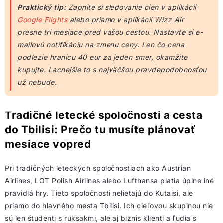
Praktický tip:
Zapnite si sledovanie cien v aplikácii
Google Flights
alebo priamo v aplikácii Wizz Air
presne tri mesiace pred vašou cestou. Nastavte si e-
mailovú notifikáciu na zmenu ceny. Len čo cena
podlezie hranicu 40 eur za jeden smer, okamžite
kupujte. Lacnejšie to s najväčšou pravdepodobnosťou
už nebude.
Tradičné letecké spoločnosti a cesta
do Tbilisi: Prečo tu musíte plánovať
mesiace vopred
Pri tradičných leteckých spoločnostiach ako Austrian
Airlines, LOT Polish Airlines alebo Lufthansa platia úplne iné
pravidlá hry. Tieto spoločnosti nelietajú do Kutaisi, ale
priamo do hlavného mesta Tbilisi. Ich cieľovou skupinou nie
sú len študenti s ruksakmi, ale aj biznis klienti a ľudia s