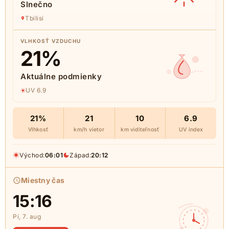
Slnečno
Tbilisi
VLHKOSŤ VZDUCHU
21
%
Aktuálne podmienky
UV 6.9
21%
21
10
6.9
Vlhkosť
km/h vietor
km viditeľnosť
UV index
Východ:
06:01
Západ:
20:12
Miestny čas
15:16
Pi, 7. aug