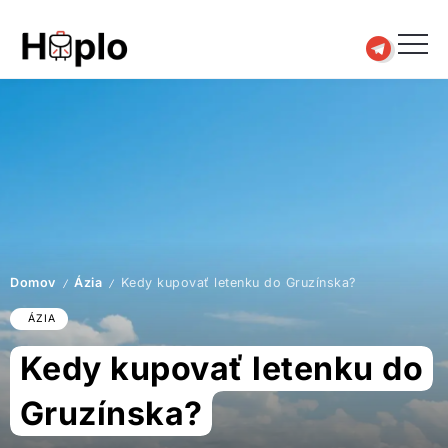
Domov
Ázia
Kedy kupovať letenku do Gruzínska?
/
/
ÁZIA
Kedy kupovať letenku do
Gruzínska?