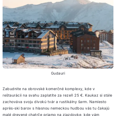
Gudauri
Zabudnite na obrovské komerčné komplexy, kde v
reštaurácii na svahu zaplatíte za rezeň 25 €. Kaukaz si stále
zachováva svoju divokú tvár a rustikálny šarm. Namiesto
après-ski barov s hlasnou nemeckou hudbou vás tu čakajú
malé drevené chatrče priamo na zjazdovke, kde vám