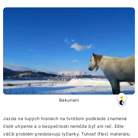
Bakuriani
Jazda na tupých hranách na tvrdšom podklade znamená
čisté utrpenie a o bezpečnosti nemôže byť ani reč. Ešte
väčší problém predstavujú lyžiarky. Tuhosť (flex) materiálu