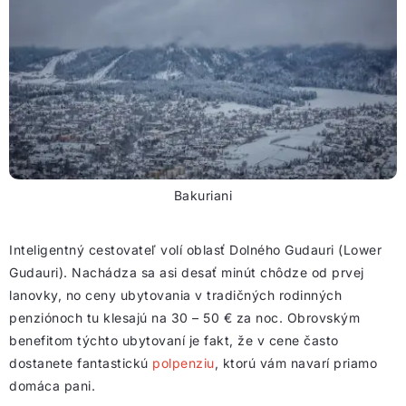
Bakuriani
Inteligentný cestovateľ volí oblasť Dolného Gudauri (Lower
Gudauri). Nachádza sa asi desať minút chôdze od prvej
lanovky, no ceny ubytovania v tradičných rodinných
penziónoch tu klesajú na 30 – 50 € za noc. Obrovským
benefitom týchto ubytovaní je fakt, že v cene často
dostanete fantastickú
polpenziu
, ktorú vám navarí priamo
domáca pani.