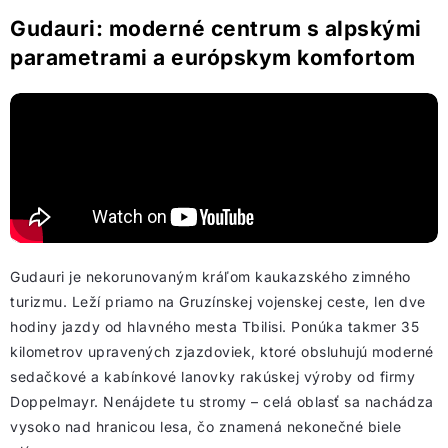
Gudauri: moderné centrum s alpskými
parametrami a európskym komfortom
Gudauri je nekorunovaným kráľom kaukazského zimného
turizmu. Leží priamo na Gruzínskej vojenskej ceste, len dve
hodiny jazdy od hlavného mesta Tbilisi. Ponúka takmer 35
kilometrov upravených zjazdoviek, ktoré obsluhujú moderné
sedačkové a kabínkové lanovky rakúskej výroby od firmy
Doppelmayr. Nenájdete tu stromy – celá oblasť sa nachádza
vysoko nad hranicou lesa, čo znamená nekonečné biele