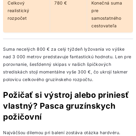
Celkový
780 €
Konečná suma
realistický
pre
rozpočet
samostatného
cestovateľa
Suma necelých 800 € za celý týždeň lyžovania vo výške
nad 3 000 metrov predstavuje fantastickú hodnotu. Len pre
porovnanie, šesťdenný skipas v našich špičkových
strediskách stojí momentálne vyše 300 €, čo ukrojí takmer
polovicu celkového gruzínskeho rozpočtu.
Požičať si výstroj alebo priniesť
vlastný? Pasca gruzínskych
požičovní
Najväčšou dilemou pri balení zostáva otázka hardvéru.