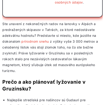
osobných údajov
.
Ste unavení z nekonečných radov na lanovky v Alpách a
predražených skipasov v Tatrách, za ktoré nedostávate
adekvátnu hodnotu? Predstavte si miesto, kde jazdíte na
dokonalom
prírodnom snehu
z výšky vyše 3 000 metrov a
celodenný lístok vás stojí zlomok toho, na čo ste bežne
zvyknutí. Práve lyžovanie v Gruzínsku sa v posledných
rokoch stalo pre nezávislých cestovateľov lákavým
magnetom, ktorý sľubuje útek od masového európskeho
turizmu.
Prečo a ako plánovať lyžovanie v
Gruzínsku?
Najlepšie strediská pre našincov sú Gudauri pre