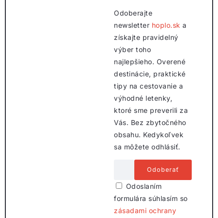
Odoberajte
newsletter
hoplo.sk
a
získajte pravidelný
výber toho
najlepšieho. Overené
destinácie, praktické
tipy na cestovanie a
výhodné letenky,
ktoré sme preverili za
Vás. Bez zbytočného
obsahu. Kedykoľvek
sa môžete odhlásiť.
Odoslaním
formulára súhlasím so
zásadami ochrany