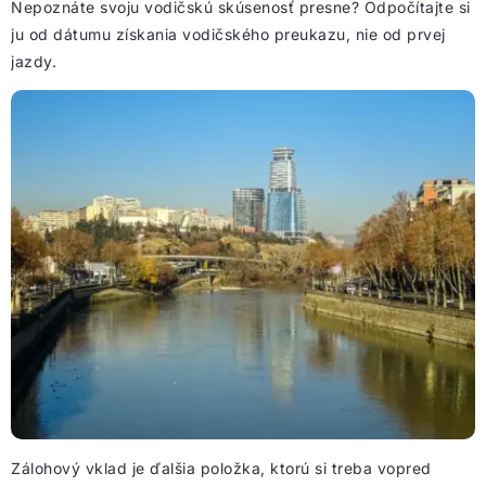
Nepoznáte svoju vodičskú skúsenosť presne? Odpočítajte si
ju od dátumu získania vodičského preukazu, nie od prvej
jazdy.
Zálohový vklad je ďalšia položka, ktorú si treba vopred