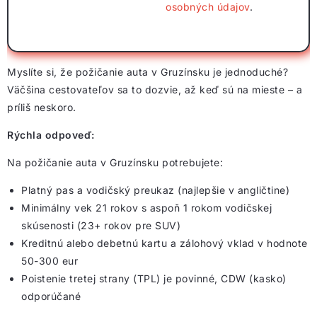
osobných údajov
.
Myslíte si, že požičanie auta v Gruzínsku je jednoduché?
Väčšina cestovateľov sa to dozvie, až keď sú na mieste – a
príliš neskoro.
Rýchla odpoveď:
Na požičanie auta v Gruzínsku potrebujete:
Platný pas a vodičský preukaz (najlepšie v angličtine)
Minimálny vek 21 rokov s aspoň 1 rokom vodičskej
skúsenosti (23+ rokov pre SUV)
Kreditnú alebo debetnú kartu a zálohový vklad v hodnote
50-300 eur
Poistenie tretej strany (TPL) je povinné, CDW (kasko)
odporúčané