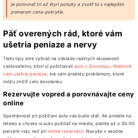
je porovnať tri až štyri ponuky a zvoliť tú s najlepším
pomerom cena-pokrytie.
Päť overených rád, ktoré vám
ušetria peniaze a nervy
Tieto tipy sme vybrali na základe reálnych skúseností
cestovateľov, ktorí si požičiavali
auto v Gruzínsku
.
Niektoré
vám ušetria peniaze
, iné vám predídu problémom, ktoré
môžu zničiť celú dovolenku.
Rezervujte vopred a porovnávajte ceny
online
Spontánnosť pri požičaní auta vás bude stáť. Ak prídete na
letisko a chcete si auto požičať na mieste, platíte až o 30-50
percent viac než pri
online rezervácii
. Navyše v sezóne