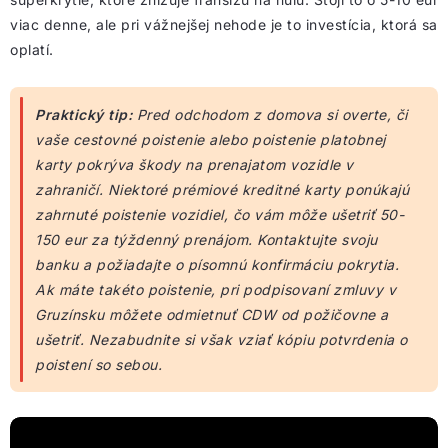
viac denne, ale pri vážnejšej nehode je to investícia, ktorá sa
oplatí.
Praktický tip:
Pred odchodom z domova si overte, či
vaše cestovné poistenie alebo poistenie platobnej
karty pokrýva škody na prenajatom vozidle v
zahraničí. Niektoré prémiové kreditné karty ponúkajú
zahrnuté poistenie vozidiel, čo vám môže ušetriť 50-
150 eur za týždenný prenájom. Kontaktujte svoju
banku a požiadajte o písomnú konfirmáciu pokrytia.
Ak máte takéto poistenie, pri podpisovaní zmluvy v
Gruzínsku môžete odmietnuť CDW od požičovne a
ušetriť. Nezabudnite si však vziať kópiu potvrdenia o
poistení so sebou.