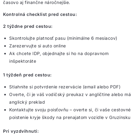
časovo aj finančne náročnejšie.
Kontrolná checklist pred cestou:
2 týždne pred cestou:
Skontrolujte platnosť pasu (minimálne 6 mesiacov)
Zarezervujte si auto online
Ak chcete IDP, objednajte si ho na dopravnom
inšpektoráte
1 týždeň pred cestou:
Stiahnite si potvrdenie rezervácie (email alebo PDF)
Overte, či je váš vodičský preukaz v angličtine alebo má
anglický preklad
Kontaktujte svoju poisťovňu – overte si, či vaše cestovné
poistenie kryje škody na prenajatom vozidle v Gruzínsku
Pri vyzdvihnutí: