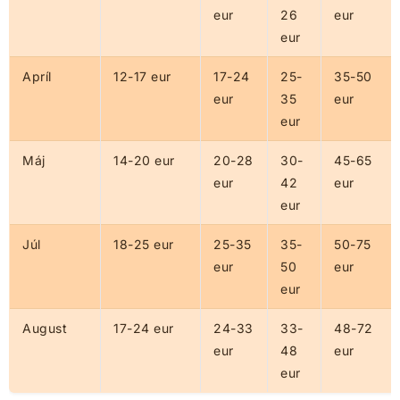
eur
26
eur
eur
Apríl
12-17 eur
17-24
25-
35-50
eur
35
eur
eur
Máj
14-20 eur
20-28
30-
45-65
eur
42
eur
eur
Júl
18-25 eur
25-35
35-
50-75
eur
50
eur
eur
August
17-24 eur
24-33
33-
48-72
eur
48
eur
eur