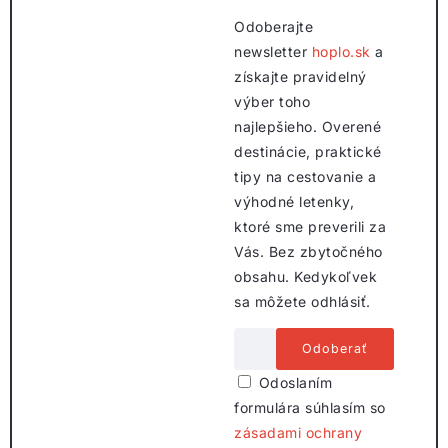
Odoberajte
newsletter
hoplo.sk
a
získajte pravidelný
výber toho
najlepšieho. Overené
destinácie, praktické
tipy na cestovanie a
výhodné letenky,
ktoré sme preverili za
Vás. Bez zbytočného
obsahu. Kedykoľvek
sa môžete odhlásiť.
Odoslaním
formulára súhlasím so
zásadami ochrany