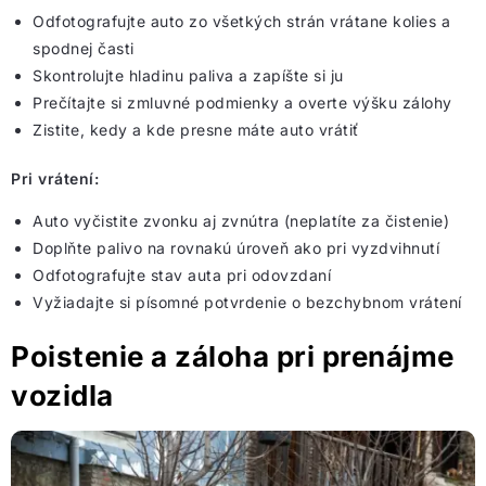
Odfotografujte auto zo všetkých strán vrátane kolies a
spodnej časti
Skontrolujte hladinu paliva a zapíšte si ju
Prečítajte si zmluvné podmienky a overte výšku zálohy
Zistite, kedy a kde presne máte auto vrátiť
Pri vrátení:
Auto vyčistite zvonku aj zvnútra (neplatíte za čistenie)
Doplňte palivo na rovnakú úroveň ako pri vyzdvihnutí
Odfotografujte stav auta pri odovzdaní
Vyžiadajte si písomné potvrdenie o bezchybnom vrátení
Poistenie a záloha pri prenájme
vozidla