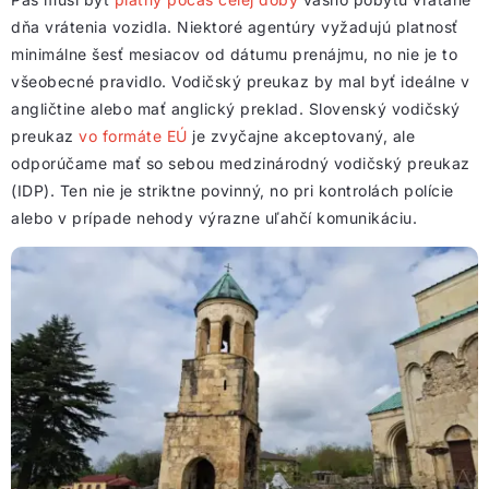
dňa vrátenia vozidla. Niektoré agentúry vyžadujú platnosť
minimálne šesť mesiacov od dátumu prenájmu, no nie je to
všeobecné pravidlo. Vodičský preukaz by mal byť ideálne v
angličtine alebo mať anglický preklad. Slovenský vodičský
preukaz
vo formáte EÚ
je zvyčajne akceptovaný, ale
odporúčame mať so sebou medzinárodný vodičský preukaz
(IDP). Ten nie je striktne povinný, no pri kontrolách polície
alebo v prípade nehody výrazne uľahčí komunikáciu.