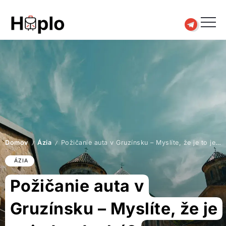
Domov
Ázia
Požičanie auta v Gruzínsku – Myslíte, že je to jednoduché?
/
/
ÁZIA
Požičanie auta v
Gruzínsku – Myslíte, že je