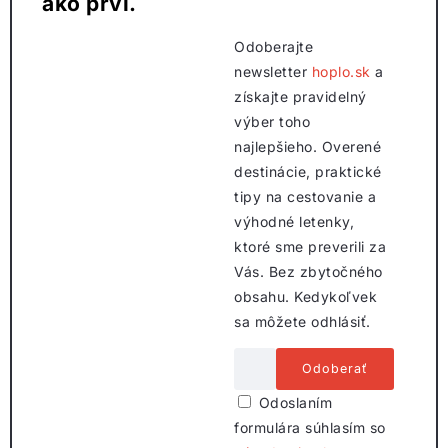
ako prví.
Odoberajte
newsletter
hoplo.sk
a
získajte pravidelný
výber toho
najlepšieho. Overené
destinácie, praktické
tipy na cestovanie a
výhodné letenky,
ktoré sme preverili za
Vás. Bez zbytočného
obsahu. Kedykoľvek
sa môžete odhlásiť.
Odoslaním
formulára súhlasím so