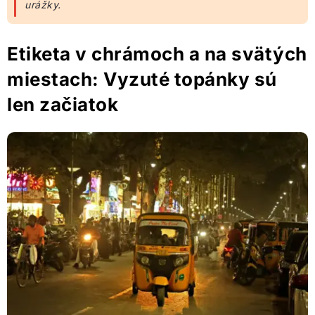
urážky.
Etiketa v chrámoch a na svätých
miestach: Vyzuté topánky sú
len začiatok