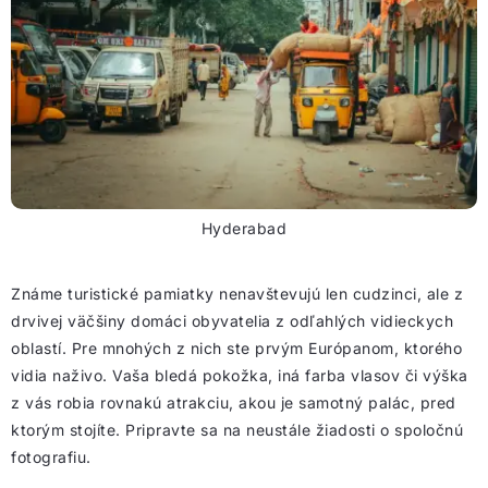
Hyderabad
Známe turistické pamiatky nenavštevujú len cudzinci, ale z
drvivej väčšiny domáci obyvatelia z odľahlých vidieckych
oblastí. Pre mnohých z nich ste prvým Európanom, ktorého
vidia naživo. Vaša bledá pokožka, iná farba vlasov či výška
z vás robia rovnakú atrakciu, akou je samotný palác, pred
ktorým stojíte. Pripravte sa na neustále žiadosti o spoločnú
fotografiu.