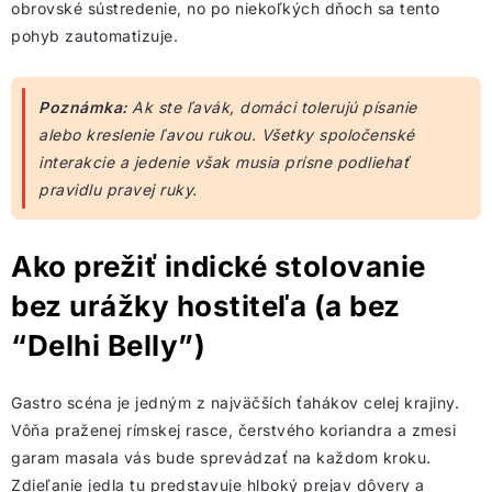
obrovské sústredenie, no po niekoľkých dňoch sa tento
pohyb zautomatizuje.
Poznámka:
Ak ste ľavák, domáci tolerujú písanie
alebo kreslenie ľavou rukou. Všetky spoločenské
interakcie a jedenie však musia prísne podliehať
pravidlu pravej ruky.
Ako prežiť indické stolovanie
bez urážky hostiteľa (a bez
“Delhi Belly”)
Gastro scéna je jedným z najväčších ťahákov celej krajiny.
Vôňa praženej rímskej rasce, čerstvého koriandra a zmesi
garam masala vás bude sprevádzať na každom kroku.
Zdieľanie jedla tu predstavuje hlboký prejav dôvery a