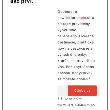
ako prví.
Odoberajte
newsletter
hoplo.sk
a
získajte pravidelný
výber toho
najlepšieho. Overené
destinácie, praktické
tipy na cestovanie a
výhodné letenky,
ktoré sme preverili za
Vás. Bez zbytočného
obsahu. Kedykoľvek
sa môžete odhlásiť.
Odoslaním
formulára súhlasím so