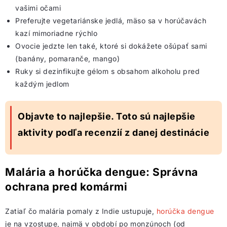
vašimi očami
Preferujte vegetariánske jedlá, mäso sa v horúčavách
kazí mimoriadne rýchlo
Ovocie jedzte len také, ktoré si dokážete ošúpať sami
(banány, pomaranče, mango)
Ruky si dezinfikujte gélom s obsahom alkoholu pred
každým jedlom
Objavte to najlepšie. Toto sú najlepšie
aktivity podľa recenzií z danej destinácie
Malária a horúčka dengue: Správna
ochrana pred komármi
Zatiaľ čo malária pomaly z Indie ustupuje,
horúčka dengue
je na vzostupe, najmä v období po monzúnoch (od