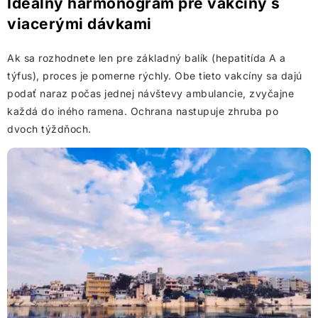
Ideálny harmonogram pre vakcíny s
viacerými dávkami
Ak sa rozhodnete len pre základný balík (hepatitída A a
týfus), proces je pomerne rýchly. Obe tieto vakcíny sa dajú
podať naraz počas jednej návštevy ambulancie, zvyčajne
každá do iného ramena. Ochrana nastupuje zhruba po
dvoch týždňoch.