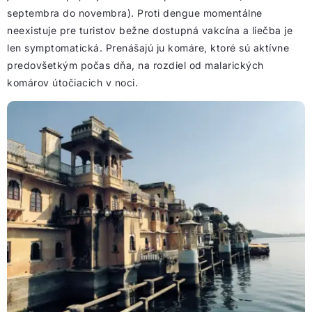
septembra do novembra). Proti dengue momentálne
neexistuje pre turistov bežne dostupná vakcína a liečba je
len symptomatická. Prenášajú ju komáre, ktoré sú aktívne
predovšetkým počas dňa, na rozdiel od malarických
komárov útočiacich v noci.