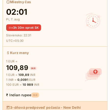
Miestny čas
02:01
Pi, 7. aug
+3h 30m oproti SK
Slovensko:
22:31
UTC+05:30
Kurz meny
1 EUR =
109,89
INR
1 EUR =
109,89
INR
1 INR =
0,0091
EUR
100 EUR =
10 989
INR
₹ Indian rupee
INR
3-dňová predpoveď počasia - New Delhi