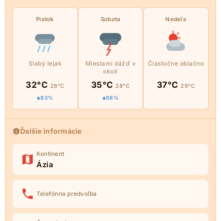
Piatok
Sobota
Nedeľa
Slabý lejak
Miestami dážď v
Čiastočne oblačno
okolí
32°C
35°C
37°C
26°C
28°C
29°C
83%
68%
Ďalšie informácie
Kontinent
Ázia
Telefónna predvoľba