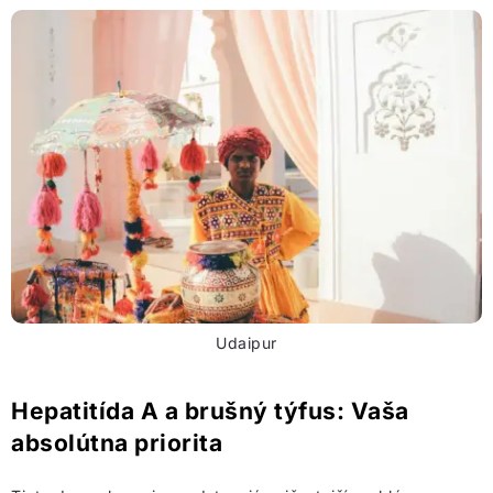
Udaipur
Hepatitída A a brušný týfus: Vaša
absolútna priorita