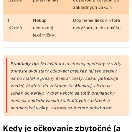
základných vakcín
1
Nákup
Doplnenie liekov, ktoré
týždeň
cestovnej
nevyžadujú chladničku
lekárničky
Praktický tip:
Do inštitútu cestovnej medicíny si vždy
prineste svoj starý očkovací preukaz (aj ten detský,
ak ho máte) a presný itinerár cesty. Lekár potrebuje
vedieť, či idete do veľkomesta Mumbaj, alebo na
vidiek do Keraly. Výber vakcín sa totiž dramaticky
mení na základe vašich konkrétnych zastávok a
nadmorskej výšky, v ktorej sa budete pohybovať.
Kedy je očkovanie zbytočné (a