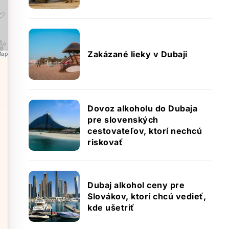
Zakázané lieky v Dubaji
Map
Dovoz alkoholu do Dubaja
pre slovenských
cestovateľov, ktorí nechcú
riskovať
Dubaj alkohol ceny pre
Slovákov, ktorí chcú vedieť,
kde ušetriť