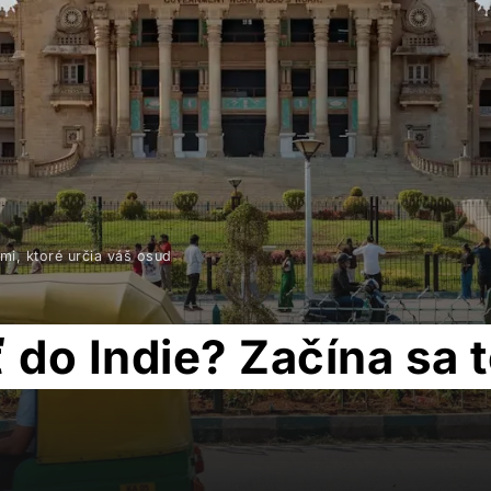
mi, ktoré určia váš osud
do Indie? Začína sa t