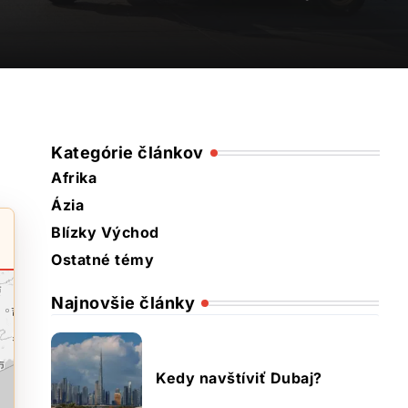
Kategórie článkov
Afrika
Ázia
Blízky Východ
Ostatné témy
Najnovšie články
Kedy navštíviť Dubaj?