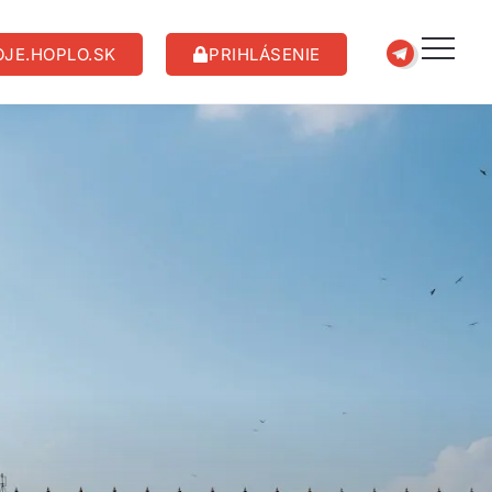
JE.HOPLO.SK
PRIHLÁSENIE