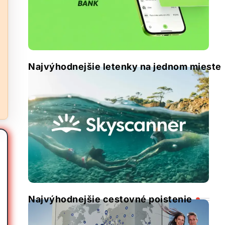
Najvýhodnejšie letenky na jednom mieste
Najvýhodnejšie cestovné poistenie