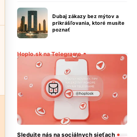
Dubaj zákazy bez mýtov a
prikrášľovania, ktoré musíte
poznať
Hoplo.sk na Telegrame
Sledujte nás na sociálnych sieťach