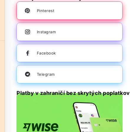
Pinterest
Instagram
Facebook
Telegram
Platby v zahraničí bez skrytých poplatkov